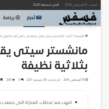
السبت , 8 أغسطس 2026
أفضل استضافة 2026
أخبار
رياضة
الرئيسية
/
أخبار
/
مانشستر سيتى يقتل تشيلسي حامل لقب الدوري الإنج
مانشستر سيتى يقت
بثلاثية نظيفة
16 أغسطس، 2015
آخر تحديث: 28 ديسمبر، 2017
0
206
د
انتهت منذ لحظات، المباراة التى جمعت