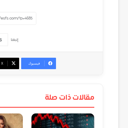
إتبعنا
فيسبوك
‫X
مقالات ذات صلة