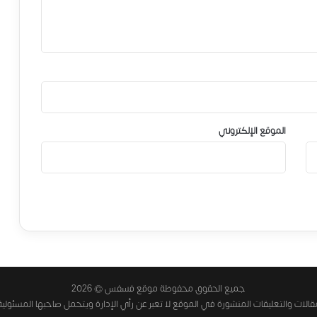
الموقع الإلكتروني
جميع الحقوق محفوظة موقع فسفس © 2026
الات والتعليقات المنشورة في الموقع لا تعبر عن رأي الإدارة ويتحمل صاحبها المسئولية