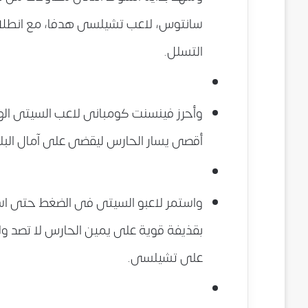
سانتوس، لاعب تشيلسى هدفا، مع انطلاق 
التسلل.
أقصى يسار الحارس ليقضى على آمال البلو
بقذيفة قوية على يمين الحارس لا تصد ولا 
على تشيلسى.