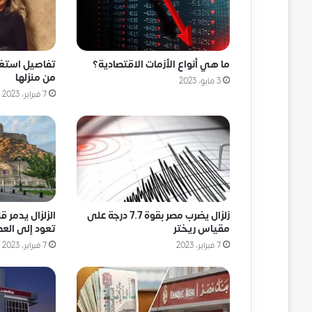
ما هي أنواع الأزمات الاقتصادية؟
تفاصيل استغاث
من منزلها
3 مايو، 2023
7 فبراير، 2023
زلزال يضرب مصر بقوة 7.7 درجة على
الزلزال يدمر ق
مقياس ريختر
تعود إلى العص
7 فبراير، 2023
7 فبراير، 2023