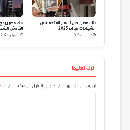
بنك مصر يعلن أسعار الفائدة على
بنك مصر يرفع 
الشهادات فبراير 2023
القروض الشخص
7 فبراير، 2023
7 فبراير، 2023
اترك تعليقاً
لن يتم نشر عنوان بريدك الإلكتروني.
الحقول الإلزامية مشار إليها بـ
*
ا
ل
ت
ع