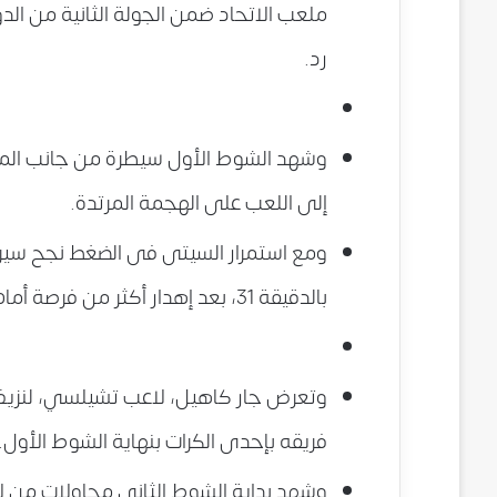
ملعب الاتحاد ضمن الجولة الثانية من الد
رد.
وشهد الشوط الأول سيطرة من جانب المان 
إلى اللعب على الهجمة المرتدة.
ومع استمرار السيتى فى الضغط نجح سير
بالدقيقة 31، بعد إهدار أكثر من فرصة أمام مرمى تشيلسى فى الشوط الأول.
وتعرض جار كاهيل، لاعب تشيلسي، لنزيف
فريقه بإحدى الكرات بنهاية الشوط الأول.
وشهد بداية الشوط الثانى محاولات من لاع