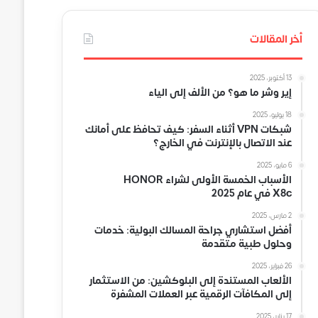
أخر المقالات
13 أكتوبر، 2025
إير وشر ما هو؟ من الألف إلى الياء
18 يوليو، 2025
شبكات VPN أثناء السفر: كيف تحافظ على أمانك
عند الاتصال بالإنترنت في الخارج؟
6 مايو، 2025
الأسباب الخمسة الأولى لشراء HONOR
X8c في عام 2025
2 مارس، 2025
أفضل استشاري جراحة المسالك البولية: خدمات
وحلول طبية متقدمة
26 فبراير، 2025
الألعاب المستندة إلى البلوكشين: من الاستثمار
إلى المكافآت الرقمية عبر العملات المشفرة
17 يناير، 2025