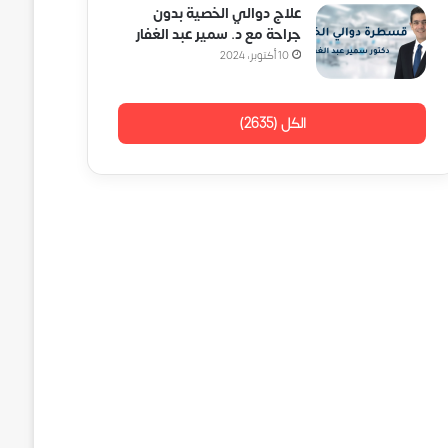
علاج دوالي الخصية بدون
جراحة مع د. سمير عبد الغفار
10 أكتوبر، 2024
الكل (2635)