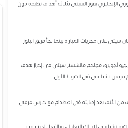
وري الإنجليزي بفوز السيتى بثلاثة أهداف نظيفة دون
سيتى على مجريات المباراة بينما لجأ فريق البلوز
جيو أجويرو، مهاجم مانشستر سيتي فى إحراز هدف
 من الأنف بعد إصابته في اصطدام مع حارس مرمى
بو تشيلسى لإدراك التعادل، وبالفعل احرز راميرز