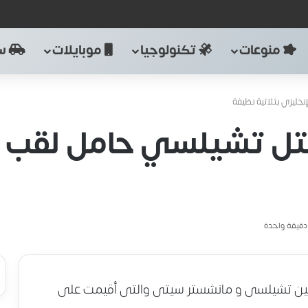
منوعات
تكنولوجيا
موبايلات
سي
ليزي بثلاثية نظيفة
ل تشيلسي حامل لقب ال
قيقة واحدة
 بين تشيلسى و مانشستر سيتى والتى أقيمت على