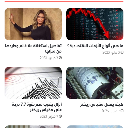
ما هي أنواع الأزمات الاقتصادية؟
تفاصيل استغاثة علا غانم وطردها
من منزلها
3 مايو، 2023
7 فبراير، 2023
كيف يعمل مقياس ريختر
زلزال يضرب مصر بقوة 7.7 درجة
على مقياس ريختر
7 فبراير، 2023
7 فبراير، 2023