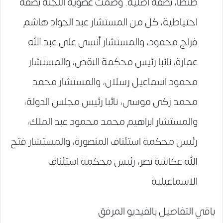
طنطا، بصفة أصلية. وضمت عضوية اللجنة بصفة
احتياطية، كل من المستشار عبد الجواد هاشم
فراج محمود، والمستشار أنسى على عبد الله
عمارة، نائبا رئيس محكمة النقض، والمستشار
محمود اسماعيل رسلان، والمستشار محمد
محمد زكى موسى، نائبا رئيس مجلس الدولة،
والمستشار ابراهيم محمد محمود عبد الملك،
رئيس محكمة استئناف المنصورة، والمستشار فتح
الله عكاشة نصر، رئيس محكمة استئناف
الاسماعيلية
باقي التفاصيل بالفيديو المرفق