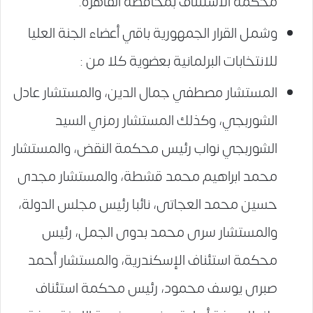
محكمة الاستئناف بمحافظة القاهرة.
وشمل القرار الجمهورية باقي أعضاء الجنة العليا
للانتخابات البرلمانية بعضوية كلا من :
المستشار مصطفي جمال الدين، والمستشار عادل
الشوربجي، وكذلك المستشار رمزي السيد
الشوربجي نواب رئيس محكمة النقض، والمستشار
محمد ابراهيم محمد قشطة، والمستشار مجدى
حسين محمد العجاتى، نائبا رئيس مجلس الدولة،
والمستشار سرى محمد بدوى الجمل، رئيس
محكمة استئناف الإسكندرية، والمستشار أحمد
صبرى يوسف محمود، رئيس محكمة استئناف