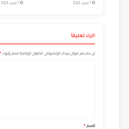
7 فبراير، 2023
7 فبراير، 2023
اترك تعليقاً
لن يتم نشر عنوان بريدك الإلكتروني.
الحقول الإلزامية مشار إليها بـ
*
ا
ل
ت
ع
ل
ي
ق
*
الاسم
*