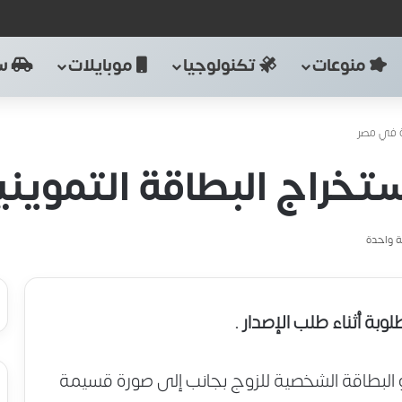
منوعات
تكنولوجيا
موبايلات
سي
دة في مصر
استخراج البطاقة التموين
 واحدة
لوبة أثناء طلب الإصدار .
 البطاقة الشخصية للزوج بجانب إلى صورة قسيمة