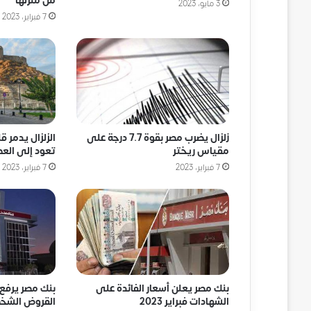
من منزلها
3 مايو، 2023
7 فبراير، 2023
زلزال يضرب مصر بقوة 7.7 درجة على
الزلزال يدمر ق
مقياس ريختر
تعود إلى العص
7 فبراير، 2023
7 فبراير، 2023
بنك مصر يعلن أسعار الفائدة على
بنك مصر يرفع 
الشهادات فبراير 2023
القروض الشخص