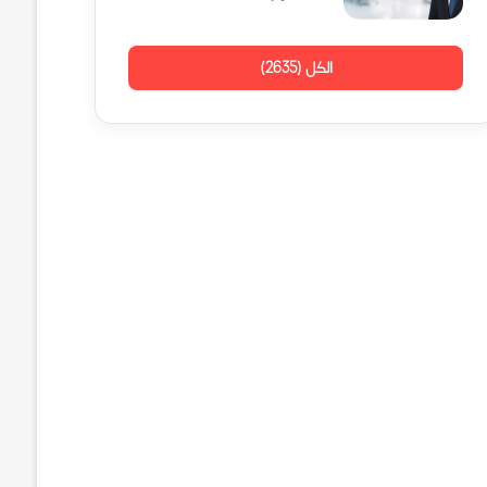
الكل (2635)