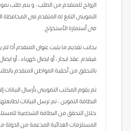
الزواج للمتقدم من الطلب ، و بتم طلب نمو
التموينى التابع له المتقدم فى المحافظة الم
فى أستمارة الأستخراج .
بجانب تقديم ما يثبت عنوان المتقدم أذا لم
فيقدم عقد ايجار ، أو ايصال كهرباء ، أو ايصال 
بالتحقق من أحقية المواطن المتقدم بالطلب 
ثم يقوم المكتب التموينى بأرسال البيانات إل
البطاقة التموين ، ثم ترسل البيانات لطابعته
خلال التحقق من البطاقة الشخصية للمستلم 
المستلزمات الغذائية المدعمة من الدولة من س