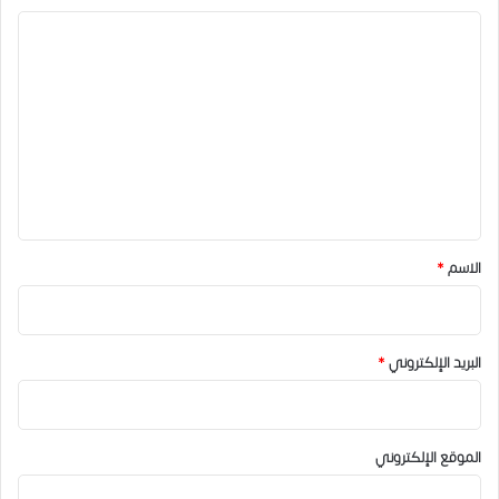
ا
ل
ت
ع
ل
ي
ق
*
الاسم
*
البريد الإلكتروني
*
الموقع الإلكتروني