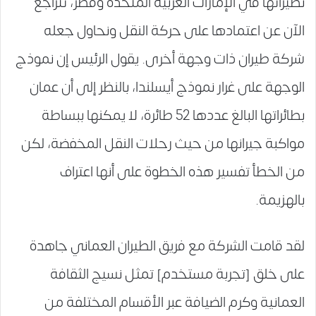
نظيراتها في الإمارات العربية المتحدة وقطر، تتراجع
الآن عن اعتمادها على حركة النقل ونحاول جعله
شركة طيران ذات وجهة أخرى. يقول الرئيس إن نموذج
الوجهة على غرار نموذج أيسلندا، بالنظر إلى أن عمان
بطائراتها البالغ عددها 52 طائرة، لا يمكنها ببساطة
مواكبة جيرانها من حيث رحلات النقل المخفضة، لكن
من الخطأ تفسير هذه الخطوة على أنها اعتراف
بالهزيمة.
لقد قامت الشركة مع فريق الطيران العماني جاهدة
على خلق [تجربة مستخدم] تمثل نسيج الثقافة
العمانية وكرم الضيافة عبر الأقسام المختلفة من