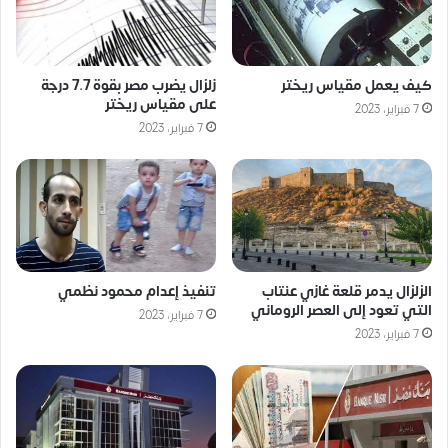
كيف يعمل مقياس ريختر
زلزال يضرب مصر بقوة 7.7 درجة
على مقياس ريختر
7 فبراير، 2023
7 فبراير، 2023
الزلزال يدمر قلعة غازي عنتاب
تنفيذ إعدام محمود نظمي
التي تعود إلى العصر الروماني
7 فبراير، 2023
7 فبراير، 2023