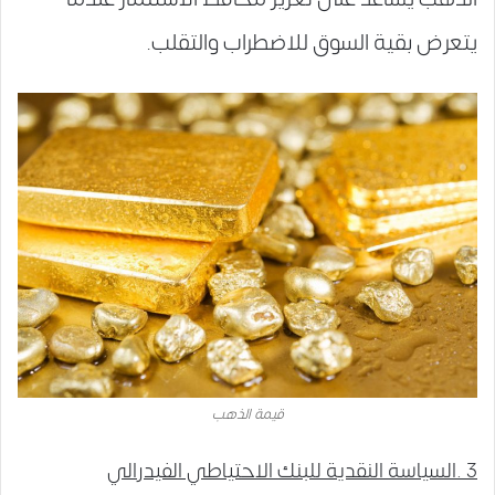
يتعرض بقية السوق للاضطراب والتقلب.
قيمة الذهب
3 .السياسة النقدية للبنك الاحتياطي الفيدرالي