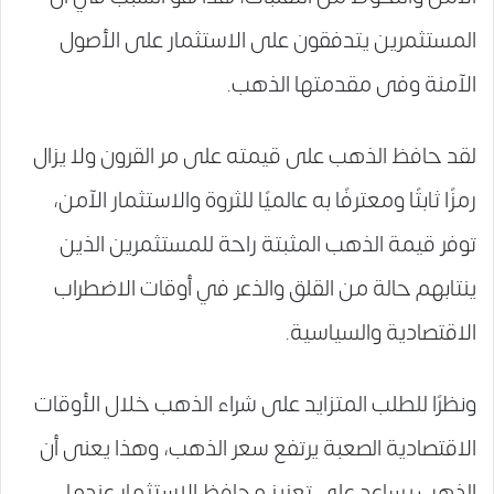
المستثمرين يتدفقون على الاستثمار على الأصول
الآمنة وفى مقدمتها الذهب.
لقد حافظ الذهب على قيمته على مر القرون ولا يزال
رمزًا ثابتًا ومعترفًا به عالميًا للثروة والاستثمار الآمن،
توفر قيمة الذهب المثبتة راحة للمستثمرين الذين
ينتابهم حالة من القلق والذعر في أوقات الاضطراب
الاقتصادية والسياسية.
ونظرًا للطلب المتزايد على شراء الذهب خلال الأوقات
الاقتصادية الصعبة يرتفع سعر الذهب، وهذا يعنى أن
الذهب يساعد على تعزيز محافظ الاستثمار عندما