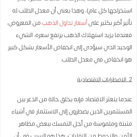
استخراجها كل عام)، وهذا يعنى أن معدل الطلب له
تأثير أكبر بكثير على
أسعار تداول الذهب
من المعروض،
فعندما يزيد استهلاك الذهب يرتفع سعره، الشيء
الوحيد الذي سيؤدى إلى انخفاض الأسعار بشكل كبير
هو انخفاض في معدل الطلب.
2 .الاضطرابات الاقتصادية
عندما يتعثر الاقتصاد فإنه يخلق حالة من الذعر بين
المستثمرين الذين يضطرون إلى الاستثمار في أشياء
مثبتة وملموسة من أجل التمسك ببعض مظاهر
الأمن والتحوط من التقلبات، هذا هو السبب في أن