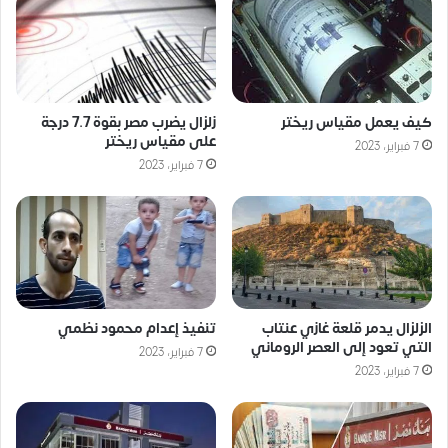
كيف يعمل مقياس ريختر
زلزال يضرب مصر بقوة 7.7 درجة
على مقياس ريختر
7 فبراير، 2023
7 فبراير، 2023
الزلزال يدمر قلعة غازي عنتاب
تنفيذ إعدام محمود نظمي
التي تعود إلى العصر الروماني
7 فبراير، 2023
7 فبراير، 2023