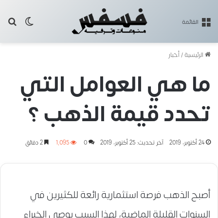
بح
الوضع ا
القائمة
الرئيسية
/
أخبار
ما هي العوامل التي
تحدد قيمة الذهب ؟
24 أكتوبر، 2019
آخر تحديث: 25 أكتوبر، 2019
0
1٬095
2 دقائق
أصبح الذهب فرصة استثمارية رائعة للكثيرين في
السنوات القليلة الماضية، لهذا السبب يوصى الخبراء