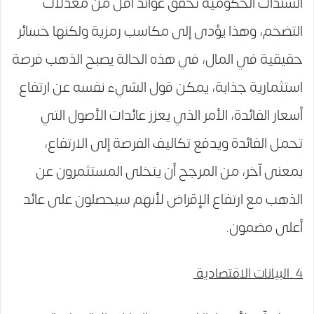
السندات الحكومية تحقق عوائد أقل من معدلات
التضخم، وهذا يؤدى إلى مكاسب رمزية ولكنها خسائر
حقيقية في المال، في هذه الحالة يصبح الذهب فرصة
استثمارية جذابة، يمكن قول الشيء نفسه عن ارتفاع
أسعار الفائدة، الأمر الذي يعزز عائدات الأصول التي
تحمل الفائدة ويدفع تكاليف الفرصة إلى الارتفاع،
بمعنى آخر، من المرجح أن يتخلى المستثمرون عن
الذهب مع ارتفاع الإقراض لأنهم سيحصلون على عائد
أعلى مضمون.
4 .البيانات الاقتصادية