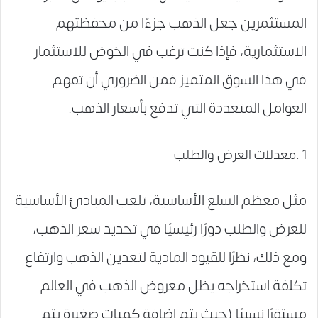
المستثمرين جعل الذهب جزءًا من محفظتهم
الاستثمارية، فإذا كنت ترغب في الخوض للاستثمار
في هذا السوق المتميز فمن الضروري أن تفهم
العوامل المتعددة التي تدفع بأسعار الذهب.
1 .معدلات العرض والطلب
مثل معظم السلع الأساسية، تلعب المبادئ الأساسية
للعرض والطلب دورًا رئيسيًا في تحديد سعر الذهب،
ومع ذلك، نظرًا للقيود المادية لتعدين الذهب وارتفاع
تكلفة استخراجه يظل معروض الذهب في العالم
مستقرًا نسبيًا (حيث يتم إضافة كميات صغيرة يتم