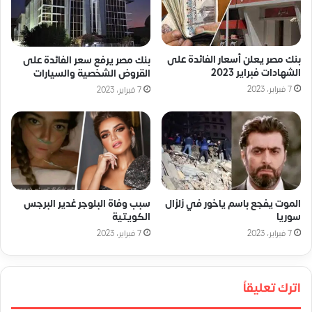
بنك مصر يعلن أسعار الفائدة على
بنك مصر يرفع سعر الفائدة على
الشهادات فبراير 2023
القروض الشخصية والسيارات
7 فبراير، 2023
7 فبراير، 2023
الموت يفجع باسم ياخور في زلزال
سبب وفاة البلوجر غدير البرجس
سوريا
الكويتية
7 فبراير، 2023
7 فبراير، 2023
اترك تعليقاً