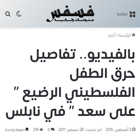
بح
الوضع ا
القائمة
الرئيسية
/
أخبار
بالفيديو.. تفاصيل
حرق الطفل
الفلسطيني الرضيع ”
على سعد ” في نابلس
2 أغسطس، 2015
آخر تحديث: 28 ديسمبر، 2017
0
218
دقيقة واحدة