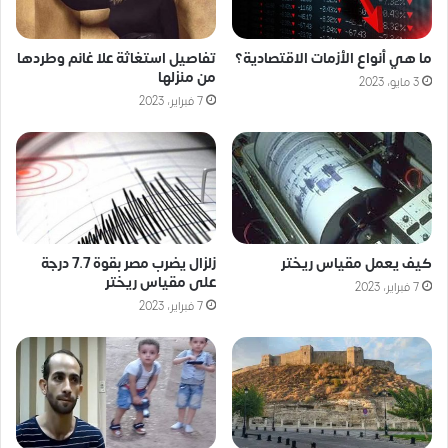
ما هي أنواع الأزمات الاقتصادية؟
تفاصيل استغاثة علا غانم وطردها
من منزلها
3 مايو، 2023
7 فبراير، 2023
كيف يعمل مقياس ريختر
زلزال يضرب مصر بقوة 7.7 درجة
على مقياس ريختر
7 فبراير، 2023
7 فبراير، 2023