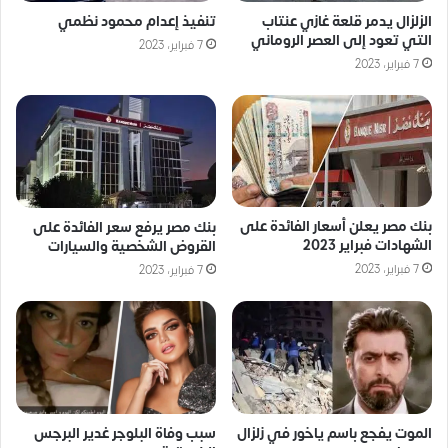
الزلزال يدمر قلعة غازي عنتاب
تنفيذ إعدام محمود نظمي
التي تعود إلى العصر الروماني
7 فبراير، 2023
7 فبراير، 2023
بنك مصر يعلن أسعار الفائدة على
بنك مصر يرفع سعر الفائدة على
الشهادات فبراير 2023
القروض الشخصية والسيارات
7 فبراير، 2023
7 فبراير، 2023
الموت يفجع باسم ياخور في زلزال
سبب وفاة البلوجر غدير البرجس