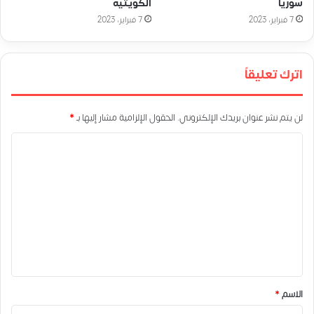
سوريا
الكويتية
7 فبراير، 2023
7 فبراير، 2023
اترك تعليقاً
لن يتم نشر عنوان بريدك الإلكتروني.
الحقول الإلزامية مشار إليها بـ
*
ا
ل
ت
ع
ل
ي
ق
*
الاسم
*