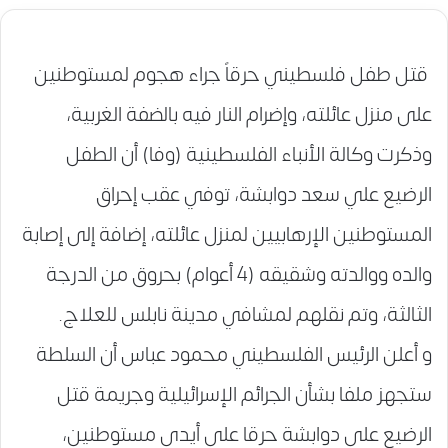
قتل طفل فلسطيني حرقاً جراء هجوم لمستوطنين
على منزل عائلته، وإضرام النار فيه بالضفة الغربية،
وذكرت وكالة الأنباء الفلسطينية (وفا) أن الطفل
الرضيع علي سعد دوابشة، توفي عقب إحراق
المستوطنين الإرهابيين لمنزل عائلته، إضافة إلى إصابة
والده ووالدته وشقيقه (4 أعوام) بحروق من الدرجة
الثالثة، وتم نقلهم لمشافي مدينة نابلس للعلاج.
و أعلن الرئيس الفلسطيني محمود عباس أن السلطة
ستجهز ملفا بشأن الجرائم الإسرائيلية وجريمة قتل
الرضيع علي دوابشة حرقا على أيدي مستوطنين،