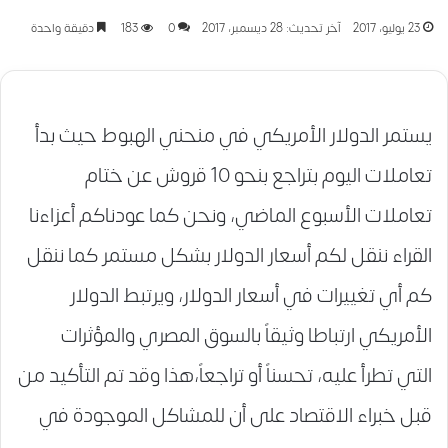
23 يوليو، 2017
آخر تحديث: 28 ديسمبر، 2017
0
183
دقيقة واحدة
يستمر الدولار الأمريكي في منحني الهبوط حيث بدأ
تعاملات اليوم بتراجع بنحو 10 قروش عن ختام
تعاملات الأسبوع الماضي، ونحن كما عودناكم أعزاءنا
القراء ننقل لكم أسعار الدولار بشكل مستمر كما ننقل
كم أي تغييرات في أسعار الدولار، ويرتبط الدولار
الأمريكي ارتباطا وثيقاً بالسوق المصري والمؤثرات
التي تطرأ عليه، تحسناً أو تراجعاً،هذا وقد تم التأكيد من
قبل خبراء الاقتصاد على أن للمشاكل الموجودة في