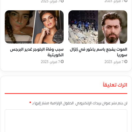
7 فبراير، 2023
7 فبراير، 2023
الموت يفجع باسم ياخور في زلزال
سبب وفاة البلوجر غدير البرجس
سوريا
الكويتية
7 فبراير، 2023
7 فبراير، 2023
اترك تعليقاً
لن يتم نشر عنوان بريدك الإلكتروني.
الحقول الإلزامية مشار إليها بـ
*
ا
ل
ت