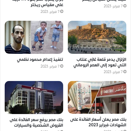
على مقياس ريختر
7 فبراير، 2023
7 فبراير، 2023
الزلزال يدمر قلعة غازي عنتاب
تنفيذ إعدام محمود نظمي
التي تعود إلى العصر الروماني
7 فبراير، 2023
7 فبراير، 2023
بنك مصر يعلن أسعار الفائدة على
بنك مصر يرفع سعر الفائدة على
الشهادات فبراير 2023
القروض الشخصية والسيارات