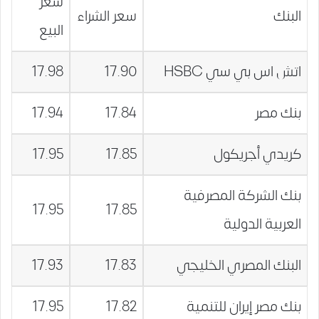
سعر
البنك
سعر الشراء
البيع
اتش اس بي سي HSBC
17.90
17.98
بنك مصر
17.84
17.94
كريدي أجريكول
17.85
17.95
بنك الشركة المصرفية
17.95
17.85
العربية الدولية
البنك المصري الخليجي
17.83
17.93
بنك مصر إيران للتنمية
17.82
17.95