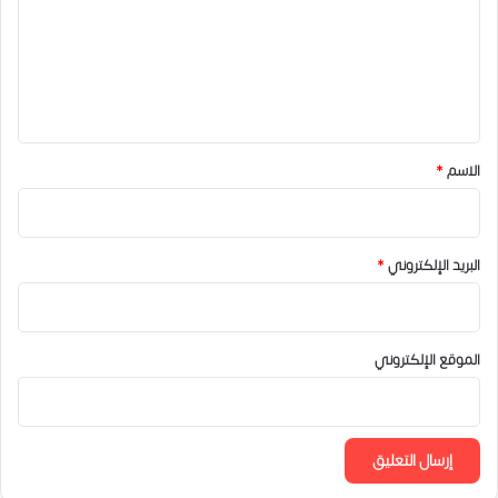
ع
ل
ي
ق
*
الاسم
*
البريد الإلكتروني
*
الموقع الإلكتروني