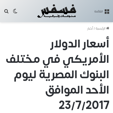
بح
الوضع ا
القائمة
الرئيسية
/
أخبار
أسعار الدولار
الأمريكي في مختلف
البنوك المصرية ليوم
الأحد الموافق
23/7/2017