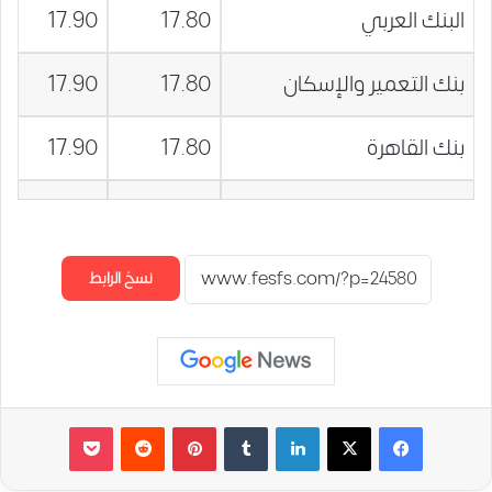
البنك العربي
17.80
17.90
بنك التعمير والإسكان
17.80
17.90
بنك القاهرة
17.80
17.90
نسخ الرابط
لينكدإن
‏Tumblr
بينتيريست
‏Reddit
‫Pocket