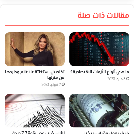
مقالات ذات صلة
ما هي أنواع الأزمات الاقتصادية؟
تفاصيل استغاثة علا غانم وطردها
من منزلها
3 مايو، 2023
7 فبراير، 2023
كيف يعمل مقياس ريختر
زلزال يضرب مصر بقوة 7.7 درجة