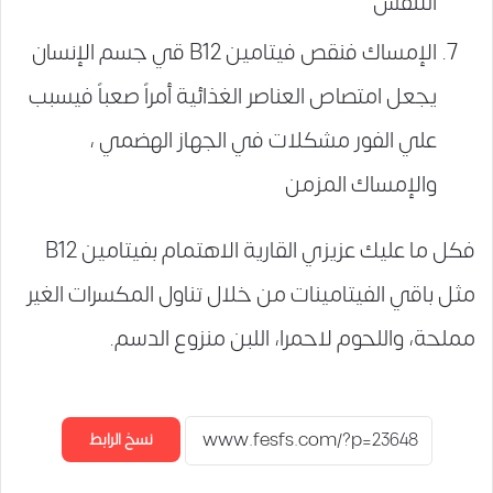
التنفس
الإمساك فنقص فيتامين B12 قي جسم الإنسان
يجعل امتصاص العناصر الغذائية أمراً صعباً فيسبب
علي الفور مشكلات في الجهاز الهضمي ،
والإمساك المزمن
فكل ما عليك عزيزي القارية الاهتمام بفيتامين B12
مثل باقي الفيتامينات من خلال تناول المكسرات الغير
مملحة، واللحوم لاحمرا، اللبن منزوع الدسم.
نسخ الرابط