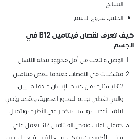
السبانخ
الحليب منزوع الدسم
كيف تعرف نقصان فيتامين B12 في
الجسم
الوهن والتعب من أقل مجهود يبذله الإنسان
مشكلات في الأعصاب فعندما ينقص فيتامين
B12 يستنزف من جسم الإنسان مادة الماليين،
والتي تغطي نهاية المحاور العصبية، ونقصه يؤدي
لتلف الأعصاب ويسبب تخدير في الأطراف ونتميل
خفقان القلب فنقص الفيتامين B12 يعمل علي
تدفق الأكسجين بشكل سريع للقلب فيعمل علي