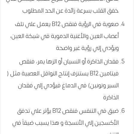
خفق القلب بسرعة زائدة عن الحد المطلوب
صعوبة في الرؤية فنقص B12 يعمل علي تلف
أعصاب العين والأغنية الدموية قي شبكة العين،
ويؤدي إلي رؤية غير واضحة
فقدان الذاكرة أو النسيان أو الزها يمر، فنقص
فيتامين B12 يستنزف إنتاج النواقل العصبية مثل (
السير وتونين) في الدماغ فيؤدي إلي فقدان
الذاكرة
ضيق في التنفس فنقص B12 يؤثر علي تدفق
الأكسجين إلي الأنسجة و هذا يسبب ضيقاً في