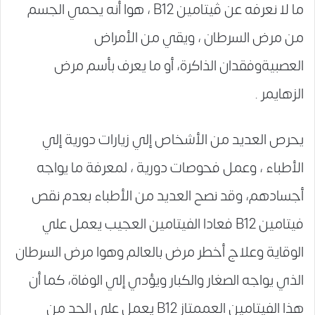
ما لا نعرفه عن ڤيتامين B12 ، هوا أنه يحمي الجسم
من مرض السرطان ، ويقي من الأمراض
العصبيةوفقدان الذاكرة، أو ما يعرف بأسم مرض
الزهايمر .
يحرص العديد من الأشخاص إلي زيارات دورية إلي
الأطباء ، وعمل فحوصات دورية ، لمعرفة ما يواجه
أجسادهم، وقد نصح العديد من الأطباء بعدم نقص
فيتامين B12 فعادا الفيتامين العجيب يعمل علي
الوقاية وعلاج أخطر مرض بالعالم وهوا مرض السرطان
الذي يواجه الصغار والكبار ويؤدي إلي الوفاة، كما أن
هذا الفيتامين العممتاز B12 يعمل علي الحد من