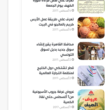
تعرف علي فضل قراءة سورة
الكهف يوم الجمعة
4 أغسطس، 2017
تعرف علي طريقة عمل الأيس
كريم بالمانجو في البيت
4 أغسطس، 2017
محافظ القاهرة يقرر إنشاء
سوق جديد بديل لسوق
التونسي
2 أغسطس، 2017
قطر تشتكي دول الخليج
لمنظمة التجارة العالمية
2 أغسطس، 2017
عروض عرفة جروب الأسبوعية
من1 أغسطس حتي نفاذ
الكمية
1 أغسطس، 2017