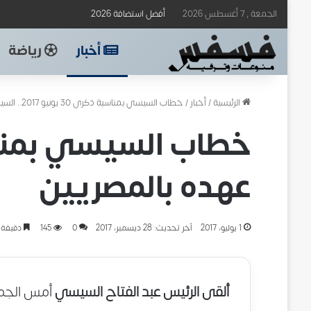
الجمعة , 7 أغسطس 2026
أفضل استضافة 2026
أخبار
رياضة
الرئيسية
/
أخبار
/
خطاب السيسي بمناسبة ذكرى 30 يونيو 2017.. السيسى يجدد عهده بالمصريين
عهده بالمصريين
1 يوليو، 2017
آخر تحديث: 28 ديسمبر، 2017
0
145
دقيقة 
ألقى الرئيس عبد الفتاح السيسي