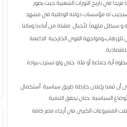
ً فريداً في تاريخ الثورات الشعبية حيث يصور
تستجيب له مؤسسات دولته الوطنية في مشهد
سيظل ملهماً لأجيال مقبلة من أبناءنا وبناتنا .
 للإرهاب،ومواجهة القوى الخارجية الداعمة
اقتصادية .
طوة أية جماعة أو فئة حتى ولو تسترت ببرادة
 أن قمنا بإعلان خارطة طريق سياسية أستكمال
أوضاع السياسية حتى نحقق التنمية .
قت المشروعات الكبرى في أرجاء مصر كافة