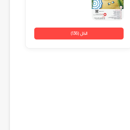
الكل (136)