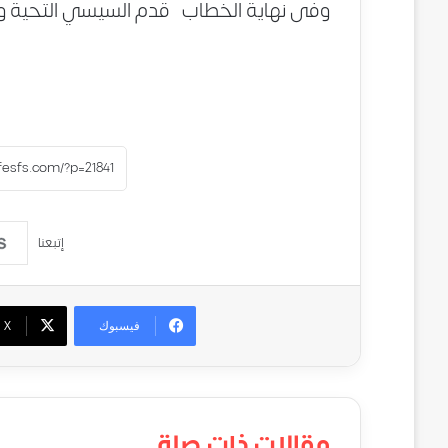
وفى نهاية الخطاب قدم السيسي التحية والت
إتبعنا
فيسبوك
‫X
مقالات ذات صلة