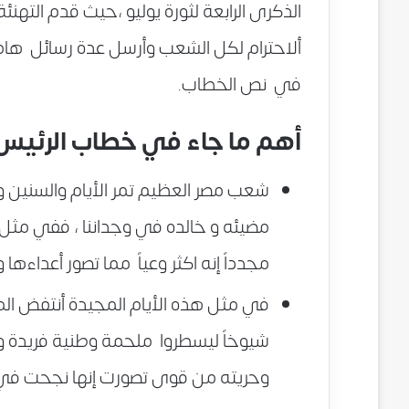
الذكرى الرابعة لثورة يوليو ،حيث قدم التهن
ألاحترام لكل الشعب وأرسل عدة رسائل هام
في نص الخطاب.
أهم ما جاء في خطاب الرئيس
شعب مصر العظيم تمر الأيام والسنين و
مضيئه و خالده في وجداننا ، ففي مثل هذ
مجدداً إنه اكثر وعياً مما تصور أعداءها 
في مثل هذه الأيام المجيدة أنتفض المصري
شيوخاً ليسطروا ملحمة وطنية فريدة و
وحريته من قوى تصورت إنها نجحت في