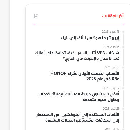
أخر المقالات
13 أكتوبر، 2025
إير وشر ما هو؟ من الألف إلى الياء
18 يوليو، 2025
شبكات VPN أثناء السفر: كيف تحافظ على أمانك
عند الاتصال بالإنترنت في الخارج؟
6 مايو، 2025
الأسباب الخمسة الأولى لشراء HONOR
X8c في عام 2025
2 مارس، 2025
أفضل استشاري جراحة المسالك البولية: خدمات
وحلول طبية متقدمة
26 فبراير، 2025
الألعاب المستندة إلى البلوكشين: من الاستثمار
إلى المكافآت الرقمية عبر العملات المشفرة
17 يناير، 2025