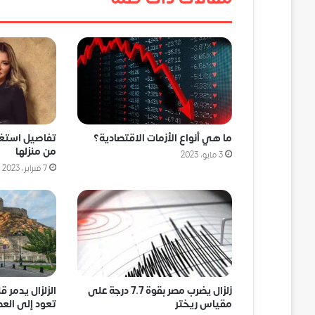
ما هي أنواع الأزمات الاقتصادية؟
تفاصيل استغاث
من منزلها
3 مايو، 2023
7 فبراير، 2023
زلزال يضرب مصر بقوة 7.7 درجة على
الزلزال يدمر ق
مقياس ريختر
تعود إلى العص