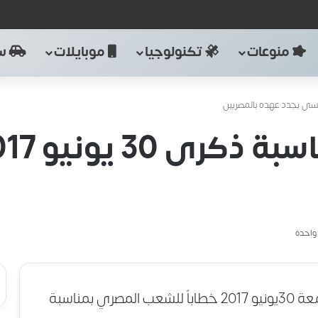
منوعات
تكنولوجيا
موبايلات
سي
واحدة
أمس الجمعة 30يونيو 2017 خطاباً للشعب المصري بمناسبة