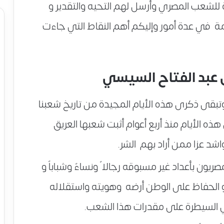
ئة للشعب المصري وأرسل لهم التحيه والتقدير و
ة في عدة أمور وإليكم أهم النقاط التي جاءت
 عبد الفتاح السيسي
تبقى ذكرى هذه الأيام المجيدة من تاريخ شعبنا
ه الأيام منذ أربع أعوام أثبت شعبها العريق
واشد عزا ممن أراد بهم الشر.
ون بأعداد غير مسبوقه رجالا ً ونساءً وشباباً و
 الحفاظ على الوطن أرضه وهويته واستقلاله
 السيطرة على مقدرات هذا الشعب.