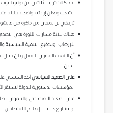
لقد كانت ثوره الثلاثين من يونيو نموذجا
الشعب ويعلن إرادته واضحه جليلة ف
تاريخي لن يمحى من ذاكرة من عايشوه و 
هناك ثلاثة مسارات للثورة هي التصدي
للإرهاب ، وتحقيق التنمية السياسية وال
أن الشعب المصري لا يقبل و لن يقبل س
الدين .
على الصعيد السياسي
أكد السيسي على
المؤسسات الدستورية للدولة لتستقر ال
على الصعيد الاقتصادي والتنموي انطل
،ومشاريع جادة للإصلاح الاقتصادي .