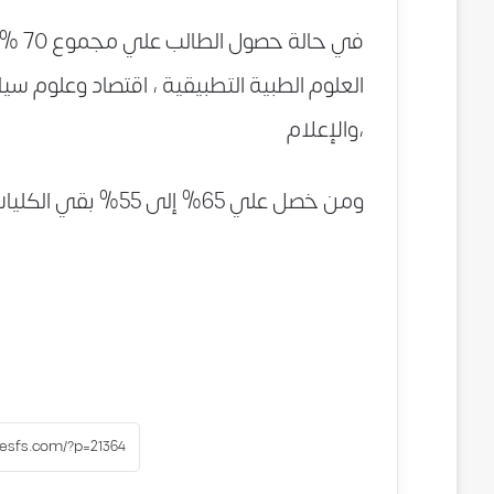
في حا
العلوم الطبية التطبيقية ، اقتصاد وعلوم سي
،والإعلام
ومن خصل علي 65% إلى 55% بقي الكليات