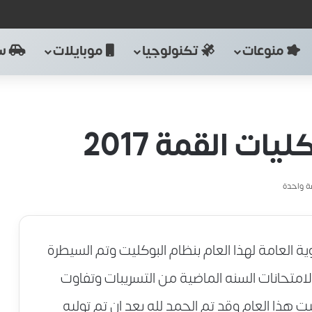
منوعات
تكنولوجيا
موبايلات
سي
ات القمة 2017
 واحدة
نوية العامة لهذا العام بنظام البوكليت وتم السيطرة
لامتحانات السنه الماضية من التسريبات وتفاوت
ت هذا العام وقد تم الحمد لله بعد ان تم توليه