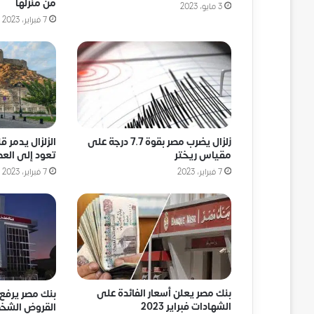
من منزلها
3 مايو، 2023
7 فبراير، 2023
زلزال يضرب مصر بقوة 7.7 درجة على
الزلزال يدمر ق
مقياس ريختر
تعود إلى العص
7 فبراير، 2023
7 فبراير، 2023
بنك مصر يعلن أسعار الفائدة على
بنك مصر يرفع 
الشهادات فبراير 2023
القروض الشخص