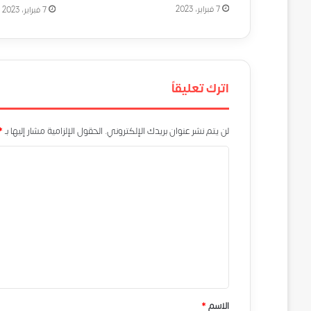
7 فبراير، 2023
7 فبراير، 2023
اترك تعليقاً
لن يتم نشر عنوان بريدك الإلكتروني.
الحقول الإلزامية مشار إليها بـ
*
ا
ل
ت
ع
ل
ي
ق
*
الاسم
*