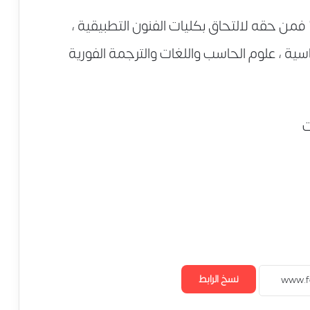
لة حصول الطالب علي مجموع 70 % فمن حقه لالتحاق بكليات الفنون التطبيقية ،
اسية ، علوم الحاسب واللغات والترجمة الفورية
نسخ الرابط