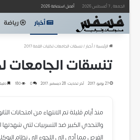
الجمعة , 7 أغسطس 2026
أفضل استضافة 2026
أخبار
رياضة
الرئيسية
/
أخبار
/
تنسقات الجامعات لكليات القمة 2017
تنسقات الجامعات لكلي
27 يونيو، 2017
آخر تحديث: 28 ديسمبر، 2017
0
180
دقيقة
منذ أيام قليلة تم الانتهاء من امتحانات الثا
والتحدي الكبير ضد التسربيات لتي شهدتها ا
الفرص مما أدي الي اللجوء الي نظام البوكلي