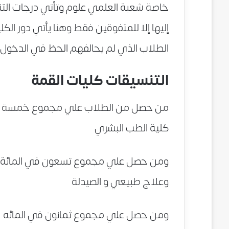
خاصة شعبة العلمي علوم وتأتي درجات التن
إليها إلا للمتفوقين فقط وهنا يأتي دور ال
الطلاب الذي لم يحالفهم الحظ في الدخول إ
التنسيقات كليات القمة
كلية الطب البشري
وعلاج طبيعي و الصيدلة
ومن حصل علي مجموع ثمانون في المائه (80%) يستطيع الالتحاق في كلية الهندس