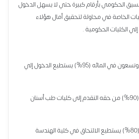
سيق الحكومي بأرقام كبيرة حتي لا يسهل الدخول
كليات الخاصة في محاولة لتحقيق أمال هؤلاء
لي الكليات الحكومية .
من حصل من الطلاب علي مجموع خمسة وتسعون في المائه (95%) يستطيع الدخول إلي
ومن حصل علي مجموع تسعون في المائة(90%) من حقه التقدم إلى كليات طب أسنان
ة