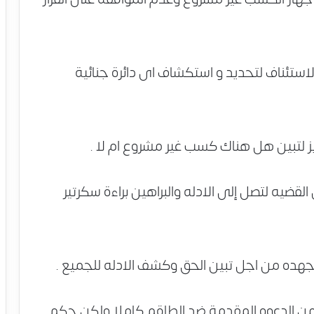
استئناف لتحديد و استكشاف اى دائرة جنائية
 لتبين هل هناك كسب غير مشروع ام لا .
ضيه لتصل إلى الادله والبراهين براءة سكرتير
جهده من اجل تبين الحق وكشف الادله للجميع .
من الدعوه المقدمة ضد الطاقم كاملا ولكن حكم