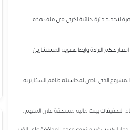
هرة لتحديد دائرة جنائية اخرى فى ملف هذه
اصدار حكم البراءة وايضا عضويه المستشارين
لمشروع الذى نادى لمحاسبته طاقم السكارتريه
ام التحقيقات بينت ماليه مستحقة على المتهم .
 جهاز الكسب غير مشروع وعدم الموافقة على القرار