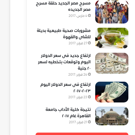
مسرح مصر الجديد حلقة مسرح
مصر الجديده
4 مارس، 2017
مشروبات صحية طبيعية بديلة
للشاى والقهوة
27 فبراير، 2017
ارتفاع جديد فى سعر الدولار
اليوم وتوقعات بتخطيه لسعر
٢٠ جنية
24 فبراير، 2017
ارتفاع فى سعر الدولار اليوم
٢٣-٢-٢٠١٧
23 فبراير، 2017
نتيجة كلية الأداب جامعة
القاهرة عام ٢٠١٧
21 فبراير، 2017