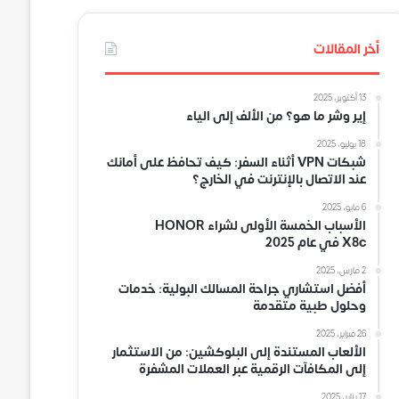
أخر المقالات
13 أكتوبر، 2025
إير وشر ما هو؟ من الألف إلى الياء
18 يوليو، 2025
شبكات VPN أثناء السفر: كيف تحافظ على أمانك
عند الاتصال بالإنترنت في الخارج؟
6 مايو، 2025
الأسباب الخمسة الأولى لشراء HONOR
X8c في عام 2025
2 مارس، 2025
أفضل استشاري جراحة المسالك البولية: خدمات
وحلول طبية متقدمة
26 فبراير، 2025
الألعاب المستندة إلى البلوكشين: من الاستثمار
إلى المكافآت الرقمية عبر العملات المشفرة
17 يناير، 2025