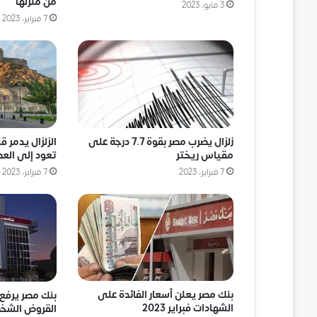
من منزلها
3 مايو، 2023
7 فبراير، 2023
زلزال يضرب مصر بقوة 7.7 درجة على
الزلزال يدمر ق
مقياس ريختر
تعود إلى العص
7 فبراير، 2023
7 فبراير، 2023
بنك مصر يعلن أسعار الفائدة على
بنك مصر يرفع 
الشهادات فبراير 2023
القروض الشخص