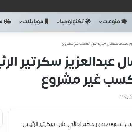
منوعات
تكنولوجيا
موبايلات
سي
لسابق محمد حسنى مبارك من الكسب غير مشروع
ل عبدالعزيز سكرتير الر
كسب غير مشروع
 واحدة
من الدعوه صدور حكم نهائي على سكرتير الرئيس