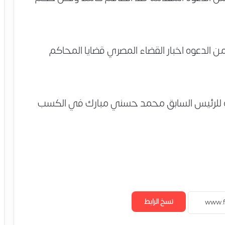
 الدعوه اخبار القضاء المصري قضايا المحاكم
يه للرئيس السابق محمد حسني مبارك في الكسب
نسخ الرابط