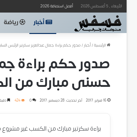
الأربعاء , 5 أغسطس 2026
أفضل استضافة 2026
أخبار
رياضة
الرئيسية
/
أخبار
/
صدور حكم براءة جمال عبدالعزيز سكرتير الرئيس ا
صدور حكم براءة جما
حسنى مبارك من ال
16 فبراير، 2017
آخر تحديث: 28 ديسمبر، 2017
0
424
دقيقة
براءة سكرتير مبارك من الكسب غير مشروع 