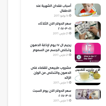
أسباب فقدان الشهية عند
الاطفال
14 يوليو، 2017
سعر الدولار الان الثلاثاء
٢١-٣-٢٠١٧
21 مارس، 2017
رجيم ال ١٧ يوم لإذابة الدهون
وتخلص الجسم من السموم
21 مارس، 2017
مشروب طبيعى للقضاء على
الدهون والتخلص من الوزن
الزائد
11 مارس، 2017
سعر الدولار الان يوم السبت
١١-٣-٢٠١٧
11 مارس، 2017