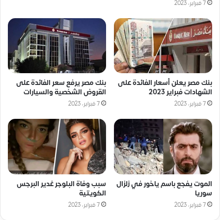
7 فبراير، 2023
بنك مصر يعلن أسعار الفائدة على
بنك مصر يرفع سعر الفائدة على
الشهادات فبراير 2023
القروض الشخصية والسيارات
7 فبراير، 2023
7 فبراير، 2023
الموت يفجع باسم ياخور في زلزال
سبب وفاة البلوجر غدير البرجس
سوريا
الكويتية
7 فبراير، 2023
7 فبراير، 2023