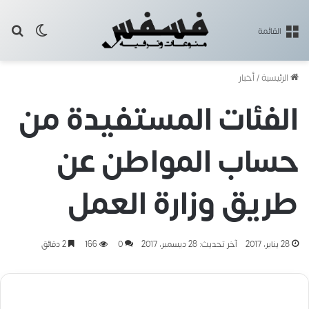
بح
الوضع ا
القائمة
الرئيسية
/
أخبار
الفئات المستفيدة من
حساب المواطن عن
طريق وزارة العمل
28 يناير، 2017
آخر تحديث: 28 ديسمبر، 2017
0
166
2 دقائق