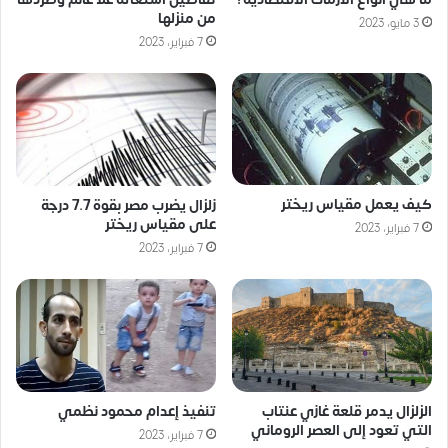
من منزلها
3 مايو، 2023
7 فبراير، 2023
كيف يعمل مقياس ريختر
زلزال يضرب مصر بقوة 7.7 درجة
على مقياس ريختر
7 فبراير، 2023
7 فبراير، 2023
الزلزال يدمر قلعة غازي عنتاب
تنفيذ إعدام محمود نظمي
التي تعود إلى العصر الروماني
7 فبراير، 2023