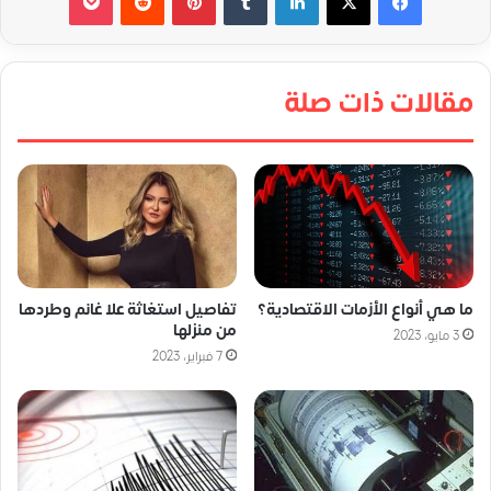
مقالات ذات صلة
ما هي أنواع الأزمات الاقتصادية؟
تفاصيل استغاثة علا غانم وطردها
من منزلها
3 مايو، 2023
7 فبراير، 2023