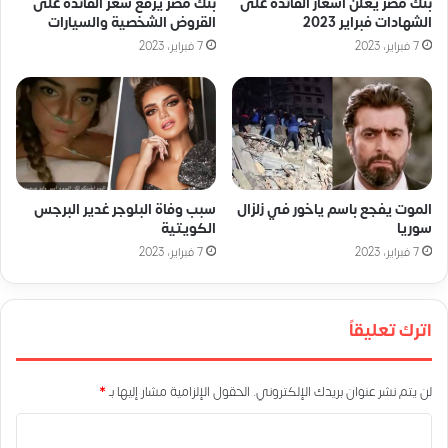
بنك مصر يعلن أسعار الفائدة على
بنك مصر يرفع سعر الفائدة على
الشهادات فبراير 2023
القروض الشخصية والسيارات
7 فبراير، 2023
7 فبراير، 2023
الموت يفجع باسم ياخور في زلزال
سبب وفاة البلوجر غدير البرجس
سوريا
الكويتية
7 فبراير، 2023
7 فبراير، 2023
اترك تعليقاً
لن يتم نشر عنوان بريدك الإلكتروني.
الحقول الإلزامية مشار إليها بـ
*
ا