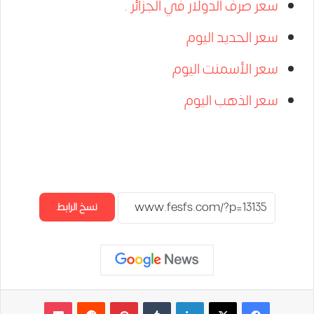
سعر صرف الدولار في الجزائر .
سعر الحديد اليوم
سعر الأسمنت اليوم
سعر الذهب اليوم
نسخ الرابط
لينكدإن
‏Tumblr
بينتيريست
‏Reddit
‫Pocket