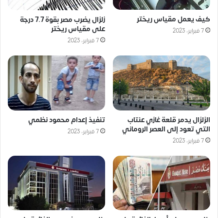
كيف يعمل مقياس ريختر
زلزال يضرب مصر بقوة 7.7 درجة
على مقياس ريختر
7 فبراير، 2023
7 فبراير، 2023
الزلزال يدمر قلعة غازي عنتاب
تنفيذ إعدام محمود نظمي
التي تعود إلى العصر الروماني
7 فبراير، 2023
7 فبراير، 2023