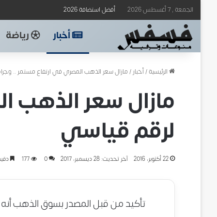
الجمعة , 7 أغسطس 2026
أفضل استضافة 2026
أخبار
رياضة
الرئيسية
/
أخبار
/
مازال سعر الذهب المصري في ارتفاع مستمر .. وجرام 21 يصل لرقم قيا
لرقم قياسي
22 أكتوبر، 2016
آخر تحديث: 28 ديسمبر، 2017
0
177
دقيق
تأكيد من قبل المصدر بسوق الذهب أنه يشه