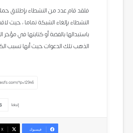
فلقد قام عدد من النشطاء بإطلاق حملة
النشطاء بإلغاء الشبكة تماما ، حيث لاقت
باستبدالها بالفضة أو كتابتها في مؤخر
الذهب تلك الدعوات حيث أنها تسبب الك
إتبعنا
فيسبوك
‫X