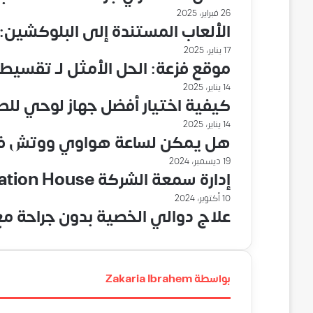
26 فبراير، 2025
الألعاب المستندة إلى البلوكشين: 
17 يناير، 2025
موقع فزعة: الحل الأمثل لـ تقسيط
14 يناير، 2025
كيفية اختيار أفضل جهاز لوحي للط
14 يناير، 2025
هل يمكن لساعة هواوي ووتش فيت 3 تحسين روتين التمرين الخ
19 ديسمبر، 2024
إدارة سمعة الشركة Reputation House: كيف يمكن تحسين التقييمات على الإنترنت؟
10 أكتوبر، 2024
علاج دوالي الخصية بدون جراحة مع 
بواسطة Zakaria Ibrahem