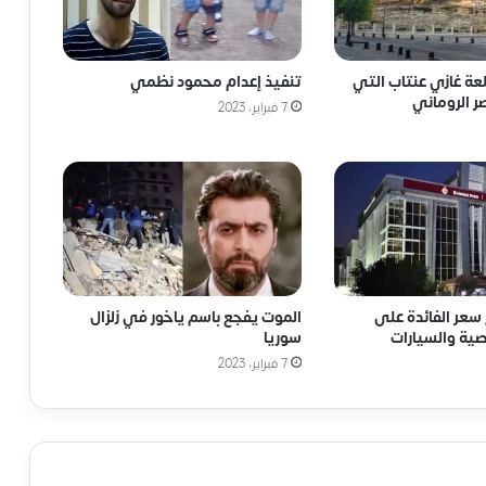
لعة غازي عنتاب التي
تنفيذ إعدام محمود نظمي
ر الروماني
7 فبراير، 2023
سعر الفائدة على
الموت يفجع باسم ياخور في زلزال
ية والسيارات
سوريا
7 فبراير، 2023