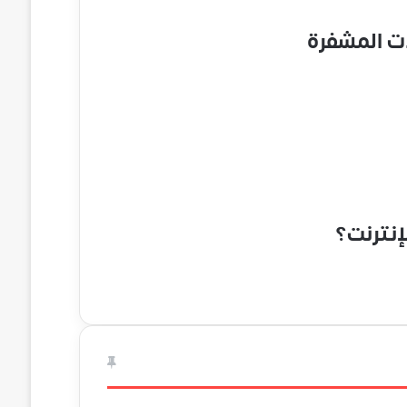
ات المشفرة