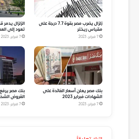
زلزال يضرب مصر بقوة 7.7 درجة على
الزلزال يدمر ق
مقياس ريختر
تعود إلى العص
7 فبراير، 2023
7 فبراير، 2023
بنك مصر يعلن أسعار الفائدة على
بنك مصر يرفع 
الشهادات فبراير 2023
القروض الشخص
7 فبراير، 2023
7 فبراير، 2023