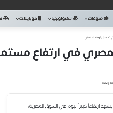
منوعات
تكنولوجيا
موبايلات
سي
سي
ة واحدة
د ارتفاعاً كبيراً اليوم في السوق المصرية،