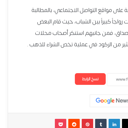
 على مواقع التواصل الاجتماعي، بالمطالبة
 رواجاً كبيراً بين الشباب، حيث قام البعض
 الصداق، فمن جانبهم استنكر أصحاب محلات
ثير من الركود في عملية تخص الشراء للذهب .
نسخ الرابط
لينكدإن
‏Tumblr
بينتيريست
‏Reddit
‫Pocket