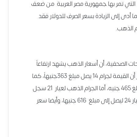
 التي تمر بها جمهورية مصر العربية من ضعف
ا أدى إلى الزيادة بسعر الصرف للدولار فقد
م الذهب.
ت الصحفية، أن أسعار الذهب يشهد ارتفاعاً
اليوم في دولة مصر، وأيضا أوضح المصدر أن القيمة لجرام 14 يصل مبلغ 363جنيهاً، كما
أن سعر جرام الذهب لعيار 18 سجل وبمبلغ 465 جنيه، أما الجرام الذهب لعيار 21 سجل
مبلغ 543 جنيها، كما قفز سعر الجرام لعيار 24 ليصل إلى مبلغ 616 جنيها، وأيضا سعر