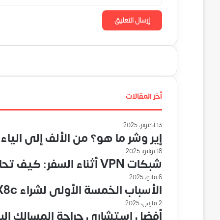
أخر المقالات
13 أكتوبر، 2025
إير وشر ما هو؟ من الألف إلى الياء
18 يوليو، 2025
شبكات VPN أثناء السفر: كيف تحافظ على أمانك عند الاتصال بالإنترنت في الخارج؟
6 مايو، 2025
الأسباب الخمسة الأولى لشراء HONOR X8c في عام 2025
2 مارس، 2025
أفضل استشاري جراحة المسالك الب