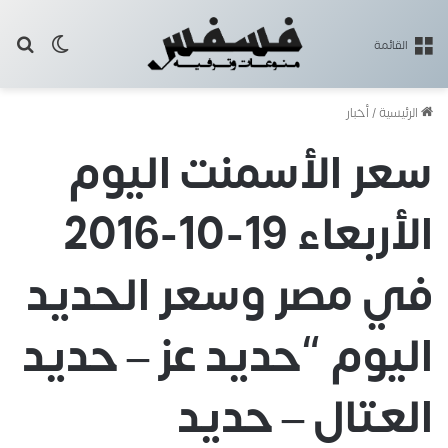
بح
الوضع ا
القائمة
الرئيسية
/
أخبار
سعر الأسمنت اليوم
الأربعاء 19-10-2016
في مصر وسعر الحديد
اليوم “حديد عز – حديد
العتال – حديد