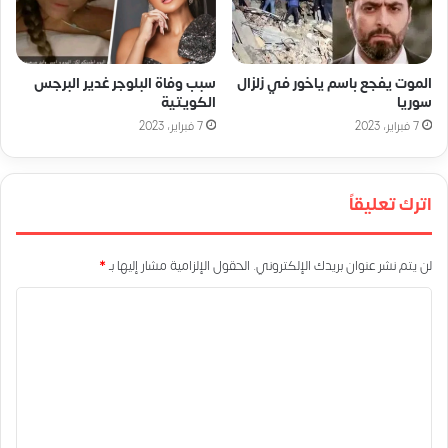
الموت يفجع باسم ياخور في زلزال
سبب وفاة البلوجر غدير البرجس
سوريا
الكويتية
7 فبراير، 2023
7 فبراير، 2023
اترك تعليقاً
لن يتم نشر عنوان بريدك الإلكتروني.
الحقول الإلزامية مشار إليها بـ
*
ا
ل
ت
ع
ل