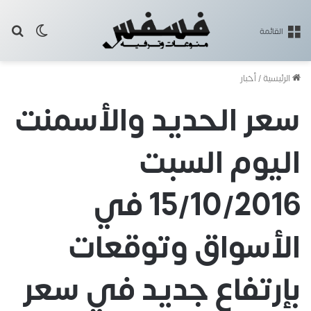
بح
الوضع ا
القائمة
الرئيسية
/
أخبار
سعر الحديد والأسمنت
اليوم السبت
15/10/2016 في
الأسواق وتوقعات
بإرتفاع جديد في سعر