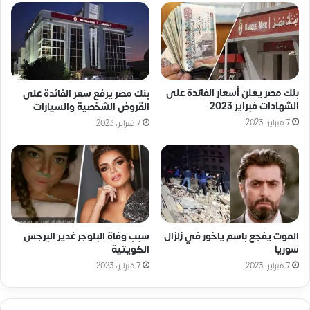
بنك مصر يعلن أسعار الفائدة على
بنك مصر يرفع سعر الفائدة على
الشهادات فبراير 2023
القروض الشخصية والسيارات
7 فبراير، 2023
7 فبراير، 2023
الموت يفجع باسم ياخور في زلزال
سبب وفاة البلوجر غدير البرجس
سوريا
الكويتية
7 فبراير، 2023
7 فبراير، 2023