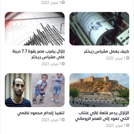
7 فبراير، 2023
كيف يعمل مقياس ريختر
زلزال يضرب مصر بقوة 7.7 درجة
على مقياس ريختر
7 فبراير، 2023
7 فبراير، 2023
الزلزال يدمر قلعة غازي عنتاب
تنفيذ إعدام محمود نظمي
التي تعود إلى العصر الروماني
7 فبراير، 2023
7 فبراير، 2023