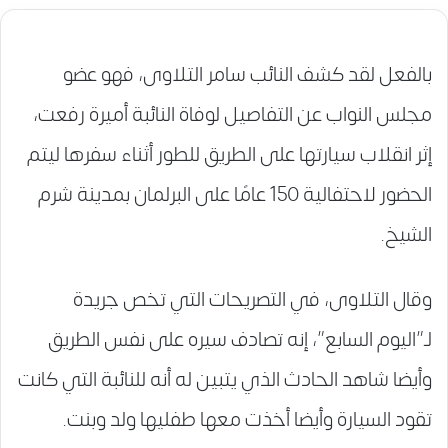
بالفعل لقد كشف النائب سامر التلاوى، فهو عضو
مجلس النواب عن التفاصيل لوفاة النائبة أميرة رفعت،
إثر انقلاب سيارتها على الطريق للطور أثناء سفرها ليتم
الحضور لاحتفالية 150 عامًا على البرلمان بمدينة شرم
الشيخ.
وقال التلاوى، في التصريحات التي تخص جريدة
لـ”اليوم السابع”، إنه تصادف سيره على نفس الطريق
وأيضا شاهد الحادث الذي يتبين له أنه للنائبة التي كانت
تقود السيارة وأيضا أخذت معها طفليها ولد وبنت
.