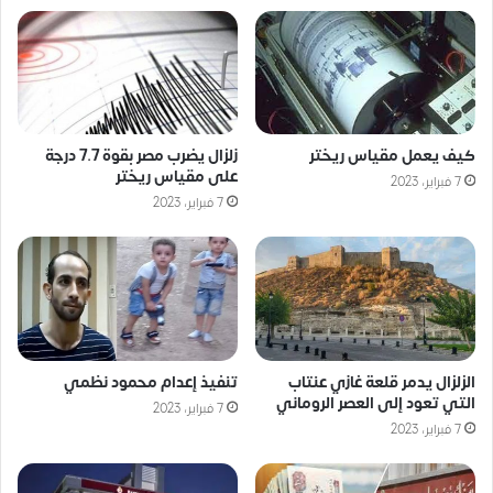
كيف يعمل مقياس ريختر
زلزال يضرب مصر بقوة 7.7 درجة
على مقياس ريختر
7 فبراير، 2023
7 فبراير، 2023
الزلزال يدمر قلعة غازي عنتاب
تنفيذ إعدام محمود نظمي
التي تعود إلى العصر الروماني
7 فبراير، 2023
7 فبراير، 2023