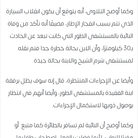
وكما أوضح التلاوى، أنه يتوقع أن يكون انقلاب السيارة
الذي تتم بسبب انفجار الإطار، مضيفًا أنه تأكد من وفاة
النائبة بالمستشفى الطور التي كانت تبعد عن الحادث
بـ30 كيلومترًا، وأن الابن بحالة خطرة جدا فتم نقله
لمستشفى شرم الشيخ والابنة بحالة جيدة.
وأيضا عن الإجراءات المنتظرة، قال إنه سوف يظل برفقة
ابنة الفقيدة بالمستشفى الطور، وأيضا أنهم في انتظار
بوصول ذويها لاستكمال الإجراءات.
وكما أوضح أن النائبة لم تسافر بالطائرة كما متبع أو
مقررًا للنواب، لأنها فضلت بالفعل اصطحاب طفليها