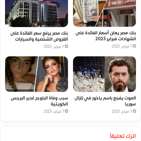
بنك مصر يعلن أسعار الفائدة على
بنك مصر يرفع سعر الفائدة على
الشهادات فبراير 2023
القروض الشخصية والسيارات
7 فبراير، 2023
7 فبراير، 2023
الموت يفجع باسم ياخور في زلزال
سبب وفاة البلوجر غدير البرجس
سوريا
الكويتية
7 فبراير، 2023
7 فبراير، 2023
اترك تعليقاً