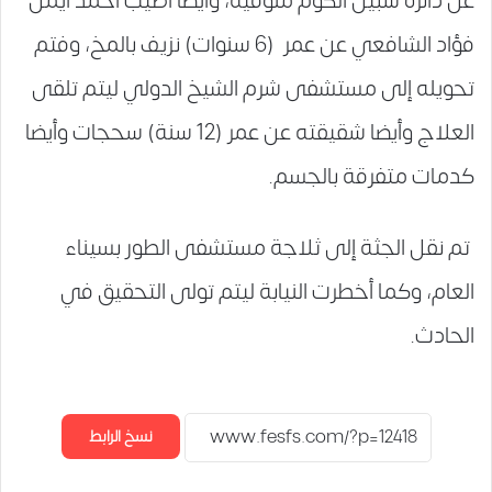
عن دائرة شبين الكوم منوفية، وأيضا أصيب أحمد أيمن
فؤاد الشافعي عن عمر (6 سنوات) نزيف بالمخ، وفتم
تحويله إلى مستشفى شرم الشيخ الدولي ليتم تلقى
العلاج وأيضا شقيقته عن عمر (12 سنة) سحجات وأيضا
كدمات متفرقة بالجسم.
تم نقل الجثة إلى ثلاجة مستشفى الطور بسيناء
العام، وكما أخطرت النيابة ليتم تولى التحقيق في
الحادث.
نسخ الرابط