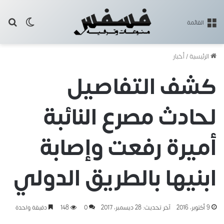
بح
الوضع ا
القائمة
الرئيسية
/
أخبار
كشف التفاصيل
لحادث مصرع النائبة
أميرة رفعت وإصابة
ابنيها بالطريق الدولي
9 أكتوبر، 2016
آخر تحديث: 28 ديسمبر، 2017
0
148
دقيقة واحدة