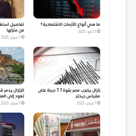
ما هي أنواع الأزمات الاقتصادية؟
تفاصيل استغاث
من منزلها
3 مايو، 2023
7 فبراير، 2023
زلزال يضرب مصر بقوة 7.7 درجة على
الزلزال يدمر ق
مقياس ريختر
تعود إلى العص
7 فبراير، 2023
7 فبراير، 2023