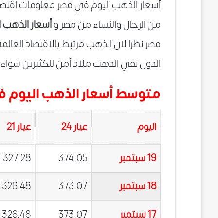
أسعار الذهب اليوم في مصر معلومات اقتصا
من الرجال والنساء من مصر و
أسعار الذهب ا
مصر نظرا لان الذهب مرتبط بالاقتصاد العال
الدول بقي الذهب ملاذ آمن للكثيرين سواء ف
متوسط أسعار الذهب اليوم في 
اليوم
عيار 24
عيار 21
19 سبتمبر
374.05
327.28
18 سبتمبر
373.07
326.48
17 سبتمبر
373.07
326.48