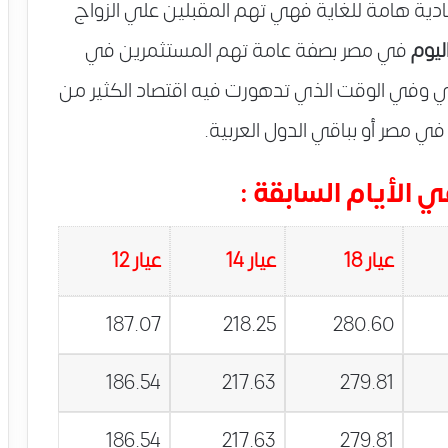
دية هامة للغاية فهي تهم المقبلين علي الزواج
ليوم
في مصر بصفة عامة تهم المستثمرين في
مي وفي الوقت الذي تدهورت فيه اقتصاد الكثير من
ي مصر أو بباقي الدول العربية.
الأيام السابقة :
عيار 18
عيار 14
عيار 12
187.07
218.25
280.60
186.54
217.63
279.81
186.54
217.63
279.81