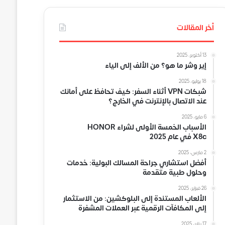
أخر المقالات
13 أكتوبر، 2025
إير وشر ما هو؟ من الألف إلى الياء
18 يوليو، 2025
شبكات VPN أثناء السفر: كيف تحافظ على أمانك
عند الاتصال بالإنترنت في الخارج؟
6 مايو، 2025
الأسباب الخمسة الأولى لشراء HONOR
X8c في عام 2025
2 مارس، 2025
أفضل استشاري جراحة المسالك البولية: خدمات
وحلول طبية متقدمة
26 فبراير، 2025
الألعاب المستندة إلى البلوكشين: من الاستثمار
إلى المكافآت الرقمية عبر العملات المشفرة
17 يناير، 2025