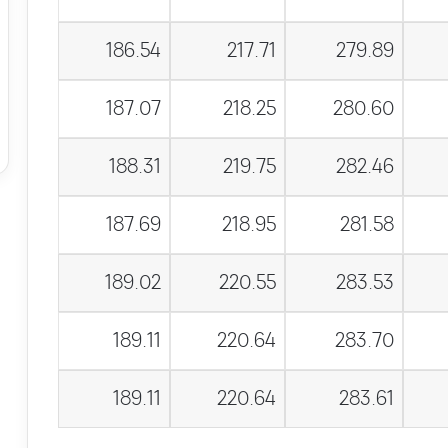
186.54
217.71
279.89
187.07
218.25
280.60
188.31
219.75
282.46
187.69
218.95
281.58
189.02
220.55
283.53
189.11
220.64
283.70
189.11
220.64
283.61