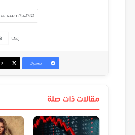
إتبعنا
فيسبوك
‫X
مقالات ذات صلة