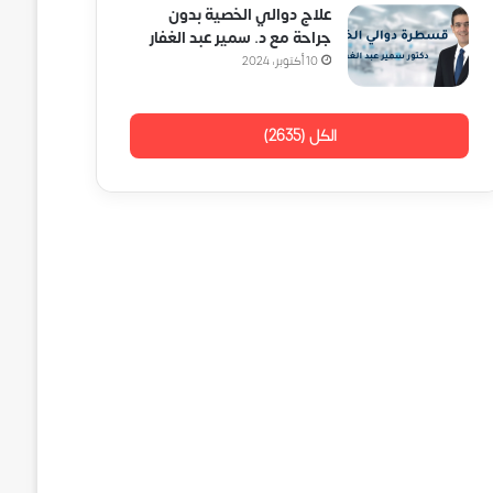
علاج دوالي الخصية بدون
جراحة مع د. سمير عبد الغفار
10 أكتوبر، 2024
الكل (2635)