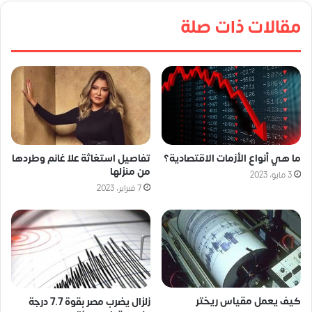
مقالات ذات صلة
ما هي أنواع الأزمات الاقتصادية؟
تفاصيل استغاثة علا غانم وطردها
من منزلها
3 مايو، 2023
7 فبراير، 2023
كيف يعمل مقياس ريختر
زلزال يضرب مصر بقوة 7.7 درجة