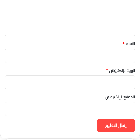
ع
ل
ي
ق
*
الاسم
*
البريد الإلكتروني
*
الموقع الإلكتروني