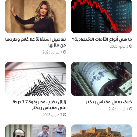
ما هي أنواع الأزمات الاقتصادية؟
تفاصيل استغاثة علا غانم وطردها
من منزلها
3 مايو، 2023
7 فبراير، 2023
كيف يعمل مقياس ريختر
زلزال يضرب مصر بقوة 7.7 درجة
على مقياس ريختر
7 فبراير، 2023
7 فبراير، 2023