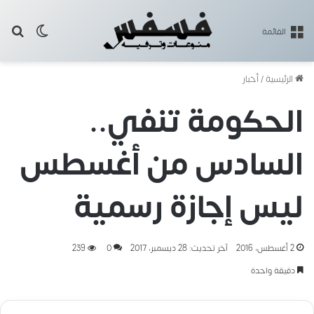
بح
الوضع ا
القائمة
الرئيسية
/
أخبار
الحكومة تنفي..
السادس من أغسطس
ليس إجازة رسمية
2 أغسطس، 2016
آخر تحديث: 28 ديسمبر، 2017
0
239
دقيقة واحدة