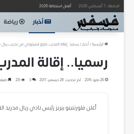
الجمعة , 7 أغسطس 2026
أفضل استضافة 2026
أخبار
رياضة
الرئيسية
/
أخبار
/
رسميا.. إقالة المدرب كارلو انشيلوتي من تدريب ريال 
رسميا.. إقالة المدر
26 مايو، 2015
آخر تحديث: 28 ديسمبر، 2017
0
231
دقيقة
أعلن فلورنتينو بيريز رئيس نادي ريال مدريد ا