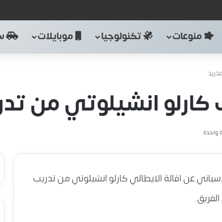
منوعات
تكنولوجيا
موبايلات
سي
مدريد
ب كارلو انشيلوتي من تد
 واحدة
لاسباني عن اقالة الايطالي كارلو انشيلوتي من تدريب
الفريق.