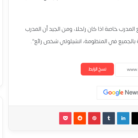
مدرب خاصة اذا كان راحلا، ومن الجيد أن المدرب
 بالجميع في المنظومة، انشيلوتي شخص رائع”.
نسخ الرابط
لينكدإن
‏Tumblr
بينتيريست
‏Reddit
‫Pocket