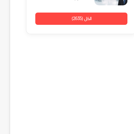
الكل (2635)