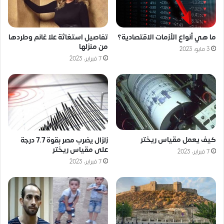
ما هي أنواع الأزمات الاقتصادية؟
تفاصيل استغاثة علا غانم وطردها
من منزلها
3 مايو، 2023
7 فبراير، 2023
كيف يعمل مقياس ريختر
زلزال يضرب مصر بقوة 7.7 درجة
على مقياس ريختر
7 فبراير، 2023
7 فبراير، 2023