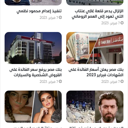
الزلزال يدمر قلعة غازي عنتاب
تنفيذ إعدام محمود نظمي
التي تعود إلى العصر الروماني
7 فبراير، 2023
7 فبراير، 2023
بنك مصر يعلن أسعار الفائدة على
بنك مصر يرفع سعر الفائدة على
الشهادات فبراير 2023
القروض الشخصية والسيارات
7 فبراير، 2023
7 فبراير، 2023