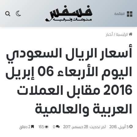
بح
الوضع ا
القائمة
الرئيسية
/
أخبار
أسعار الريال السعودي
اليوم الأربعاء 06 إبريل
2016 مقابل العملات
العربية والعالمية
5 أبريل، 2016
آخر تحديث: 28 ديسمبر، 2017
0
165
2 دقائق