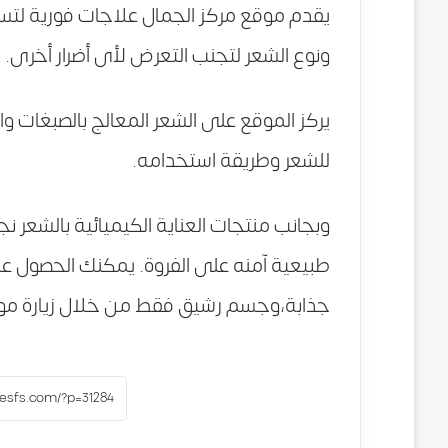
يقدم موقع مركز الجمال علاجات فورية لتس
ونوع الشعر لتجنب التعرض لأى أضرار أخرى.
يركز الموقع على الشعر المعالج بالصبغات وال
للشعر وطريقة استخدامه.
وبجانب منتجات العناية الكيميائية بالشعر نج
طبيعية آمنه على الفروة. يمكنك الحصول ع
جذابة،وجسم رشيق فقط من خلال زيارة موق