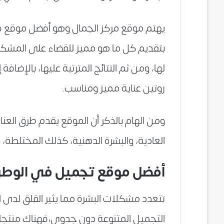
يهتم موقع مركز الجمال وهو أفضل موقع في 
بتقديم كل ما هو مميز للقضاء على المشكل
لها، ومن ثم النتائج المترتبة عليها، بالإضافة
روتين عناية مميز ومناسب.
ومن الهام بالذكر أن الموقع يقدم طرق العناي
العادية، والبشرة الدهنية، كذلك المختلطة،
أفضل موقع تجميل في الوطن
تتعدد مشكلات البشرة مما يثير القلق لدى 
التجميل المتنوعة دون جدوى،فهناك منتج