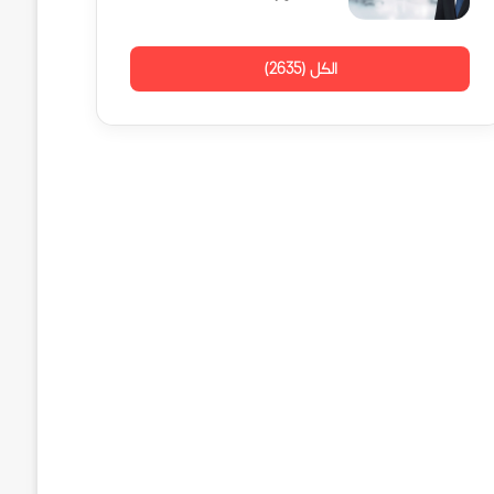
الكل (2635)