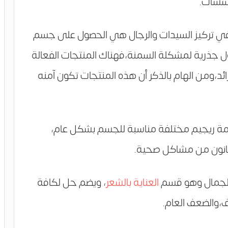
حسسات.
في تركيز السيدات والرجال هي الحصول على جسم
جذرية لمشكلة السمنة،فهناك المنتجات الفعالة
ئد،ومن الهام بالذكر أن هذه المنتجات تكون آمنه
مة ريجيم مختلفة مناسبة للجسم بشكل عام،
عانون من مشاكل صحية.
 الجمال وهو قسم
العناية بالشعر
، ويضم حل لكافة
،والضعف العام.