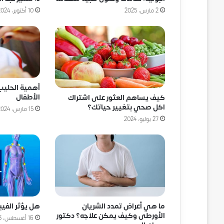
2 مارس، 2025
10 أكتوبر، 2024
أهمية الحليب
الأطفال
كيف يساهم العثور على اشتراك
اكل صحي بتغيير حياتك؟
15 مارس، 2024
27 يوليو، 2024
ما هي أعراض تمدد الشريان
هل يؤثر الفيب
الأورطى وكيف يمكن علاجه؟ دكتور
16 أغسطس، 2023