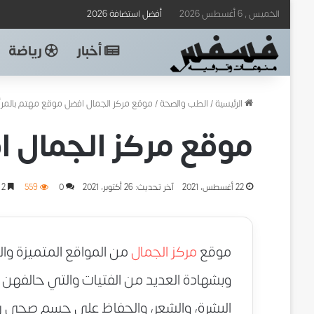
الخميس , 6 أغسطس 2026
أفضل استضافة 2026
أخبار
رياضة
الرئيسية
/
الطب والصحة
/
موقع مركز الجمال افضل موقع مهتم بالمرأ
موقع مركز الجمال ا
22 أغسطس، 2021
آخر تحديث: 26 أكتوبر، 2021
0
559
2 دقائق
موقع
مركز الجمال
من المواقع المتميزة و
وبشهادة العديد من الفتيات والتي حالفهن
البشرة، والشعر، والحفاظ على جسم صحي 