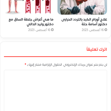
علاج أورام الكبد بالتردد الحرارى
ما هي أعراض جلطة الساق مع
دكتور أسامة حتة
دكتور وليد الدالي
16 أغسطس، 2023
16 أغسطس، 2023
اترك تعليقاً
لن يتم نشر عنوان بريدك الإلكتروني.
الحقول الإلزامية مشار إليها بـ
*
ا
ل
ت
ع
ل
ي