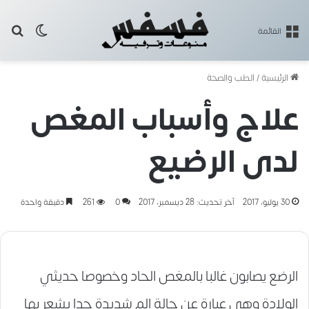
بح
الوضع ا
القائمة
الرئيسية
/
الطب والصحة
علاج وأسباب المغص
لدى الرضيع
30 يوليو، 2017
آخر تحديث: 28 ديسمبر، 2017
0
261
دقيقة واحدة
الرضع يصابون غالبا بالمغص الحاد وخصوصا حديثي
الولادة وهي عبارة عن حالة الم شديدة جدا يشعر بها