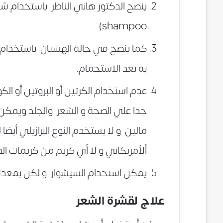
shampoo)
كما ينصح في حالة الهشيان باستخدام زي
به بعد الاستحمام.
عدم استخدام الكرتين أو البروتين أو ال
جدا علي الصحة و الشعر والجلد ويمكن يظ
مالين و لا يستخدم النوع البرازيلي أيضا ل
ألأمريكاني و لا أي كريم من كريمات الف
يمكن استخدام السيشوار و لكن بمعدلا
علاج لقشرة الشعر