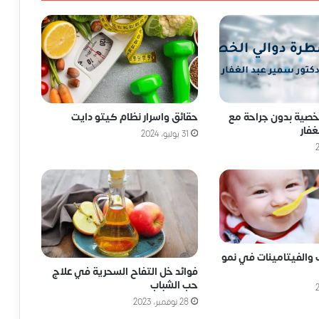
لخصية بدون جراحة مع
حقائق واسرار نظام كيتو دايت
غفار
31 يوليو، 2024
 والفيتامينات في نمو
فوائد خل التفاح السحرية في علاج
حب الشباب
28 نوفمبر، 2023