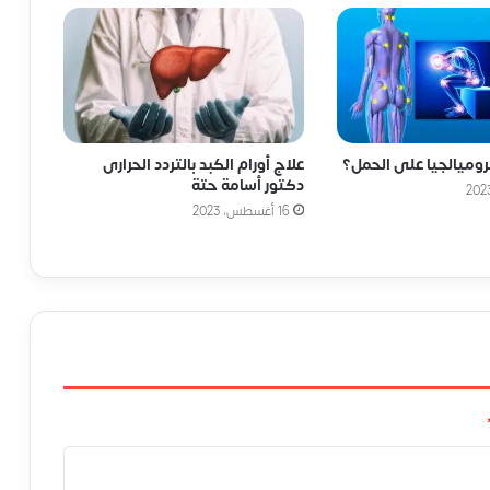
روميالجيا على الحمل؟
علاج أورام الكبد بالتردد الحرارى
دكتور أسامة حتة
16 أغسطس، 2023