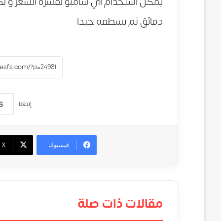
يمكن أستخدام أي شامبو لقشرة الشعر و لك
دقائق ثم نشطفه جيدا
إتبعنا
فيسبوك
‫X
مقالات ذات صلة