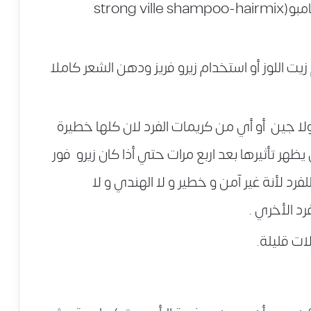
ينصح الدكتور هاني الناظر باستخدام شامبو(strong ville shampoo-hairmix
ت اللوز أو استخدام زيرو فريز ودهن الشعر كاملا
كولا جين أو أي من كريمات الفرد لان كلها خطيرة
هر تأثيرها بعد اربع مرات حتي أذا كان زيرو فور
لفرد لأنة غير آمن و خطير و لا الهندي و لا
رد الأخري .
ت قليلة.