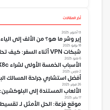
أخر المقالات
13 أكتوبر، 2025
إير وشر ما هو؟ من الألف إلى الياء
18 يوليو، 2025
شبكات VPN أثناء السفر: كيف تحافظ على أمانك عند الاتصال بالإنترنت في الخارج؟
6 مايو، 2025
الأسباب الخمسة الأولى لشراء HONOR X8c في عام 2025
2 مارس، 2025
أفضل استشاري جراحة المسالك الب
26 فبراير، 2025
الألعاب المستندة إلى البلوكشين: 
17 يناير، 2025
موقع فزعة: الحل الأمثل لـ تقسيط