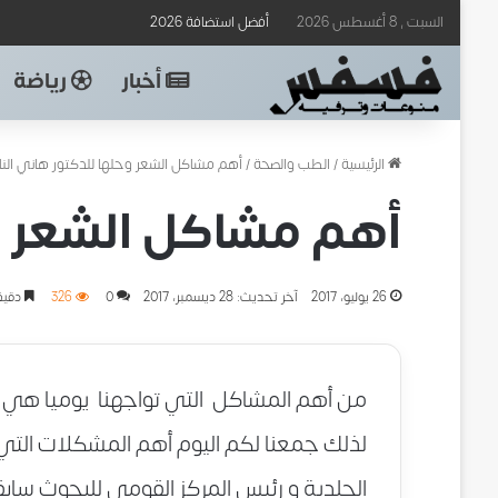
السبت , 8 أغسطس 2026
أفضل استضافة 2026
أخبار
رياضة
الرئيسية
/
الطب والصحة
/
أهم مشاكل الشعر وحلها للدكتور هاني النا
أهم مشاكل الشعر وح
26 يوليو، 2017
آخر تحديث: 28 ديسمبر، 2017
0
326
دقيق
من أهم المشاكل التي تواجهنا يوميا هي 
لذلك جمعنا لكم اليوم أهم المشكلات التي ت
الجلدية و رئيس المركز القومي للبحوث سابق