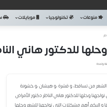
منوعات
تكنولوجيا
موبايلات
سي
ظر
لها للدكتور هاني النا
ة واحدة
الشعر من تساقط، و قشرة ،و هيشان ،و خشونة
واجهنا وحلها للدكتور هاني الناظر دكتور الأمراض
ا و إليكم أهم مشكلات التي تواجهنا للشعر وحلها