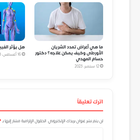
ما هي أعراض تمدد الشريان
هل يؤثر الفيب
الأورطى وكيف يمكن علاجه؟ دكتور
16 أغسطس، 2023
حسام المهدي
12 سبتمبر، 2023
اترك تعليقاً
لن يتم نشر عنوان بريدك الإلكتروني.
الحقول الإلزامية مشار إليها بـ
*
ا