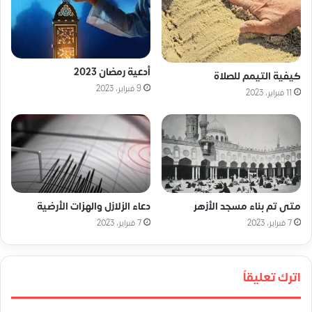
أدعية رمضان 2023
كيفية التيمم للصلاة
9 فبراير، 2023
11 فبراير، 2023
متى تم بناء مسجد الأزهر
دعاء الزلازل والهزات الأرضية
7 فبراير، 2023
7 فبراير، 2023
اترك تعليقاً