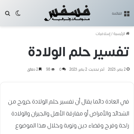
بح
الوضع ا
القائمة
الرئيسية
/
إسلاميات
تفسير حلم الولادة
2 يناير، 2023
آخر تحديث: 2 يناير، 2023
0
98
2 دقائق
في العادة دائما يقال أن تفسير حلم الولادة خروج من
الشدائد والأمراض أو مفارقة الأهل والجيران والولادة
راحة وفرج وقضاء دين وتوبة وخلال هذا الموضوع