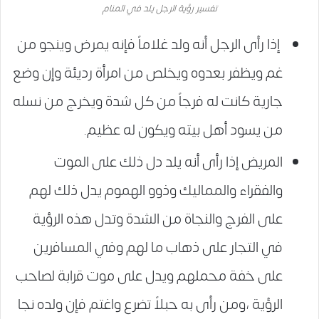
تفسير رؤية الرجل يلد في المنام
إذا رأى الرجل أنه ولد غلاماً فإنه يمرض وينجو من
غم ويظفر بعدوه ويخلص من امرأة رديئة وإن وضع
جارية كانت له فرجاً من كل شدة ويخرج من نسله
من يسود أهل بيته ويكون له عظيم.
المريض إذا رأى أنه يلد دل ذلك على الموت
والفقراء والمماليك وذوو الهموم يدل ذلك لهم
على الفرج والنجاة من الشدة وتدل هذه الرؤية
في التجار على ذهاب ما لهم وفي المسافرين
على خفة محملهم ويدل على موت قرابة لصاحب
الرؤية ،ومن رأى به حبلاً تضرع واغتم فإن ولده نجا