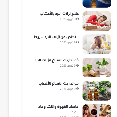
علاج نزلات البرد بالأعشاب
9 فبراير، 2023
التخلص من نزلات البرد سريعا
9 فبراير، 2023
فوائد زيت النعناع لنزلات البرد
9 فبراير، 2023
فوائد زيت النعناع للأعصاب
9 فبراير، 2023
ماسك القهوة والنشا وماء
الورد