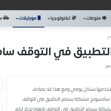
منوعات
تكنولوجيا
موبايلات
سي
نج
لتطبيق في التوقف سا
نستخدمها بشكل يومي ومع هذا قد يصادف
امسونج مشكلة يستمر التطبيق في التوقف
شكلة يستمر التطبيق في التوقف تابعونا نذكر لكم