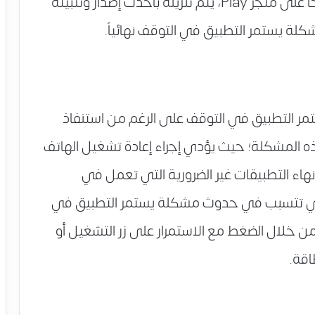
زر “تحديث”، وفي حال لم يكن التطبيق متاحًا على متجر Play، يتم تنزيله بأحدث إصدار وتثبيته
مر التطبيق في التوقف على الرغم من استنفاذ
 المشكلة؛ حيث يؤدي إجراء إعادة تشغيل الهاتف
إنهاء التطبيقات غير الضرورية التي تعمل في
التي تتسبب في حدوث مشكلة يستمر التطبيق في
من خلال الضغط مع الاستمرار على زر التشغيل أو
اقة.