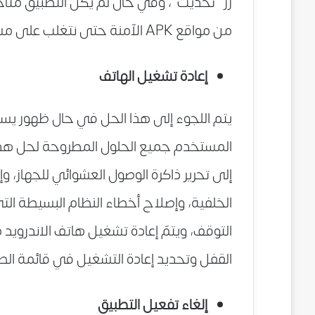
من مواقع APK الآمنة حتى نتغلب على مشكلة يستمر التطبيق في التوقف نهائياً.
إعادة تشغيل الهاتف
يتم اللجوء إلى هذا الحل في حال ظهور يست
المستخدم جميع الحلول المطروحة لحل هذه
إلى تحرير ذاكرة الوصول العشوائي للجهاز، و
الخلفية، وإصلاح أخطاء النظام البسيطة 
التوقف، ويتمّ إعادة تشغيل هاتف الاندرويد 
القفل وتحديد إعادة التشغيل في قائمة الط
إلغاء تفعيل التطبيق