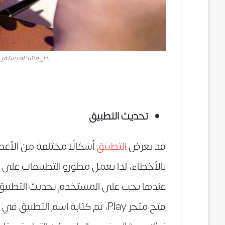
حل مشكلة يستمر ا
تحديث التطبيق
قد يعرض
التطبيق
أشكالًا مختلفة من الأعطال
بالأخطاء، لذا يعمل مطورو التطبيقات على 
عندها يجب على المستخدم تحديث التطبيق إ
فتح متجر Play، ثم كتابة اسم الت