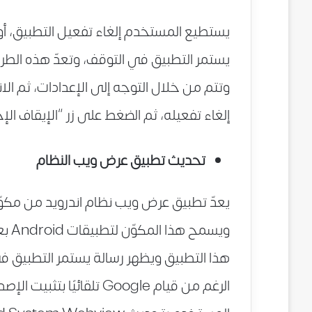
يستطيع المستخدم إلغاء تفعيل التطبيق، أو 
يستمر التطبيق في التوقف، وتعدّ هذه الط
وتتم من خلال التوجه إلى الإعدادات، ثم الانت
إلغاء تفعيله، ثم الضغط على زر “الإيقاف الإ
تحديث تطبيق عرض ويب النظام
ويس
هذا التطبيق ويظهر رسالة يستمر التطبيق ف
الرغم من قيام Google تلقائ