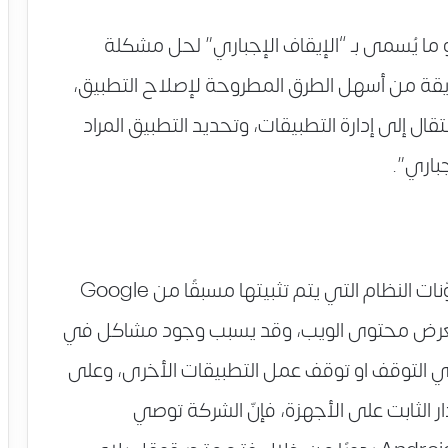
ما يُسمى بـ “الإيقاف الإجباري” لحل مشكلة
ريقة من أسهل الطرق المطروحة لإصلاح التطبيق،
قال إلى إدارة التطبيقات، وتحديد التطبيق المراد
جباري”.
يعدّ تطبيق عرض ويب نظام اندرويد من مكوّنات النظام التي يتم تثبيتها مسبقًا من Google
مح هذا المكوّن لتطبيقات Android بعرض محتوى الويب، وقد يسبب وجود مشاكل في
ي التوقف او توقف عمل التطبيقات الأخرى، وعلى
يًا بتثبيت الإصدار الثابت على الأجهزة، فإنّ الشركة توصي