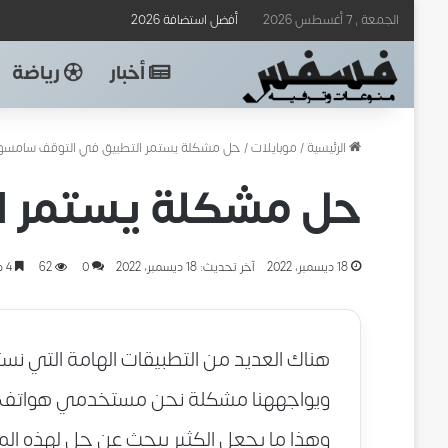
الجمعة , 7 أغسطس 2026
أفضل استضافة 2026
أخبار
رياضة
الرئيسية
/
موبايلات
/
حل مشكلة يستمر التطبيق في التوقف سامسو
حل مشكلة يستمر ا
18 ديسمبر، 2022
آخر تحديث: 18 ديسمبر، 2022
0
62
4 دقائق
هناك العديد من التطبيقات الهامة التي 
ويواجههنا مشكلة نحن مستخدمي هواتف س
وهذا ما يجعل الكثير يبحث عن حل لهذه الم