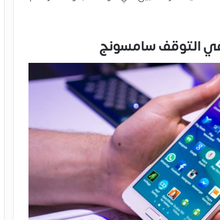
في التوقف سامسونج