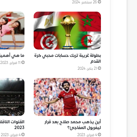
26 سبتمبر، 2024
بطولة غريبة تربك حسابات محبي كرة
ما هي أهمية 
القدم
11 فبراير، 2023
21 يناير، 2024
أين يذهب محمد صلاح بعد قرار
القنوات الناقل
ليفربول المفاجئ؟
2023
4 فبراير، 2023
4 فبراير، 2023