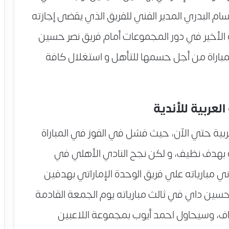
 حسام البدري المدير الفني للفريق الذي يقضى إجازته
 و الأخير في دور المجموعات أمام فريق نصر حسين
مباراة من أجل حسمها للتأهل و استغلال كافة
لعربية للأندية
عربية حتي الآن، حيث فشل في الفوز في المباراة
راة بهدف نظيف، و لكن نجح النادي الأهلي في
 مبارياته علي فريق الوحدة الإماراتي بهدفين
حسين داي في ثالث مبارياته يوم الجمعة القادمة
ف، وسيحاول احمد أيوب بمجموعة اللاعبين