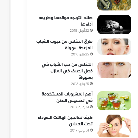
صلاة التهجد فوائدها وطريقة
آداءها
22 أبريل، 2018
طرق التخلص من حبوب الشباب
المزعجة سهولة
25 يناير، 2018
التخلص من حب الشباب في
فصل الصيف في المنزل
بسهولة
25 يناير، 2018
أهم المشروبات المستخدمة
في تخسيس البطن
31 يوليو، 2017
كيف تعالجين الهالات السوداء
تحت العينين
31 يوليو، 2017