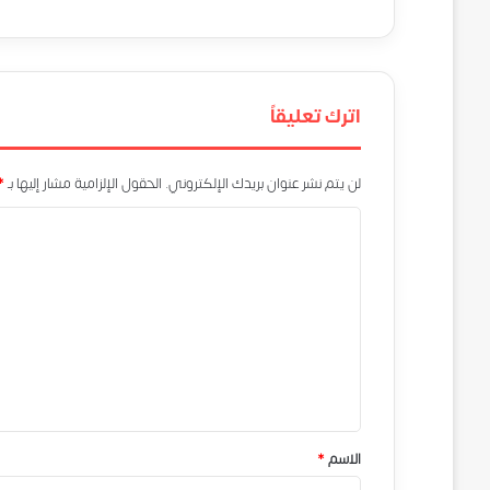
اترك تعليقاً
لن يتم نشر عنوان بريدك الإلكتروني.
الحقول الإلزامية مشار إليها بـ
*
ا
ل
ت
ع
ل
ي
ق
*
الاسم
*