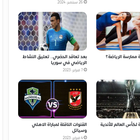
26 سبتمبر، 2024
ممارسة الرياضة؟
بعد تعاقد الحضري.. تعليق النشاط
الرياضي في سوريا
7 فبراير، 2023
ة لكأس العالم للأندية
القنوات الناقلة لمباراة الاهلي
وسياتل
4 فبراير، 2023