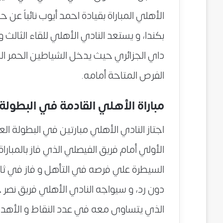
الأهلي المباراة بقيادة احمد أيوب نائباً عن
بكندا، و يستعد النادي الأهلي للقاء الثالث
داي الجزائري حيث يدخل الشياطين الحمر ال
الفرص المتاحة أمامه.
مباراة الأهلي القادمة في البطولة ا
اجتاز النادي الأهلي مبارتين في البطولة ال
الأولي أمام فريق الفيصلي الذي فاز بالمبا
السيطرة علي فرصه في التأهل و فاز في ثاني
دون رد، و سيواجه النادي الأهلي فريق نصر 
الذي يتساوى معه في عدد النقاط و الأهدا