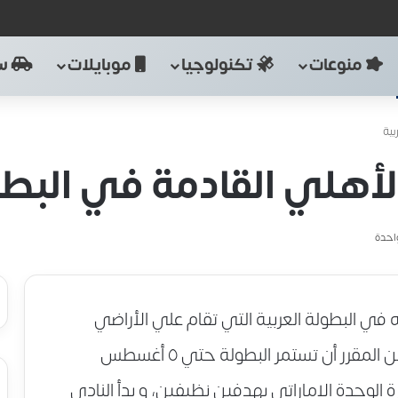
منوعات
تكنولوجيا
موبايلات
سي
بية
الأهلي القادمة في البطو
احدة
في البطولة العربية التي تقام علي الأراضي
المصرية بمدينتي القاهرة و الإسكندرية، و من المقرر أن تستمر البطولة حتي ٥ أغسطس
الوحدة الإماراتي بهدفين نظيفين، و بدأ النادي