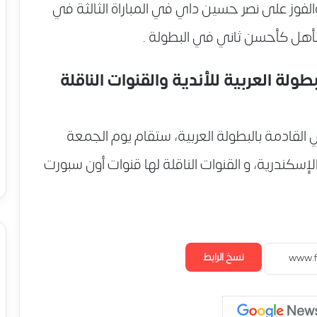
لفوز على نصر حسين داي في المباراة الثالثة في
لتأهل كأحسن ثاني في البطولة .
ولة العربية للأندية والقنوات الناقلة
القادمة بالبطولة العربية، ستقام يوم الجمعة
دينة الإسكندرية، و القنوات الناقلة لها قنوات أون سبورت
نسخ الرابط