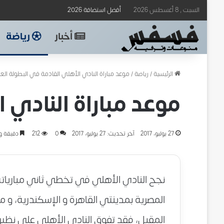
السبت , 8 أغسطس 2026
أفضل استضافة 2026
أخبار
رياضة
الرئيسية
/
رياضة
/
موعد مباراة النادي الأهلي القادمة في البطولة العر
موعد مباراة النادي 
27 يوليو، 2017
آخر تحديث: 27 يوليو، 2017
0
212
دقيقة و
نجح النادي الأهلي في تخطي ثاني مبارياته 
المقبل، فقد تفوق النادي الأهلي علي نظيرة 