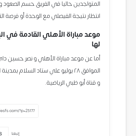
المتواجدين حاليا في الفريق حسم الصعود وا
انتظار نتيجة الفيصلي مع الوحدة أو فرصة ا
موعد مباراة الأهلي القادمة في البط
لها
أما عن موعد مباراة الأهلي و نصر حسين داي 
الموافق ٢٨ يوليو علي ستاد السلام بم
و قناة أبو ظبي الرياضية.
إتبعنا