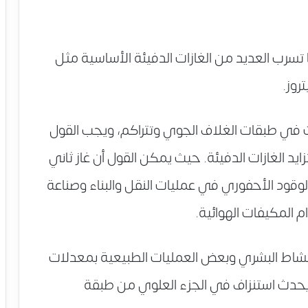
تسرب العديد من الغازات الدفيئة الأساسية مثل
روز.
ت في طبقات الغلاف الجوي وتتراكم، ويجب القول
يد الغازات الدفيئة. حيث يمكن القول أن غاز ثاني
الوقود الأحفوري في عمليات النقل والبناء وصناعة
 المكيفات الهوائية.
 النشاط البشري وبعض العمليات الطبيعية بمعدلات
 يحدث استنزاف في الجزء العلوي من طبقة