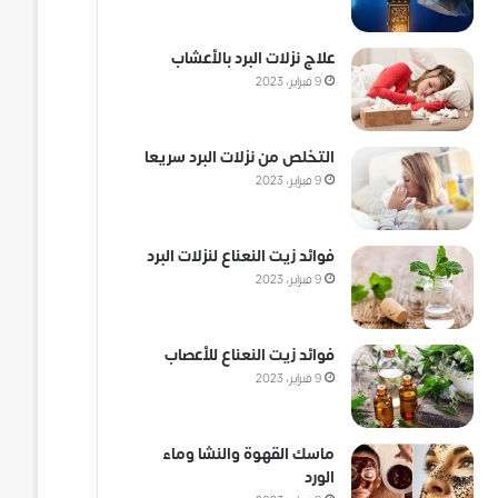
علاج نزلات البرد بالأعشاب
9 فبراير، 2023
التخلص من نزلات البرد سريعا
9 فبراير، 2023
فوائد زيت النعناع لنزلات البرد
9 فبراير، 2023
فوائد زيت النعناع للأعصاب
9 فبراير، 2023
ماسك القهوة والنشا وماء
الورد