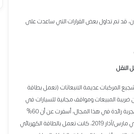
ن، قد تم تداول بعض القرارات التي ساعدت على
 النقل
تشجيع المركبات عديمة الانبعاثات (تعمل بطاقة
ن ضريبة المبيعات ومواقف مجانية للسيارات في
بعض الأماكن وقال الخبراء إن النرويج لديها تجربة رائدة في هذا المجال، أسفرت عن أن 60%
تقريبا من السيارات الجديدة التي تم بيعها في مارس/آذار 2019، كانت تعمل بالطاقة الكهربائي