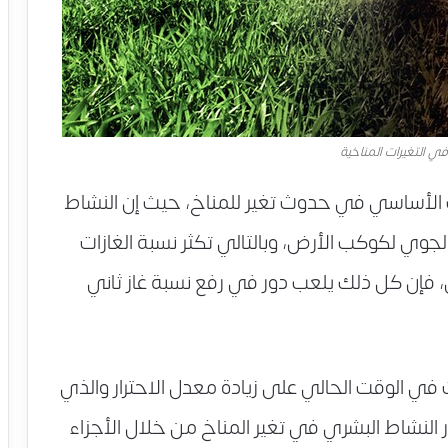
في التغيرات المناخية
ب الأساسي في حدوث تغير للمناخ، حيث إن النشاط
الجوي لكوكب الأرض، وبالتالي تكثر نسبة الغازات
، فإن كل ذلك يلعب دور في رفع نسبة غاز ثاني
ت في الوقت الحالي على زيادة معدل الاحترار والذي
النشاط البشري في تغير المناخ من خلال الأجزاء