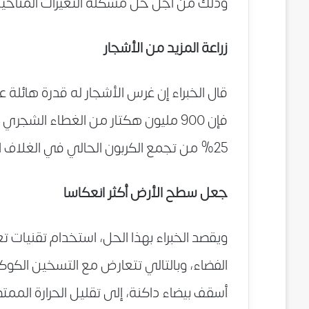
وذلك من أجل حل مشكلة التغيرات المناخية و
زراعة المزيد من الأشجار
قال الخبراء إن غرس الأشجار له قدرة هائلة
فإن 900 مليون هكتار من الغطاء الشج
25% من تجمع الكربون الحالي في الغلاف الجوي.
جعل سطح الأرض أكثر انعكاسا
ويقصد الخبراء بهذا الحل، استخدام تقنيا
الفضاء، وبالتالي تتعارض مع التسخين الكو
أسقف بيضاء داكنة، إلى تقليل الحرارة المم