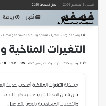
السبت , 8 أغسطس 2026
أفضل استضافة 2026
أخبار
رياضة
الرئيسية
/
منوعات
/
التغيرات المناخية والتنمية المستدامة والتحديات 
التغيرات المناخية 
15 ديسمبر، 2022
آخر تحديث: 15 ديسمبر، 2022
0
171
3 دقائق
مشكلة
التغيرات المناخية
أصبحت حديث العصر
في شتى المجالات وبناء عليه كان لابد من ال
والتحديات المستقبلية تابعونا للتفاصيل.