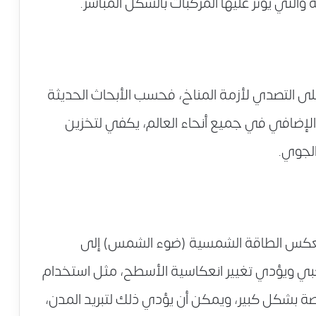
التي يؤثر عليها المركبات بالشكل المباشر.
 على التصدي لأزمة المناخ، فحسب الأبحاث الحديثة
ري الإضافي في جميع أنحاء العالم، يكفي لتخزين
ت تعكس الطاقة الشمسية (ضوء الشمس) إلى
كبي ويؤدي تغيير انعكاسية الأسطح، مثل استخدام
تصة بشكل كبير، ويمكن أن يؤدي ذلك لتبريد المدن،