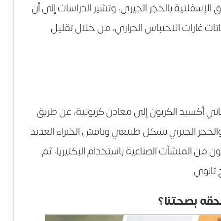
 الإسفلتية بالحجر الجيري، وتشير الدراسات إلى أن
ات غازات الاحتباس الحراري، من خلال تقليل
ني أكسيد الكربون إلى معادن كربونية، عن طريق
والحجر الجيري بشكل طبيعي وناقش الخبراء العديد
ون من المنشآت الصناعية باستخدام البكتيريا، ثم
 ثانوي.
لحقه بصحتنا؟