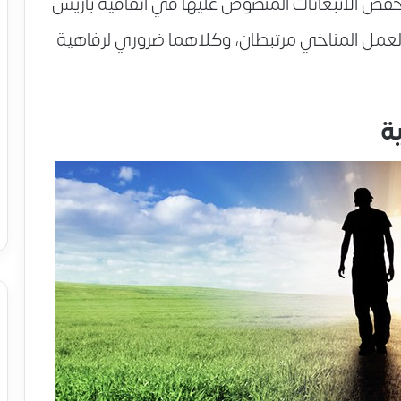
فض الانبعاثات المنصوص عليها في اتفاقية باريس
المستدامة والعمل المناخي مرتبطان، وكلاهما ضروري لرفاهية
ة