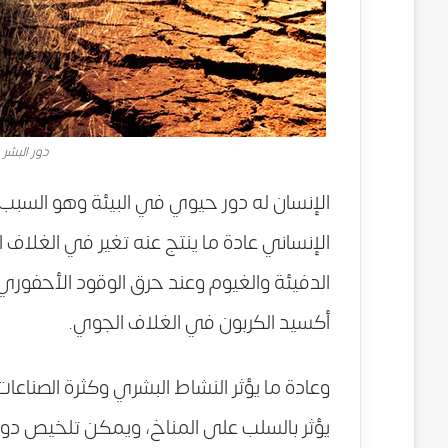
دور البشر 
الإنسان له دور حيوي في البيئة وهو السب
الإنساني عادة ما ينتج عنه تغير في الغلاف 
الدفيئة والغيوم وعند حرق الوقود الأحفوري
أكسيد الكربون في الغلاف الجوي.
وعادة ما يؤثر النشاط البشري وكثرة الصناعا
يؤثر بالسلب على المناخ، ويمكن تلخيص دور 