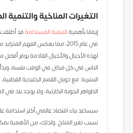
التغيرات المناخية والتنمية 
إيمانا بأهمية
التنمية المستدامة
قد أطلقت ا
في عام 2015، مما يعكس الفهم المت
لهذه الأجيال والأجيال القادمة يوفر أفضل 
الناس في كل مكان في الوقت نفسه، وبدأ ت
البشرية. مع ذوبان القمم الجليدية القطبية، و
الظواهر الجوية الكارثية، ولا يوجد بلد في ال
سيساعد بناء اقتصاد عالمي أكثر استدامة على
تسبب تغير المناخ. ولذلك، من الأهمية بمكا