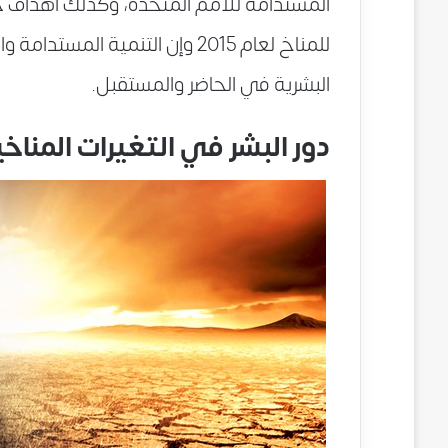
المستدامة للأمم المتحدة، وكذلك أهداف خ
للمناخ لعام 2015 وإن التنمية 
البشرية في الحاضر والمستقبل.
دور البشر في التغيرات المناخي