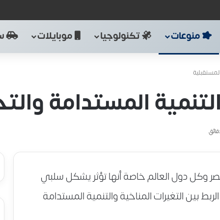
منوعات
تكنولوجيا
موبايلات
سي
المستقبلية
والتنمية المستدامة والت
 وكل دول العالم خاصة أنها تؤثر يشكل سلبي
ربط بين التغيرات المناخية والتنمية المستدامة