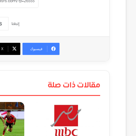
إتبعنا
فيسبوك
‫X
مقالات ذات صلة