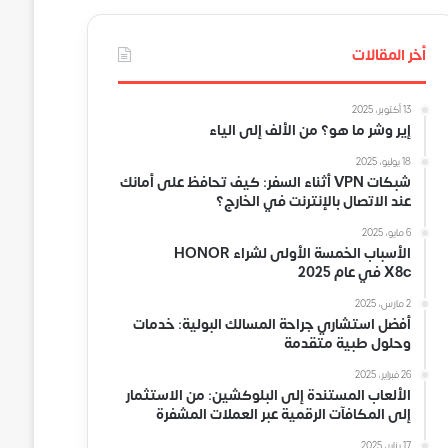
أخر المقالات
13 أكتوبر، 2025
إير وشر ما هو؟ من الألف إلى الياء
18 يوليو، 2025
شبكات VPN أثناء السفر: كيف تحافظ على أمانك
عند الاتصال بالإنترنت في الخارج؟
6 مايو، 2025
الأسباب الخمسة الأولى لشراء HONOR
X8c في عام 2025
2 مارس، 2025
أفضل استشاري جراحة المسالك البولية: خدمات
وحلول طبية متقدمة
26 فبراير، 2025
الألعاب المستندة إلى البلوكشين: من الاستثمار
إلى المكافآت الرقمية عبر العملات المشفرة
17 يناير، 2025