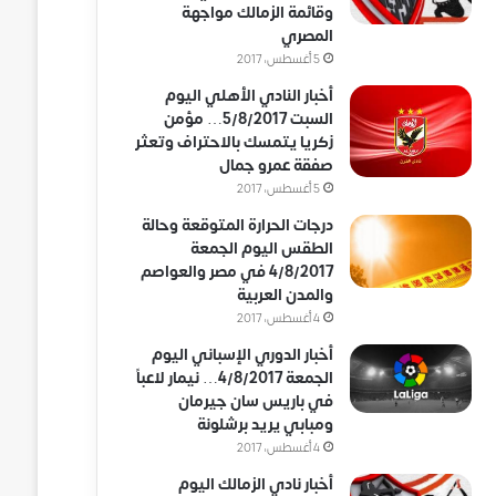
وقائمة الزمالك مواجهة
المصري
5 أغسطس، 2017
أخبار النادي الأهلي اليوم
السبت 5/8/2017… مؤمن
زكريا يتمسك بالاحتراف وتعثر
صفقة عمرو جمال
5 أغسطس، 2017
درجات الحرارة المتوقعة وحالة
الطقس اليوم الجمعة
4/8/2017 في مصر والعواصم
والمدن العربية
4 أغسطس، 2017
أخبار الدوري الإسباني اليوم
الجمعة 4/8/2017… نيمار لاعباً
في باريس سان جيرمان
ومبابي يريد برشلونة
4 أغسطس، 2017
أخبار نادي الزمالك اليوم