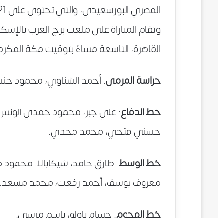
وتقام المباراة على ملعب برج العرب بالإسكن
القاهرة، التاسعة مساءً بتوقيت مكة المكرم
حراسة المرمى
: أحمد الشناوي، محمود جن
خط الدفاع
: علي جبر، محمود حمدي الونش، 
حسني فتحي، محمد مجدي.
خط الوسط
: طارق حامد، شيكابالا، محمود د
معروف يوسف، أحمد رفعت، محمد مسعد.
خط الهجوم
: حسام باولو، باسم مرسي.