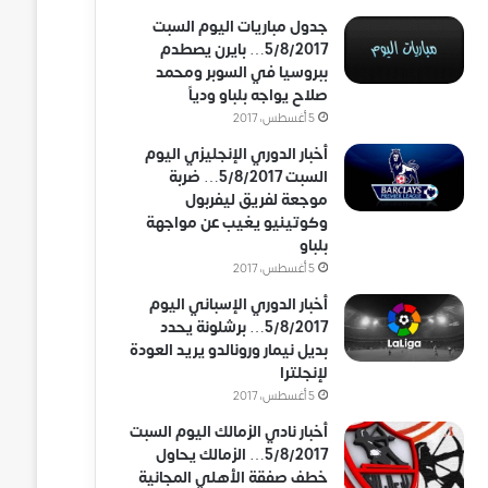
جدول مباريات اليوم السبت
5/8/2017… بايرن يصطدم
ببروسيا في السوبر ومحمد
صلاح يواجه بلباو ودياً
5 أغسطس، 2017
أخبار الدوري الإنجليزي اليوم
السبت 5/8/2017… ضربة
موجعة لفريق ليفربول
وكوتينيو يغيب عن مواجهة
بلباو
5 أغسطس، 2017
أخبار الدوري الإسباني اليوم
5/8/2017… برشلونة يحدد
بديل نيمار ورونالدو يريد العودة
لإنجلترا
5 أغسطس، 2017
أخبار نادي الزمالك اليوم السبت
5/8/2017… الزمالك يحاول
خطف صفقة الأهلي المجانية