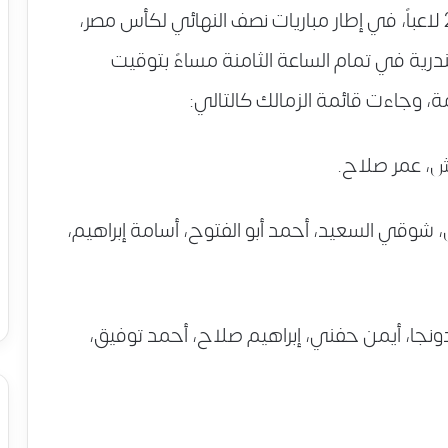
المصري البورسعيدي، والتي تحتوي على 21 لاعباً، في إطار مباريات نصف النهائي لكأس مصر،
درية في تمام الساعة الثامنة مساءً بتوقيت
ة، وجاءت قائمة الزمالك كالتالي:
ش، عمر صلاح.
شوقي السعيد، أحمد أبو الفتوح، أسامة إبراهيم،
ونجا، أيمن حفني، إبراهيم صلاح، أحمد توفيق،