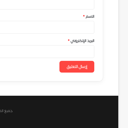
ق
*
الاسم
*
البريد الإلكتروني
*
جميع المق