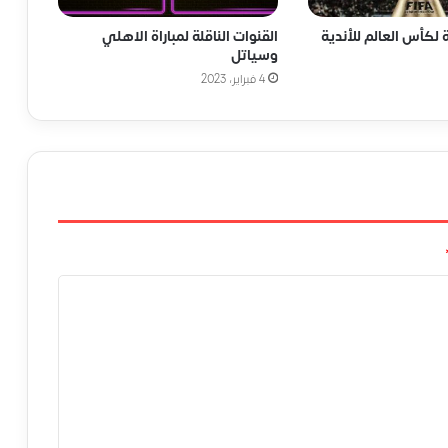
ة لكأس العالم للأندية
القنوات الناقلة لمباراة الاهلي
وسياتل
4 فبراير، 2023