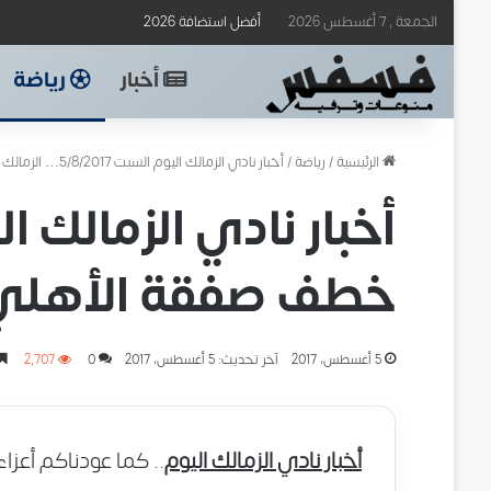
الجمعة , 7 أغسطس 2026
أفضل استضافة 2026
أخبار
رياضة
الرئيسية
/
رياضة
/
أخبار نادي الزمالك اليوم السبت 5/8/2017… الزمالك يحاول خطف صفقة الأهلي المجانية وقائمة الزمالك مواجهة المصري
خطف صفقة الأهلي ا
5 أغسطس، 2017
آخر تحديث: 5 أغسطس، 2017
0
2٬707
أخبار نادي الزمالك اليوم
.. كما عودناكم أعزاء