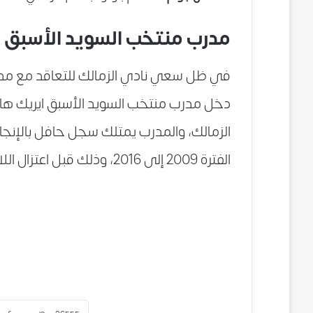
مدرب منتخب السويد الأسبق ي
في ظل سعي نادي الزمالك للتعاقد مع مدير 
الزمالك، والمدرب يمتلك سجل حافل بالإنج
الفترة 2009 إلى 2016، وذلك قبل اعتزال اللاعب المخضرم زلاتان إبراهيموفيتش للعب الدولي.