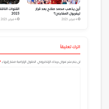
أين يذهب محمد صلاح بعد قرار
القنوات الناقل
ليفربول المفاجئ؟
2023
4 فبراير، 2023
4 فبراير، 2023
اترك تعليقاً
لن يتم نشر عنوان بريدك الإلكتروني.
الحقول الإلزامية مشار إليها بـ
*
ا
ل
ت
ع
ل
ي