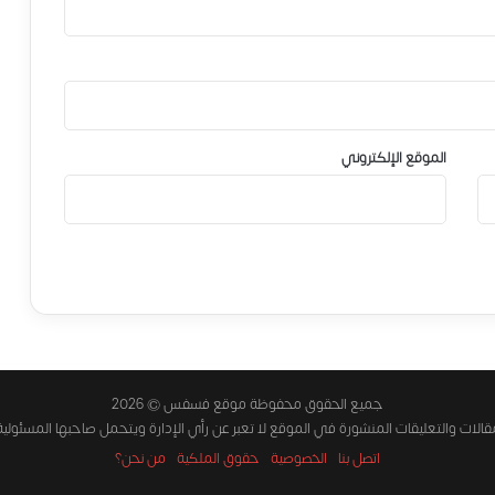
الموقع الإلكتروني
جميع الحقوق محفوظة موقع فسفس © 2026
الات والتعليقات المنشورة في الموقع لا تعبر عن رأي الإدارة ويتحمل صاحبها المسئولية
اتصل بنا
الخصوصية
حقوق الملكية
من نحن؟