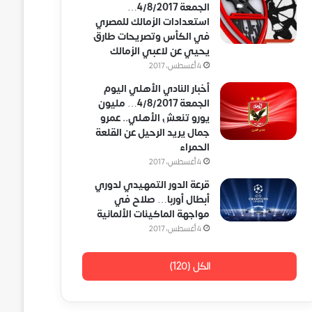
الجمعة 4/8/2017…
استعدادات الزمالك للمصري
في الكأس وتصريحات طارق
يحيي عن لاعبي الزمالك
4 أغسطس، 2017
أخبار النادي الأهلي اليوم
الجمعة 4/8/2017… مليون
يورو تنعش الأهلي.. عمرو
جمال يريد الرحيل عن القلعة
الحمراء
4 أغسطس، 2017
قرعة الدور التمهيدي لدوري
أبطال أوربا… صلاح في
مواجهة الماكينات الألمانية
4 أغسطس، 2017
الكل (120)