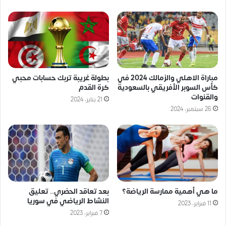
مباراة الاهلي والزمالك 2024 في
بطولة غريبة تربك حسابات محبي
كأس السوبر الأفريقي بالسعودية
كرة القدم
والقنوات
21 يناير، 2024
26 سبتمبر، 2024
ما هي أهمية ممارسة الرياضة؟
بعد تعاقد الحضري.. تعليق
النشاط الرياضي في سوريا
11 فبراير، 2023
7 فبراير، 2023