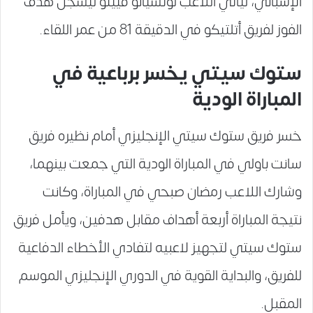
الإسباني، ليأتي اللاعب لوتشيانو فييتو ليسجل هدف
الفوز لفريق أتلتيكو في الدقيقة 81 من عمر اللقاء.
ستوك سيتي يخسر برباعية في
المباراة الودية
خسر فريق ستوك سيتي الإنجليزي أمام نظيره فريق
سانت باولي في المباراة الودية التي جمعت بينهما،
وشارك اللاعب رمضان صبحي في المباراة، وكانت
نتيجة المباراة أربعة أهداف مقابل هدفين، ويأمل فريق
ستوك سيتي لتجهيز لاعبيه لتفادي الأخطاء الدفاعية
للفريق، والبداية القوية في الدوري الإنجليزي الموسم
المقبل.