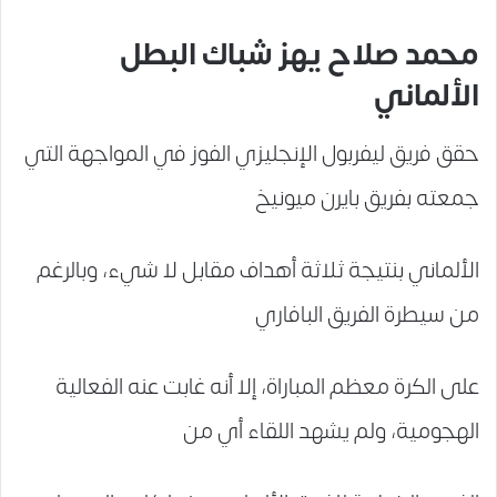
محمد صلاح يهز شباك البطل
الألماني
حقق فريق ليفربول الإنجليزي الفوز في المواجهة التي
جمعته بفريق بايرن ميونيخ
الألماني بنتيجة ثلاثة أهداف مقابل لا شيء، وبالرغم
من سيطرة الفريق البافاري
على الكرة معظم المباراة، إلا أنه غابت عنه الفعالية
الهجومية، ولم يشهد اللقاء أي من