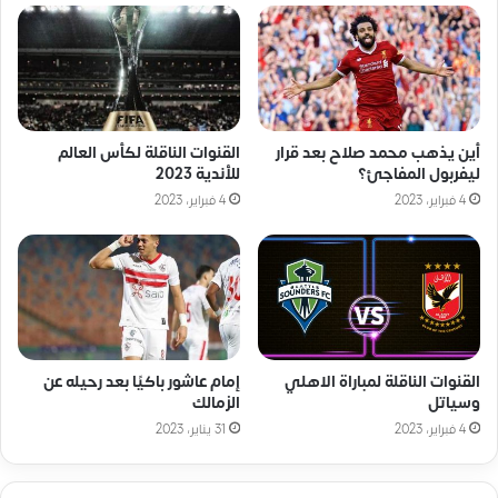
أين يذهب محمد صلاح بعد قرار
القنوات الناقلة لكأس العالم
ليفربول المفاجئ؟
للأندية 2023
4 فبراير، 2023
4 فبراير، 2023
القنوات الناقلة لمباراة الاهلي
إمام عاشور باكيًا بعد رحيله عن
وسياتل
الزمالك
4 فبراير، 2023
31 يناير، 2023