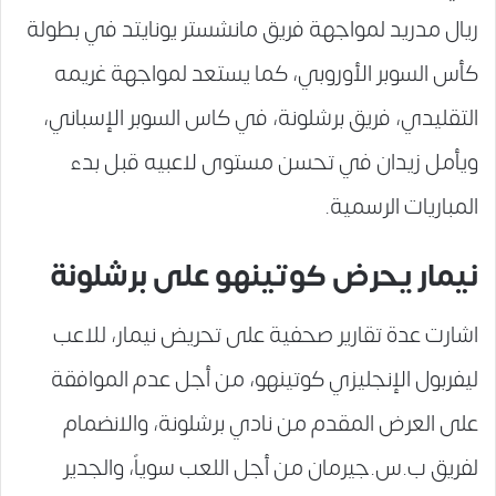
ريال مدريد لمواجهة فريق مانشستر يونايتد في بطولة
كأس السوبر الأوروبي، كما يستعد لمواجهة غريمه
التقليدي، فريق برشلونة، في كاس السوبر الإسباني،
ويأمل زيدان في تحسن مستوى لاعبيه قبل بدء
المباريات الرسمية.
نيمار يحرض كوتينهو على برشلونة
اشارت عدة تقارير صحفية على تحريض نيمار، للاعب
ليفربول الإنجليزي كوتينهو، من أجل عدم الموافقة
على العرض المقدم من نادي برشلونة، والانضمام
لفريق ب.س.جيرمان من أجل اللعب سوياً، والجدير