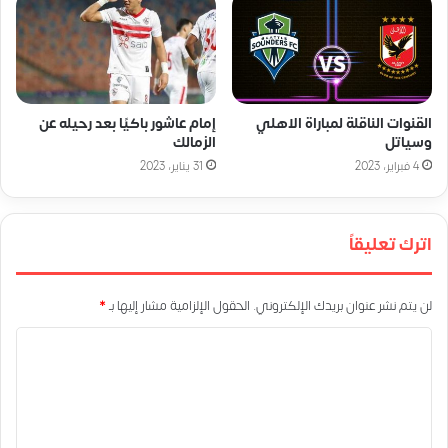
القنوات الناقلة لمباراة الاهلي
إمام عاشور باكيًا بعد رحيله عن
وسياتل
الزمالك
4 فبراير، 2023
31 يناير، 2023
اترك تعليقاً
لن يتم نشر عنوان بريدك الإلكتروني.
الحقول الإلزامية مشار إليها بـ
*
ا
ل
ت
ع