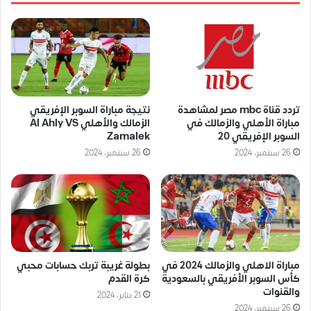
تردد قناة mbc مصر لمشاهدة
نتيجة مباراة السوبر الإفريقي
مباراة الأهلي والزمالك في
الزمالك والأهلي Al Ahly VS
السوبر الإفريقي 20
Zamalek
26 سبتمبر، 2024
26 سبتمبر، 2024
مباراة الاهلي والزمالك 2024 في
بطولة غريبة تربك حسابات محبي
كأس السوبر الأفريقي بالسعودية
كرة القدم
والقنوات
21 يناير، 2024
26 سبتمبر، 2024