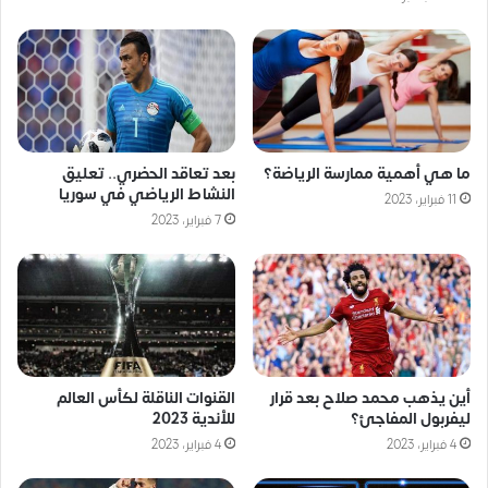
ما هي أهمية ممارسة الرياضة؟
بعد تعاقد الحضري.. تعليق
النشاط الرياضي في سوريا
11 فبراير، 2023
7 فبراير، 2023
أين يذهب محمد صلاح بعد قرار
القنوات الناقلة لكأس العالم
ليفربول المفاجئ؟
للأندية 2023
4 فبراير، 2023
4 فبراير، 2023