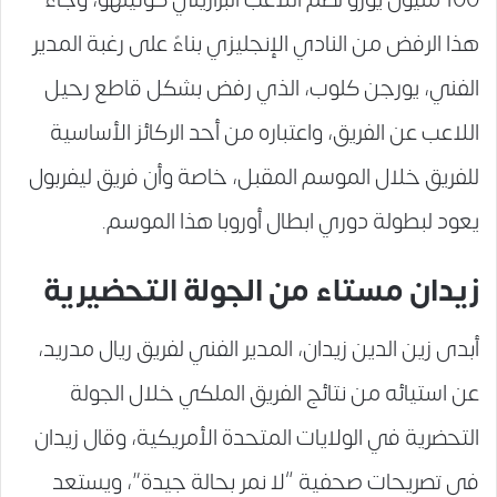
هذا الرفض من النادي الإنجليزي بناءً على رغبة المدير
الفني، يورجن كلوب، الذي رفض بشكل قاطع رحيل
اللاعب عن الفريق، واعتباره من أحد الركائز الأساسية
للفريق خلال الموسم المقبل، خاصة وأن فريق ليفربول
يعود لبطولة دوري ابطال أوروبا هذا الموسم.
زيدان مستاء من الجولة التحضيرية
أبدى زين الدين زيدان، المدير الفني لفريق ريال مدريد،
عن استيائه من نتائج الفريق الملكي خلال الجولة
التحضرية في الولايات المتحدة الأمريكية، وقال زيدان
في تصريحات صحفية “لا نمر بحالة جيدة”، ويستعد