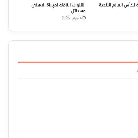
ة لكأس العالم للأندية
القنوات الناقلة لمباراة الاهلي
وسياتل
4 فبراير، 2023