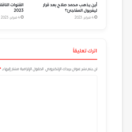
أين يذهب محمد صلاح بعد قرار
القنوات الناقل
ليفربول المفاجئ؟
2023
4 فبراير، 2023
4 فبراير، 2023
اترك تعليقاً
لن يتم نشر عنوان بريدك الإلكتروني.
الحقول الإلزامية مشار إليها بـ
*
ا
ل
ت
ع
ل
ي