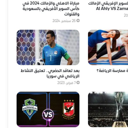
لسوبر الإفريقي الزمالك
مباراة الاهلي والزمالك 2024 في
كأس السوبر الأفريقي بالسعودية
والقنوات
26 سبتمبر، 2024
ممارسة الرياضة؟
بعد تعاقد الحضري.. تعليق النشاط
الرياضي في سوريا
7 فبراير، 2023