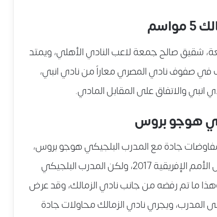
اسم
معة، شقيق صالح جمعة لاعب النادي الأهلي، ويمتد
معة يلعب في صفوف نادي المصري معاراً من نادي انبي،
ي انبي والاتفاق على المقابل المادي.
كي هوجو بروس
مفاوضات جادة مع المدرب البلجيكي هوجو بروس،
مدرب منتخب الكاميرون والحاصل على كأس الأمم الإفريقية 2017، ولكن المدرب البلجيكي
 الموسم، وهذا ما تم رفضه من جانب نادي الزمالك، وقد عرض
ي الموسم على المدرب، ويجري نادي الزمالك محاولات جادة