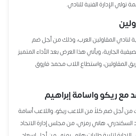
 تولي الإدارة الفنية للنادي.
ولين
عرضاً بقيمة 5 ملايين جنية لنادي المقاولين العرب، وذلك من أجل ضم
يفية الجارية، ويأتي هذا العرض بعد الأداء المتميز
ق المقاولين، واستطاع اللاب محمد فاروق
د مع ريكو واسامة إبراهيم
 من أجل ضم كلاً من اللاعب ريكو، واللاعب أسامة
اد السكندري، هاني رمزي، من مجلس إدارة الاتحاد
الإدارة لتلبية طلبات هاني رمزي من أجل إسعاد