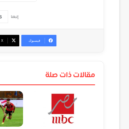
إتبعنا
فيسبوك
‫X
مقالات ذات صلة