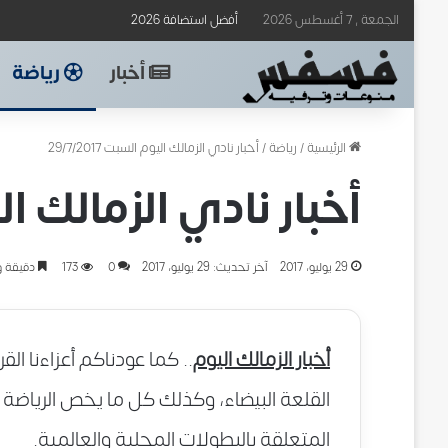
الجمعة , 7 أغسطس 2026
أفضل استضافة 2026
أخبار
رياضة
الرئيسية
/
رياضة
/
أخبار نادي الزمالك اليوم السبت 29/7/2017
أخبار نادي الزمالك اليوم ا
29 يوليو، 2017
آخر تحديث: 29 يوليو، 2017
0
173
دقيقة و
أخبار الزمالك اليوم
.. كما عودناكم أعزاءنا ا
القلعة البيضاء، وكذلك كل ما يخص الرياضة ا
المتعلقة بالبطولات المحلية والعالمية.