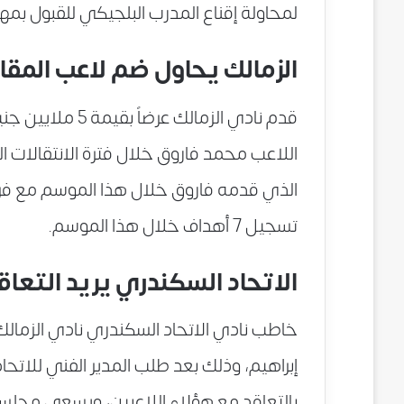
لمحاولة إقناع المدرب البلجيكي للقبول بمهمة
الزمالك يحاول ضم لاعب المقا
قدم نادي الزمالك 
اللاعب محمد فاروق خلال فترة الانتقالات الص
الذي قدمه فاروق خلال هذا الموسم مع فري
تسجيل 7 أهداف خلال هذا الموسم.
الاتحاد السكندري يريد التعاق
خاطب نادي الاتحاد السكندري نادي الزمالك
إبراهيم، وذلك بعد طلب المدير الفني للاتح
بالتعاقد مع هؤلاء اللاعبين، ويسعى مجلس 