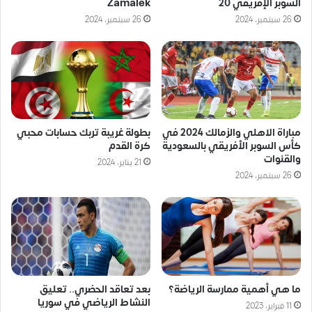
السوبر الإفريقي 20
Zamalek
26 سبتمبر، 2024
26 سبتمبر، 2024
مباراة الاهلي والزمالك 2024 في
بطولة غريبة تربك حسابات محبي
كأس السوبر الأفريقي بالسعودية
كرة القدم
والقنوات
21 يناير، 2024
26 سبتمبر، 2024
ما هي أهمية ممارسة الرياضة؟
بعد تعاقد الحضري.. تعليق
النشاط الرياضي في سوريا
11 فبراير، 2023