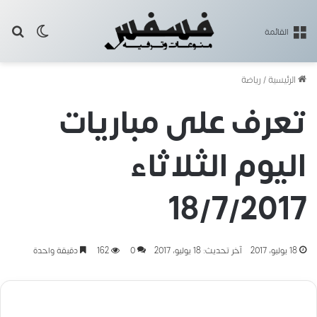
بح
الوضع ا
القائمة
الرئيسية
/
رياضة
تعرف على مباريات
اليوم الثلاثاء
18/7/2017
18 يوليو، 2017
آخر تحديث: 18 يوليو، 2017
0
162
دقيقة واحدة