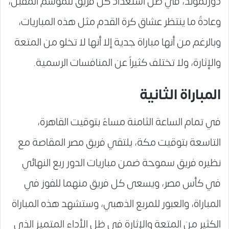
دورتموند، في ظل استعداد كل فريق للموسم المقبل،
وعادةً ما ينتظر عشاق كرة القدم مثل هذه المباريات،
وبالرغم من أنها مباراة جدية إلا أنها لا تخلو من المتعة
والإثارة، ولا تختلف كثيراً عن المنافسات الرسمية.
المباراة الثانية
في تمام الساعة الثامنة مساءً بتوقيت القاهرة،
التاسعة بتوقيت مكة، يلتقي فريق مصر المقاصة مع
نظيره فريق سموحة ضمن مباريات الدور ربع النهائي
في كأس مصر، ويسعى كل فريق منهما للفوز في
المباراة، والعبور للمربع الذهبي، وستشهد هذه المباراة
الكثير من المتعة والإثارة في ظل الأداء المتميز الذي