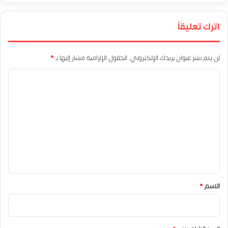
اترك تعليقاً
لن يتم نشر عنوان بريدك الإلكتروني.
الحقول الإلزامية مشار إليها بـ
*
ا
ل
ت
ع
ل
ي
ق
*
الاسم
*