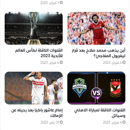
7 فبراير، 2023
أين يذهب محمد صلاح بعد قرار
القنوات الناقلة لكأس العالم
ليفربول المفاجئ؟
للأندية 2023
4 فبراير، 2023
4 فبراير، 2023
القنوات الناقلة لمباراة الاهلي
إمام عاشور باكيًا بعد رحيله عن
وسياتل
الزمالك
4 فبراير، 2023
31 يناير، 2023