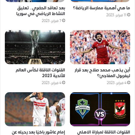
ما هي أهمية ممارسة الرياضة؟
بعد تعاقد الحضري.. تعليق
النشاط الرياضي في سوريا
11 فبراير، 2023
7 فبراير، 2023
أين يذهب محمد صلاح بعد قرار
القنوات الناقلة لكأس العالم
ليفربول المفاجئ؟
للأندية 2023
4 فبراير، 2023
4 فبراير، 2023
القنوات الناقلة لمباراة الاهلي
إمام عاشور باكيًا بعد رحيله عن