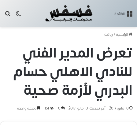
بح
الوضع ا
القائمة
الرئيسية
/
رياضة
تعرض المدير الفني
للنادي الاهلي حسام
البدري لأزمة صحية
10 مايو، 2017
آخر تحديث: 10 مايو، 2017
0
151
دقيقة واحدة