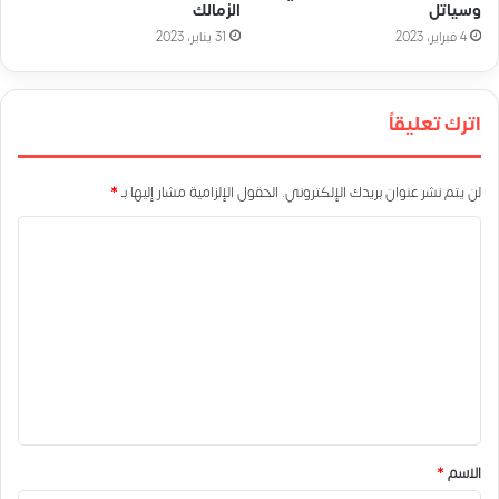
وسياتل
الزمالك
4 فبراير، 2023
31 يناير، 2023
اترك تعليقاً
لن يتم نشر عنوان بريدك الإلكتروني.
الحقول الإلزامية مشار إليها بـ
*
ا
ل
ت
ع
ل
ي
ق
*
الاسم
*