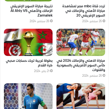
تردد قناة mbc مصر لمشاهدة
نتيجة مباراة السوبر الإفريقي
مباراة الأهلي والزمالك في
الزمالك والأهلي Al Ahly VS
السوبر الإفريقي 20
Zamalek
26 سبتمبر، 2024
26 سبتمبر، 2024
مباراة الاهلي والزمالك 2024 في
بطولة غريبة تربك حسابات محبي
كأس السوبر الأفريقي بالسعودية
كرة القدم
والقنوات
21 يناير، 2024
26 سبتمبر، 2024