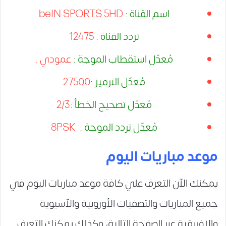
اسم القناة :
beIN SPORTS 5HD
تردد القناة :
12475
مُعدّل استقطاب الموجة :
عمودي .
مُعدّل الترميز :
27500
مُعدّل تصحيح الخطأ :
2/3
مُعدّل تردد الموجة :
8PSK
موعد مباريات اليوم
يمكنك الآن التعرف علي كافة موعد مباريات اليوم في
جميع المباريات والتصفيات الأوروبية والآسيوية
والإفريقية عبر الصفحة التالية، وكذلك يمكنك التعرف