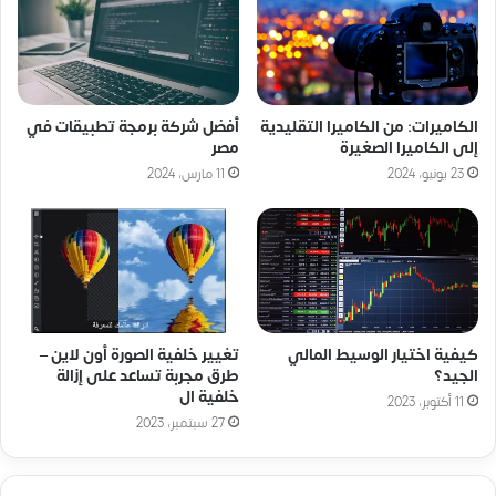
الكاميرات: من الكاميرا التقليدية
أفضل شركة برمجة تطبيقات في
إلى الكاميرا الصغيرة
مصر
23 يونيو، 2024
11 مارس، 2024
كيفية اختيار الوسيط المالي
تغيير خلفية الصورة أون لاين –
الجيد؟
طرق مجربة تساعد على إزالة
خلفية ال
11 أكتوبر، 2023
27 سبتمبر، 2023