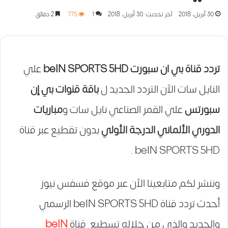
30 أبريل، 2018
آخر تحديث: 30 أبريل، 2018
1
775
2 دقائق
تردد قناة بي ان سبورت beIN SPORTS 5HD
علي
النايل سات الآن التردد الجديد ل
باقة قنوات بي إن
سبورتس
علي القمر الصناعي نايل سات و
مباريات
الدوري الألماني الدرجة الأولي
بدون تقطيع عبر قناة
beIN SPORTS 5HD .
وننشر لكم متابعينا الآن عبر موقع فسفس نيوز
أحدث تردد قناة beIN SPORTS 5HD الرسمي
والجديد والذي من خلاله تسطيع قناة
beIN