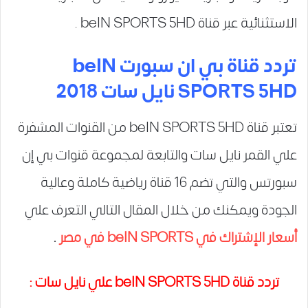
الاستثنائية عبر قناة beIN SPORTS 5HD .
تردد قناة بي ان سبورت beIN
SPORTS 5HD نايل سات 2018
تعتبر قناة beIN SPORTS 5HD من القنوات المشفرة
علي القمر نايل سات والتابعة لمجموعة قنوات بي إن
سبورتس والتي تضم 16 قناة رياضية كاملة وعالية
الجودة ويمكنك من خلال المقال التالي التعرف علي
أسعار الإشتراك في beIN SPORTS في مصر
.
تردد قناة beIN SPORTS 5HD علي نايل سات :