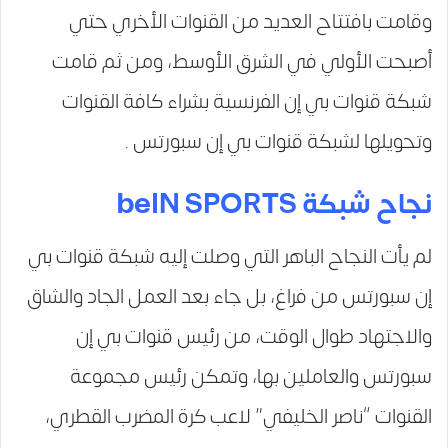
وقامت بافتتاح العديد من القنوات الأخري حتي
أصبحت الأولي في الشرق الأوسط، ومن ثم قامت
شبكة قنوات بي إن الفرنسية بشراء كافة القنوات
وتحويلها لشبكة قنوات بي إن سبورتس .
نجاح شبكة beIN SPORTS
لم يأت النجاح الباهر التي وصلت إليه شبكة قنوات بي
إن سبورتس من فراغ، بل جاء بعد العمل الجاد والشاق
والاجتهاد طوال الوقت، من رئيس قنوات بي إن
سبورتس والعاملين بها، وتمكن رئيس مجموعة
القنوات “ناصر الخليفي” لاعب كرة المضرب القطري،