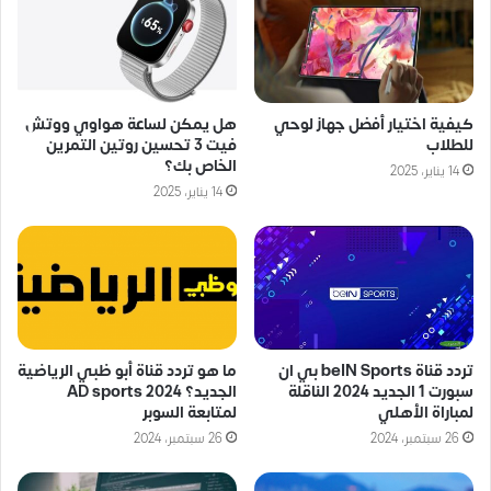
كيفية اختيار أفضل جهاز لوحي
هل يمكن لساعة هواوي ووتش
للطلاب
فيت 3 تحسين روتين التمرين
الخاص بك؟
14 يناير، 2025
14 يناير، 2025
تردد قناة beIN Sports بي ان
ما هو تردد قناة أبو ظبي الرياضية
سبورت 1 الجديد 2024 الناقلة
الجديد؟ AD sports 2024
لمباراة الأهلي
لمتابعة السوبر
26 سبتمبر، 2024
26 سبتمبر، 2024