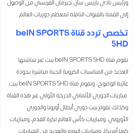
ورئيس نادي باريس سان جيرمان الفرنسي من الوصول
إلي القمة بالقنوات الناقلة لمعظم دوريات العالم .
تخصص تردد قناة beIN SPORTS
5HD
تقوم قناة beIN SPORTS 5HD ببث عبر شاشتها
العديد من المناسبات الكروية الحية مباشرة بجودة
عالية الوضوح، وتقوم قناة beIN SPORTS 5HD ببث
مباريات الدوري الألماني الدرجة الأولي عبر هذه القناة
وكذلك تقوم ببث دوري أبطال أوروبا والدوري
الأوروبي، ومباريات كأس العالم لكرة القدم، ومباريات
كوبا أمريكا، ومباريات اليورو والعديد من المباريات