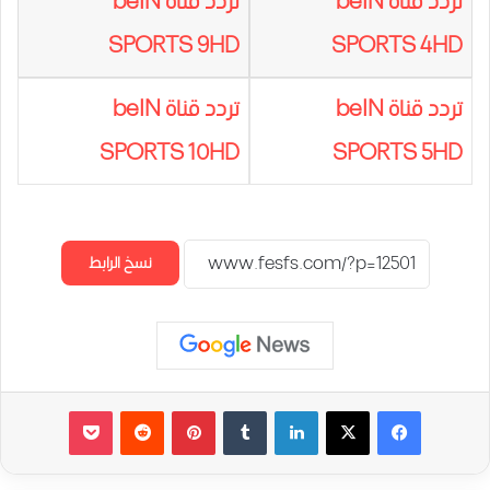
تردد قناة beIN
تردد قناة beIN
SPORTS 9HD
SPORTS 4HD
تردد قناة beIN
تردد قناة beIN
SPORTS 10HD
SPORTS 5HD
نسخ الرابط
لينكدإن
‏Tumblr
بينتيريست
‏Reddit
‫Pocket