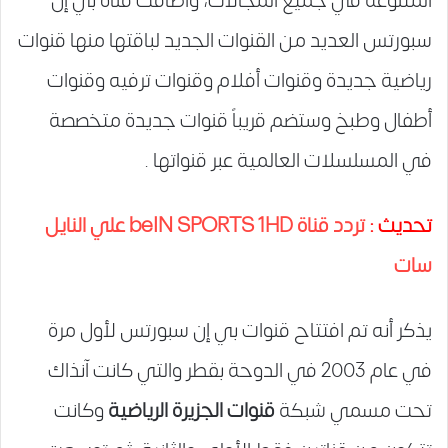
المتنوعة في جميع المجالات، وأضافت قناة بي إن
سبورتس العديد من القنوات الجديد لباقتها منها قنوات
رياضية جديدة وقنوات أفلام وقنوات ترفيه وقنوات
أطفال وطبخ وستضم قريباً قنوات جديدة متخصصة
في المسلسلات العالمية عبر قنواتها .
تحديث :
تردد قناة beIN SPORTS 1HD علي النايل
سات
يذكر أنه تم افتتاح قنوات بي إن سبورتس لأول مرة
في عام 2003 في الدوحة بقطر والتي كانت آنذاك
تحت مسمي شبكة
قنوات الجزيرة الرياضية
وكانت