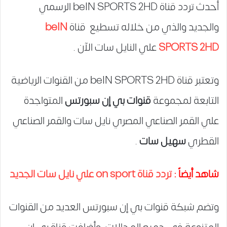
أحدث تردد قناة beIN SPORTS 2HD الرسمي
والجديد والذي من خلاله تسطيع قناة
beIN
SPORTS 2HD
علي النايل سات الآن .
وتعتبر قناة beIN SPORTS 2HD من القنوات الرياضية
التابعة لمجموعة
قنوات بي إن سبورتس
المتواجدة
علي القمر الصناعي المصري نايل سات والقمر الصناعي
القطري
سهيل سات
.
شاهد أيضاً :
تردد قناة on sport علي نايل سات الجديد
وتضم شبكة قنوات بي إن سبورتس العديد من القنوات