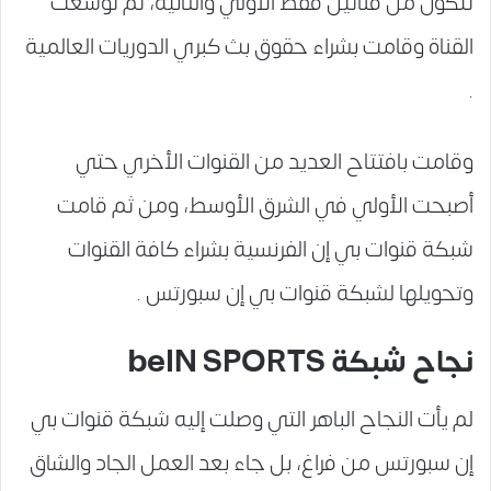
تتكون من قناتين فقط الأولي والثانية، ثم توسعت
القناة وقامت بشراء حقوق بث كبري الدوريات العالمية
.
وقامت بافتتاح العديد من القنوات الأخري حتي
أصبحت الأولي في الشرق الأوسط، ومن ثم قامت
شبكة قنوات بي إن الفرنسية بشراء كافة القنوات
وتحويلها لشبكة قنوات بي إن سبورتس .
نجاح شبكة beIN SPORTS
لم يأت النجاح الباهر التي وصلت إليه شبكة قنوات بي
إن سبورتس من فراغ، بل جاء بعد العمل الجاد والشاق