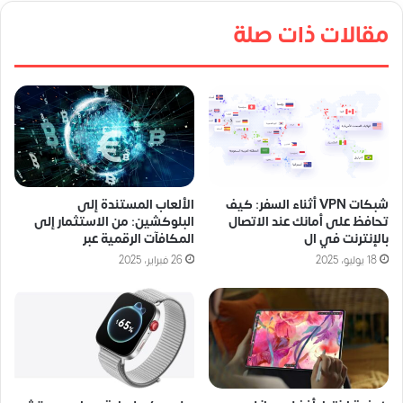
مقالات ذات صلة
شبكات VPN أثناء السفر: كيف
الألعاب المستندة إلى
تحافظ على أمانك عند الاتصال
البلوكشين: من الاستثمار إلى
بالإنترنت في ال
المكافآت الرقمية عبر
18 يوليو، 2025
26 فبراير، 2025