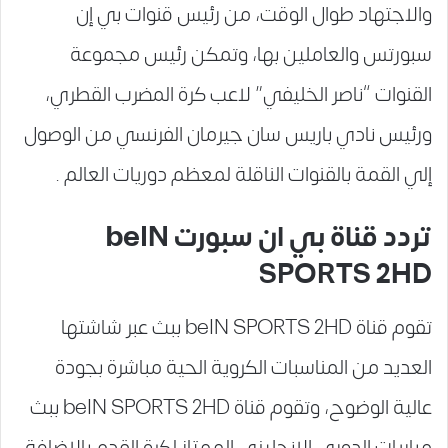
والاجتهاد طوال الوقت، من رئيس قنوات بي إن
سبورتس والعاملين بها، وتمكن رئيس مجموعة
القنوات “ناصر الخليفي” لاعب كرة المضرب القطري،
ورئيس نادي باريس سان جيرمان الفرنسي من الوصول
إلي القمة بالقنوات الناقلة لمعظم دوريات العالم .
تردد قناة بي ان سبورت beIN
SPORTS 2HD
تقوم قناة beIN SPORTS 2HD ببث عبر شاشتها
العديد من المناسبات الكروية الحية مباشرة بجودة
عالية الوضوح، وتقوم قناة beIN SPORTS 2HD ببث
مباريات الدوري الإنجليزي الممتاز لكرة القدم بالإضافة