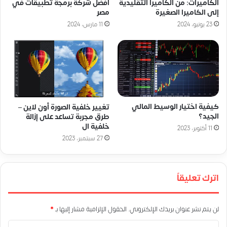
الكاميرات: من الكاميرا التقليدية
أفضل شركة برمجة تطبيقات في
إلى الكاميرا الصغيرة
مصر
23 يونيو، 2024
11 مارس، 2024
كيفية اختيار الوسيط المالي
تغيير خلفية الصورة أون لاين –
الجيد؟
طرق مجربة تساعد على إزالة
خلفية ال
11 أكتوبر، 2023
27 سبتمبر، 2023
اترك تعليقاً
لن يتم نشر عنوان بريدك الإلكتروني.
الحقول الإلزامية مشار إليها بـ
*