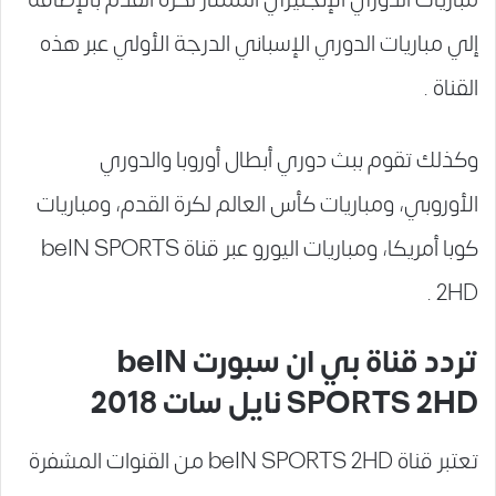
إلي مباريات الدوري الإسباني الدرجة الأولي عبر هذه
القناة .
وكذلك تقوم ببث دوري أبطال أوروبا والدوري
الأوروبي، ومباريات كأس العالم لكرة القدم، ومباريات
كوبا أمريكا، ومباريات اليورو عبر قناة beIN SPORTS
2HD .
تردد قناة بي ان سبورت beIN
SPORTS 2HD نايل سات 2018
تعتبر قناة beIN SPORTS 2HD من القنوات المشفرة