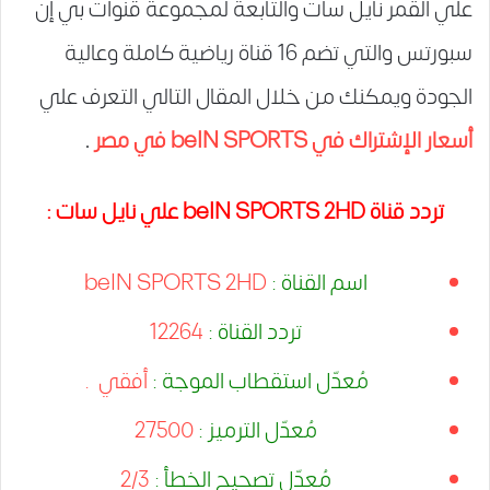
علي القمر نايل سات والتابعة لمجموعة قنوات بي إن
سبورتس والتي تضم 16 قناة رياضية كاملة وعالية
الجودة ويمكنك من خلال المقال التالي التعرف علي
أسعار الإشتراك في beIN SPORTS في مصر
.
تردد قناة beIN SPORTS 2HD علي نايل سات :
اسم القناة :
beIN SPORTS 2HD
تردد القناة :
12264
مُعدّل استقطاب الموجة :
أفقي .
مُعدّل الترميز :
27500
مُعدّل تصحيح الخطأ :
2/3