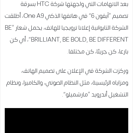
بعد الاتهامات التي واجهتها شركة HTC بسرقة
تصميم “آيفون 6” في هاتفها الذكي One A9، أطلقت
الشركة التايوانية إعلانا ترويجيا للهاتف، يحمل شعار “BE
BRILLIANT, BE BOLD, BE DIFFERENT”، أي كن
بارعا، كن جريئا، كن مختلفا.
وركزت الشركة في الإعلان على تصميم الهاتف،
ومزاياه الرئيسية، مثل النظام الصوتي، والكاميرا، ونظام
التشغيل أندرويد “مارشميلو”.