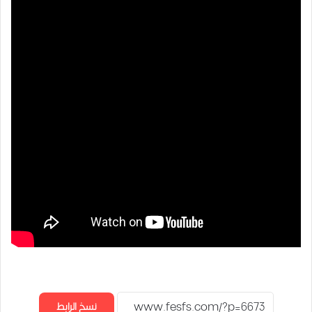
نسخ الرابط