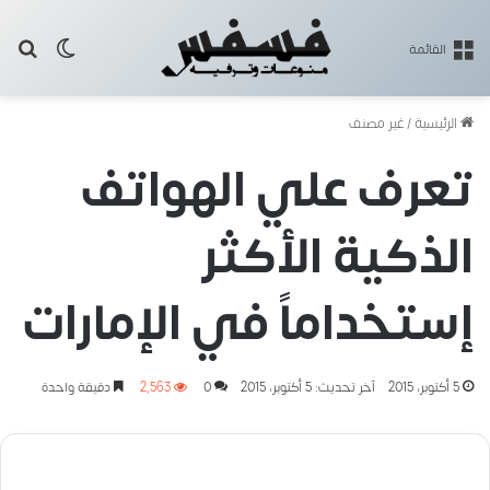
بح
الوضع ا
القائمة
الرئيسية
/
غير مصنف
تعرف علي الهواتف
الذكية الأكثر
إستخداماً في الإمارات
5 أكتوبر، 2015
آخر تحديث: 5 أكتوبر، 2015
0
2٬563
دقيقة واحدة