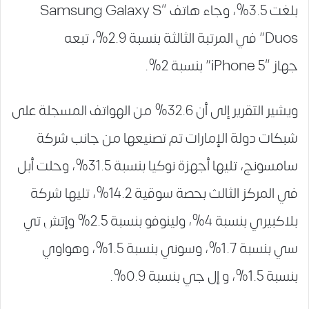
بلغت 3.5%، وجاء هاتف “Samsung Galaxy S
Duos” في المرتبة الثالثة بنسبة 2.9%، تبعه
جهاز “iPhone 5” بنسبة 2%.
ويشير التقرير إلى أن 32.6% من الهواتف المسجلة على
شبكات دولة الإمارات تم تصنيعها من جانب شركة
سامسونج، تليها أجهزة نوكيا بنسبة 31.5%، وحلت أبل
في المركز الثالث بحصة سوقية 14.2%، تليها شركة
بلاكبيري بنسبة 4%، ولينوفو بنسبة 2.5% وإتش تي
سي بنسبة 1.7%، وسوني بنسبة 1.5%، وهواوي
بنسبة 1.5%، و إل جي بنسبة 0.9%.