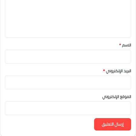
ع
ل
ي
ق
*
الاسم
*
البريد الإلكتروني
*
الموقع الإلكتروني