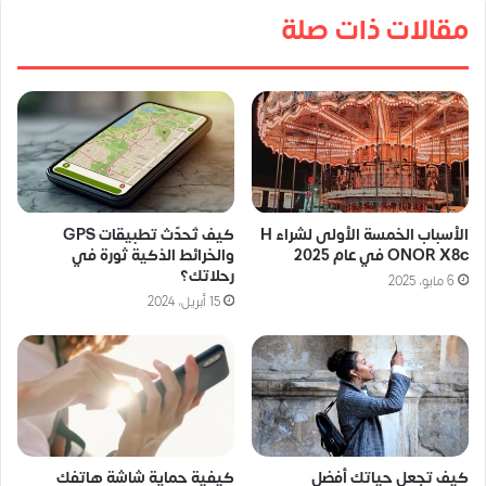
مقالات ذات صلة
الأسباب الخمسة الأولى لشراء H
كيف تُحدّث تطبيقات GPS
ONOR X8c في عام 2025
والخرائط الذكية ثورة في
رحلاتك؟
6 مايو، 2025
15 أبريل، 2024
كيف تجعل حياتك أفضل
كيفية حماية شاشة هاتفك