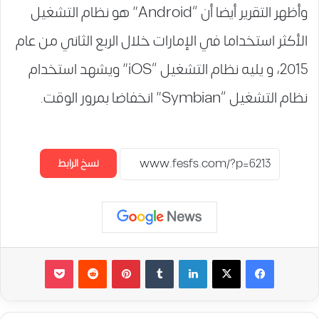
وأظهر التقرير أيضا أن “Android” هو نظام التشغيل
الأكثر استخداما في الإمارات خلال الربع الثاني من عام
2015، و يليه نظام التشغيل “iOS” ويشهد استخدام
نظام التشغيل “Symbian” انخفاضا بمرور الوقت.
نسخ الرابط
لينكدإن
‏Tumblr
بينتيريست
‏Reddit
‫Pocket