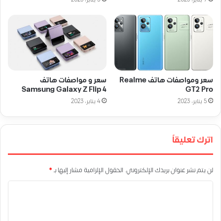
سعر ومواصفات هاتف Realme
سعر و مواصفات هاتف
Samsung Galaxy Z Flip 4
GT2 Pro
5 يناير، 2023
4 يناير، 2023
اترك تعليقاً
لن يتم نشر عنوان بريدك الإلكتروني.
الحقول الإلزامية مشار إليها بـ
*
ا
ل
ت