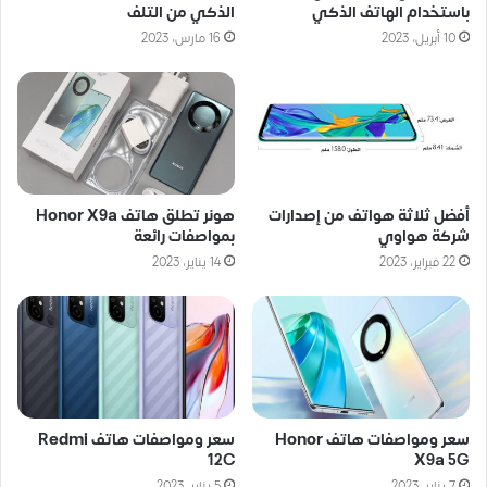
باستخدام الهاتف الذكي
الذكي من التلف
10 أبريل، 2023
16 مارس، 2023
أفضل ثلاثة هواتف من إصدارات
هونر تطلق هاتف Honor X9a
شركة هواوي
بمواصفات رائعة
22 فبراير، 2023
14 يناير، 2023
سعر ومواصفات هاتف Honor
سعر ومواصفات هاتف Redmi
12C
X9a 5G
7 يناير، 2023
5 يناير، 2023