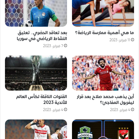
ما هي أهمية ممارسة الرياضة؟
بعد تعاقد الحضري.. تعليق
النشاط الرياضي في سوريا
11 فبراير، 2023
7 فبراير، 2023
أين يذهب محمد صلاح بعد قرار
القنوات الناقلة لكأس العالم
ليفربول المفاجئ؟
للأندية 2023
4 فبراير، 2023
4 فبراير، 2023