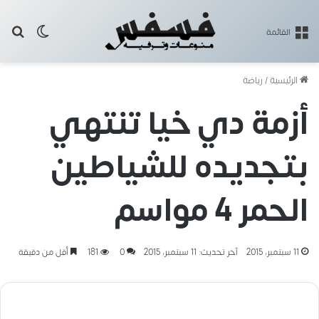
بح
الوضع ا
القائمة
الرئيسية
/
رياضة
أزمة دي خيا تنتهي
بتجديده للشياطين
الحمر 4 مواسم
11 سبتمبر، 2015
آخر تحديث: 11 سبتمبر، 2015
0
181
أقل من دقيقة