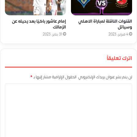
القنوات الناقلة لمباراة الاهلي
إمام عاشور باكيًا بعد رحيله عن
وسياتل
الزمالك
4 فبراير، 2023
31 يناير، 2023
اترك تعليقاً
لن يتم نشر عنوان بريدك الإلكتروني.
الحقول الإلزامية مشار إليها بـ
*
ا
ل
ت
ع
ل
ي