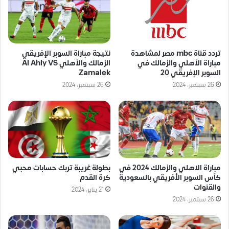
تردد قناة mbc مصر لمشاهدة
نتيجة مباراة السوبر الإفريقي
مباراة الأهلي والزمالك في
الزمالك والأهلي Al Ahly VS
السوبر الإفريقي 20
Zamalek
26 سبتمبر، 2024
26 سبتمبر، 2024
مباراة الاهلي والزمالك 2024 في
بطولة غريبة تربك حسابات محبي
كأس السوبر الأفريقي بالسعودية
كرة القدم
والقنوات
21 يناير، 2024
26 سبتمبر، 2024