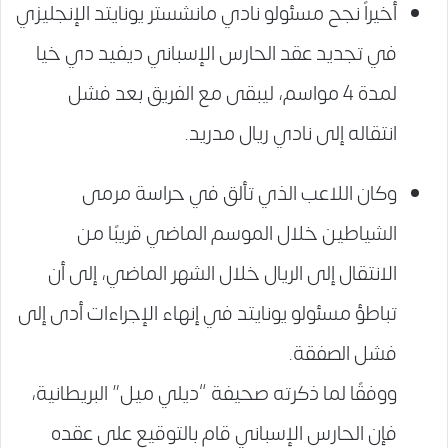
أخيراً نجح مسئولو نادي مانشستر يونايتد الإنجليزي
في تجديد عقد الحارس الإسباني ديفيد دي خيا
لمدة 4 مواسم، ليبقى مع الفريق بعد فشل
انتقاله إلى نادي ريال مدريد.
وكان اللاعب الذي تألق في حراسة مرمى
الشياطين خلال الموسم الماضي قريبًا من
الانتقال إلى الريال خلال الشهر الماضي، إلى أن
تباطؤ مسئولو يونايتد في إنهاء الإجراءات أدى إلى
فشل الصفقة.
ووفقًا لما ذكرته صحيفة “ديلي ميل” البريطانية،
فإن الحارس الإسباني قام بالتوقيع على عقده