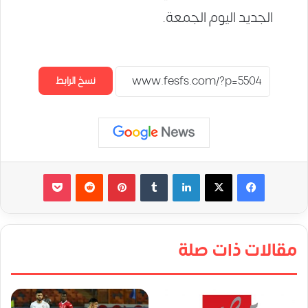
الجديد اليوم الجمعة.
نسخ الرابط
لينكدإن
‏Tumblr
بينتيريست
‏Reddit
‫Pocket
مقالات ذات صلة