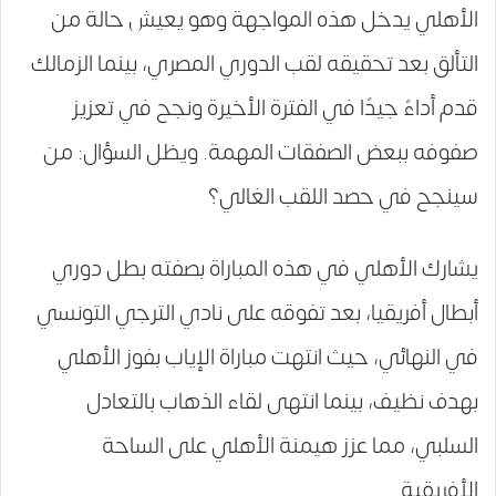
الأهلي يدخل هذه المواجهة وهو يعيش حالة من
التألق بعد تحقيقه لقب الدوري المصري، بينما الزمالك
قدم أداءً جيدًا في الفترة الأخيرة ونجح في تعزيز
صفوفه ببعض الصفقات المهمة. ويظل السؤال: من
سينجح في حصد اللقب الغالي؟
يشارك الأهلي في هذه المباراة بصفته بطل دوري
أبطال أفريقيا، بعد تفوقه على نادي الترجي التونسي
في النهائي، حيث انتهت مباراة الإياب بفوز الأهلي
بهدف نظيف، بينما انتهى لقاء الذهاب بالتعادل
السلبي، مما عزز هيمنة الأهلي على الساحة
الأفريقية.