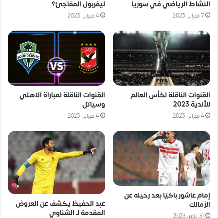
النشاط الرياضي في سوريا
ليفربول المفاجئ؟
7 فبراير، 2023
4 فبراير، 2023
القنوات الناقلة لكأس العالم
القنوات الناقلة لمباراة الاهلي
للأندية 2023
وسياتل
4 فبراير، 2023
4 فبراير، 2023
إمام عاشور باكيًا بعد رحيله عن
عبد الحفيظ يكشف عن العروض
الزمالك
المقدمة لـ الشناوي
31 يناير، 2023