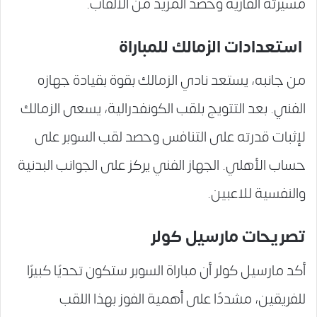
مسيرته القارية وحصد المزيد من الألقاب.
استعدادات الزمالك للمباراة
من جانبه، يستعد نادي الزمالك بقوة بقيادة جهازه
الفني. بعد التتويج بلقب الكونفدرالية، يسعى الزمالك
لإثبات قدرته على التنافس وحصد لقب السوبر على
حساب الأهلي. الجهاز الفني يركز على الجوانب البدنية
والنفسية للاعبين.
تصريحات مارسيل كولر
أكد مارسيل كولر أن مباراة السوبر ستكون تحديًا كبيرًا
للفريقين، مشددًا على أهمية الفوز بهذا اللقب