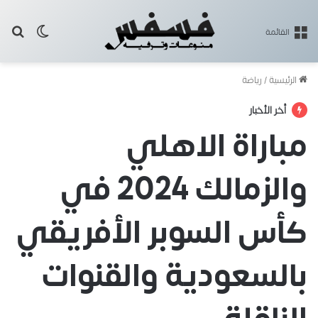
بح
الوضع ا
القائمة
الرئيسية
/
رياضة
أخر الأخبار
مباراة الاهلي
والزمالك 2024 في
كأس السوبر الأفريقي
بالسعودية والقنوات