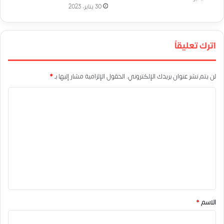
30 يناير، 2023
اترك تعليقاً
لن يتم نشر عنوان بريدك الإلكتروني.
الحقول الإلزامية مشار إليها بـ
*
ا
ل
ت
ع
ل
ي
ق
*
الاسم
*