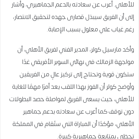
للأهلي. أعرب عن سعادته بالدعم الجماهيري، وأشار
إلى أن الفريق سيبذل قصارى جهده لتحقيق الانتصار،
رغم غياب علي معلول بسبب الإصابة.
وأكد مارسيل كولر، المدير الفني لفريق الأهلي، أن
مواجهة الزمالك في نهائي السوبر الأفريقي غدًا
ستكون قوية وتحتاج إلى تركيز عالٍ من الفريقين
وأوضح كولر أن الفوز بهذا اللقب يعد أمرًا مهمًا للغاية
للأهلي، حيث يسعى الفريق لمواصلة حصد البطولات
دون توقف كما أعرب عن سعادته بدعم جماهير
الأهلي، مؤكدًا أن المباراة التي ستُقام في المملكة
تحظى بمتابعة جماهيرية كبيرة.