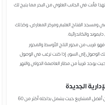
 أحد الأماكن المميزة بالقطعة F5، لهذا فأنت في الجانب العلوي من البحر مما يتيح لك
اسي ومسجد الفتاح العليم ومركز المعارض، وكذلك
يموند والكاتدرائية.
فهو قريب من محور التاج الأوسط والمحور
ك الوصول إلى السور، إذا كنت ترغب في الوصول
حيث يوجد قريباً من مطار العاصمة الدولي والنهر
دارية الجديدة
يعتبر مشروع ريفان العاصمة الإدارية من أفضل المشاريع حيث يشمل بداخله أكثر من 60