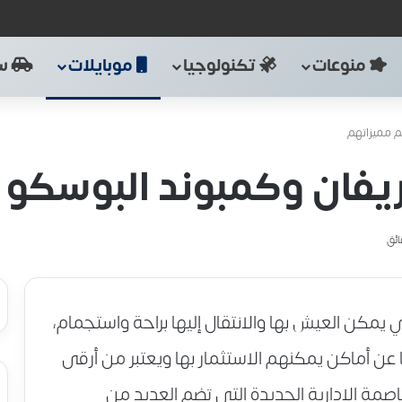
منوعات
تكنولوجيا
موبايلات
سي
م مميزاتهم
يفان وكمبوند البوسكو 
تي يمكن العيش بها والانتقال إليها براحة واستجمام،
 عن أماكن يمكنهم الاستثمار بها ويعتبر من أرقى
صمة الإدارية الجديدة التي تضم العديد من