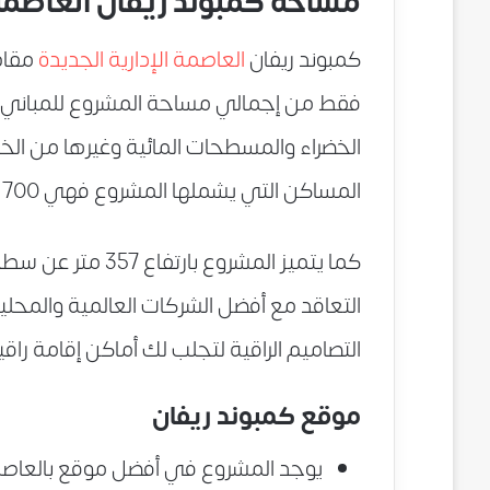
مساحة كمبوند ريفان العاصم
كمبوند ريفان
العاصمة الإدارية الجديدة
فقط من إجمالي مساحة المشروع للمباني 
الخضراء والمسطحات المائية وغيرها من الخد
المساكن التي يشملها المشروع فهي 700 مسكن بتشطيبات فندقية فاخرة.
كما يتميز المشروع 
التعاقد مع أفضل الشركات العالمية والمحل
التصاميم الراقية لتجلب لك أماكن إقامة راقي
موقع كمبوند ريفان
يوجد المشروع في أفضل موقع بالعاصمة 