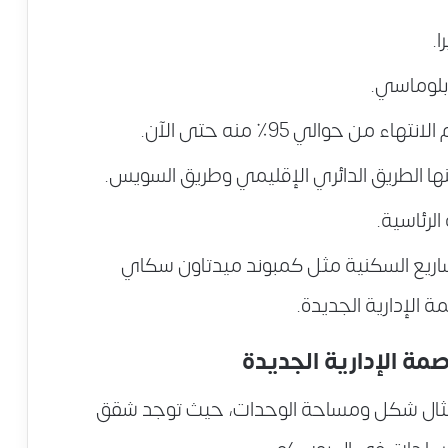
ا.
بلوماسي.
 حوالي 95٪ منه حتى الآن.
ها الطريق الدائري الإقليمي وطريق السويس.
لرئاسية.
ريع السكنية مثل كمبوند ميدتاون سكاي
ة الإدارية الجديدة.
مة الإدارية الجديدة
لمثال شكل ومساحة الوحدات، حيث توجد شقق