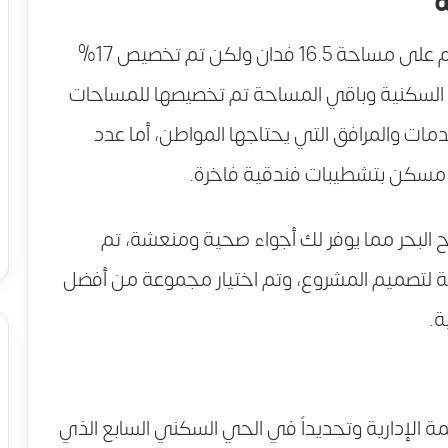
ة
مقام على مساحة 16.5 فدان ولكن تم تخصيص 17%
السكنية وباقي المساحة تم تخصيصها للمساحات
مات والمرافق التي يحتاجها المواطن، أما عدد
بارتفاع 357 متر عن سطح البحر مما يوفر لك أجواء صحية ومنعشة، تم
ية لتصميم المشروع، وتم اختيار مجموعة من أفضل
ة.
الإدارية وتحديداً في الحي السكني السابع الذي