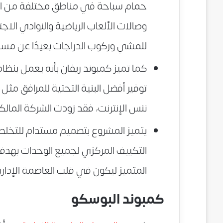
حمام سباحة في مناطق مختلفة من المج
وصالات الألعاب الرياضية والنوادي الا
للمشي وركوب الدراجات بعيدًا عن مسار
كما تميز كمبوند ريفان بأنه يعمل بنظ
توفير أفضل البنية التحتية للمرافق مثل
ننس الإنترنت، فقد زودت الشركة المالكة
يتميز المشروع بتصميم مستدام للتخلص م
المتميز ليكون في قلب العاصمة الإداري
كمبوند البوسكو