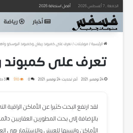
الجمعة , 7 أغسطس 2026
أفضل استضافة 2026
أخبار
رياضة
الرئيسية
/
موبايلات
/
تعرف على كمبوند ريفان وكمبوند البوسكو واه
تعرف على كمبوند ر
24 نوفمبر، 2021
آخر تحديث: 24 نوفمبر، 2021
0
910
3 دقائق
لقد ارتفع البحث كثيرا عن الأماكن الراقية ال
بالإضافة إلى بحث المطورين العقاريين دائما
الأماكن وانسبها للعيش والاستثمار هي العا