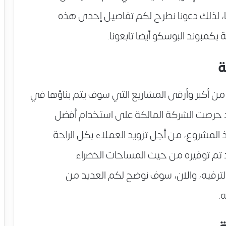
يضا، لذلك دعونا نطرح لكم تفاصيل إحدى هذه
 بكمبوند البوسكو أيضا تابعونا.
ة
من أكبر وأرقى المشاريع التي سوف يتم بناؤها في
وقد حرصت الشركة المالكة على استخدام أفضل
 المشروع، من أجل تزويد العملاء بكل الراحة
د تم توفيره من حيث المساحات الخضراء
ترفيه، والان، سوف نوضح لكم العديد من
.