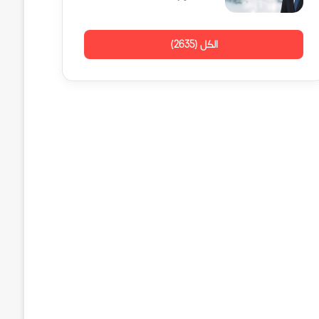
الكل (2635)