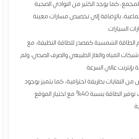
مع، كما يوجد الكثير من النوادي الصحية
جتماعية، بالإضافة إلى تخصيص مسارات معينة
ات السيارات.
ام الطاقة الشمسية كمصدر للطاقة النظيفة، مع
 شبكات المياه والغاز الطبيعي والصرف الصحي، ولم
 بإنترنت عالي السرعة.
ن النفايات بطريقة احترافية، كما يتميز بوجود
التكييف المركزي لجميع الوحدات بهدف توفير الطاقة بنسبة 40% مع اختيار الموقع
ة.