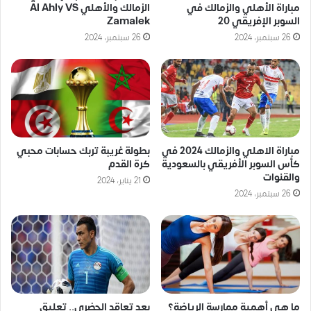
مباراة الأهلي والزمالك في
الزمالك والأهلي Al Ahly VS
السوبر الإفريقي 20
Zamalek
26 سبتمبر، 2024
26 سبتمبر، 2024
مباراة الاهلي والزمالك 2024 في
بطولة غريبة تربك حسابات محبي
كأس السوبر الأفريقي بالسعودية
كرة القدم
والقنوات
21 يناير، 2024
26 سبتمبر، 2024
ما هي أهمية ممارسة الرياضة؟
بعد تعاقد الحضري.. تعليق