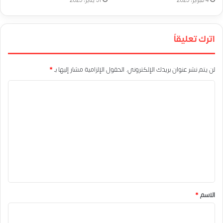
4 فبراير، 2023
31 يناير، 2023
اترك تعليقاً
لن يتم نشر عنوان بريدك الإلكتروني.
الحقول الإلزامية مشار إليها بـ
*
ا
ل
ت
ع
ل
ي
ق
*
الاسم
*