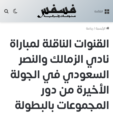
بح
الوضع ا
القائمة
الرئيسية
/
رياضة
القنوات الناقلة لمباراة
نادي الزمالك والنصر
السعودي في الجولة
الأخيرة من دور
المجموعات بالبطولة