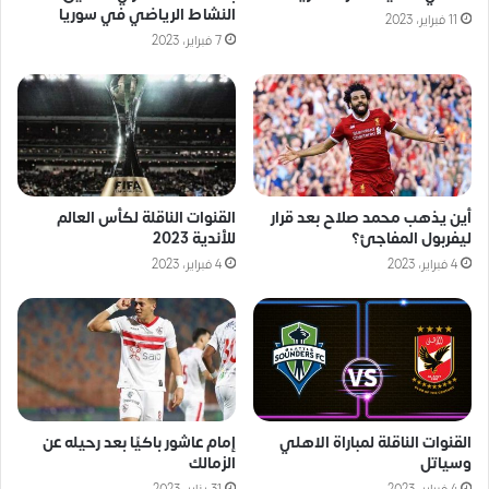
النشاط الرياضي في سوريا
11 فبراير، 2023
7 فبراير، 2023
أين يذهب محمد صلاح بعد قرار
القنوات الناقلة لكأس العالم
ليفربول المفاجئ؟
للأندية 2023
4 فبراير، 2023
4 فبراير، 2023
القنوات الناقلة لمباراة الاهلي
إمام عاشور باكيًا بعد رحيله عن
وسياتل
الزمالك