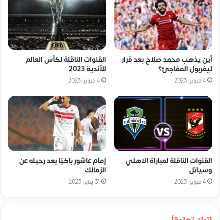
أين يذهب محمد صلاح بعد قرار
القنوات الناقلة لكأس العالم
ليفربول المفاجئ؟
للأندية 2023
4 فبراير، 2023
4 فبراير، 2023
القنوات الناقلة لمباراة الاهلي
إمام عاشور باكيًا بعد رحيله عن
وسياتل
الزمالك
4 فبراير، 2023
31 يناير، 2023