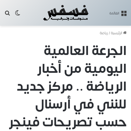
بح
الوضع ا
القائمة
الرئيسية
/
رياضة
الجرعة العالمية
اليومية من أخبار
الرياضة .. مركز جديد
للنني في أرسنال
حسب تصريحات فينجر