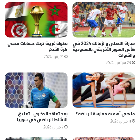
مباراة الاهلي والزمالك 2024 في
بطولة غريبة تربك حسابات محبي
كأس السوبر الأفريقي بالسعودية
كرة القدم
والقنوات
21 يناير، 2024
26 سبتمبر، 2024
ما هي أهمية ممارسة الرياضة؟
بعد تعاقد الحضري.. تعليق
النشاط الرياضي في سوريا
11 فبراير، 2023
7 فبراير، 2023