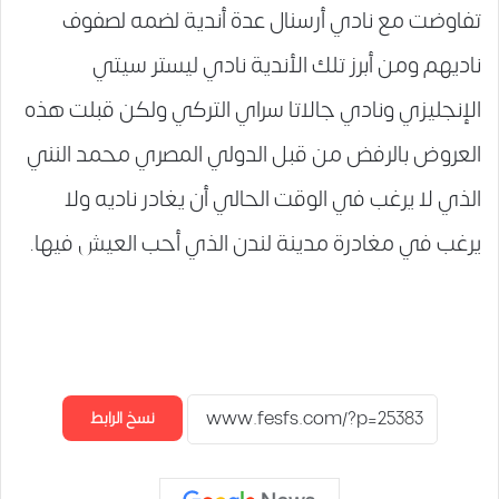
تفاوضت مع نادي أرسنال عدة أندية لضمه لصفوف
ناديهم ومن أبرز تلك الأندية نادي ليستر سيتي
الإنجليزي ونادي جالاتا سراي التركي ولكن قبلت هذه
العروض بالرفض من قبل الدولي المصري محمد النني
الذي لا يرغب في الوقت الحالي أن يغادر ناديه ولا
يرغب في مغادرة مدينة لندن الذي أحب العيش فيها.
نسخ الرابط