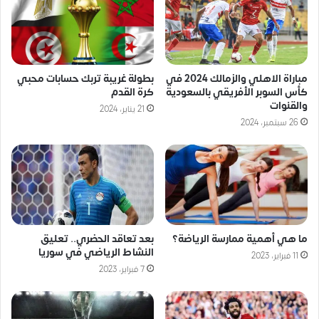
مباراة الاهلي والزمالك 2024 في
بطولة غريبة تربك حسابات محبي
كأس السوبر الأفريقي بالسعودية
كرة القدم
والقنوات
21 يناير، 2024
26 سبتمبر، 2024
ما هي أهمية ممارسة الرياضة؟
بعد تعاقد الحضري.. تعليق
النشاط الرياضي في سوريا
11 فبراير، 2023
7 فبراير، 2023