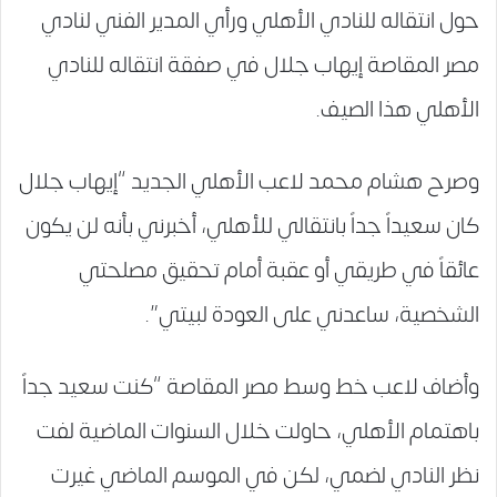
حول انتقاله للنادي الأهلي ورأي المدير الفني لنادي
مصر المقاصة إيهاب جلال في صفقة انتقاله للنادي
الأهلي هذا الصيف.
وصرح هشام محمد لاعب الأهلي الجديد “إيهاب جلال
كان سعيداً جداً بانتقالي للأهلي، أخبرني بأنه لن يكون
عائقاً في طريقي أو عقبة أمام تحقيق مصلحتي
الشخصية، ساعدني على العودة لبيتي”.
وأضاف لاعب خط وسط مصر المقاصة “كنت سعيد جداً
باهتمام الأهلي، حاولت خلال السنوات الماضية لفت
نظر النادي لضمي، لكن في الموسم الماضي غيرت