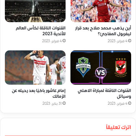
أين يذهب محمد صلاح بعد قرار
القنوات الناقلة لكأس العالم
ليفربول المفاجئ؟
للأندية 2023
4 فبراير، 2023
4 فبراير، 2023
القنوات الناقلة لمباراة الاهلي
إمام عاشور باكيًا بعد رحيله عن
وسياتل
الزمالك
4 فبراير، 2023
31 يناير، 2023
اترك تعليقاً