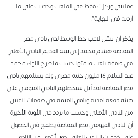
عقليتي وركزت فقط في الملعب وحصلت على ما
أردته في النهاية”.
يذكر أن انتقل لاعب خط الوسط لدى نادي مصر
المقاصة هشام محمد إلى بيته القديم النادي الأهلي
في صفقة بلغت قيمتها حسب ما صرح اللواء محمد
عبد السلام ١٤ مليون جنيه مصري ولم يستلمهم نادي
مصر المقاصة نقداً بل سيحصلهم النادي الفيومي على
هيئة دفعة نقدية وباقي القيمة في صفقات لاعبين
من النادي الأهلي وحسب ما تردد في الأونة الأخيرة
أن النادي الفيومي مصر المقاصة يطمح في الحصول
على خدمات اللاعب الغاني جون أنتوي من النادي