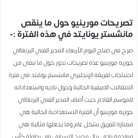
تصريحات مورينيو حول ما ينقص
مانشستر يونايتد في هذه الفترة :-
صرح في صباح اليوم الأربعاء المدير الفني البرتغالي
جوزيه مورينيو عدة تصريحات تدور حول ما تبقى من
احتياجات لفريقه الإنجليزي مانشستر يونايتد في فترة
الانتقالات الصيفية الحالية وحول ناديه واستعداداته
للموسم القادم حيث أضاف المدير الفني البرتغالي
جوزيه مورينيو أن الفترة الاستعدادية الحالية هي
ممتازة للفريق بشكل عام وما يجعلها مثالية هي
مواجهة نادي ريال مدريد الإسباني في بطولة كأس