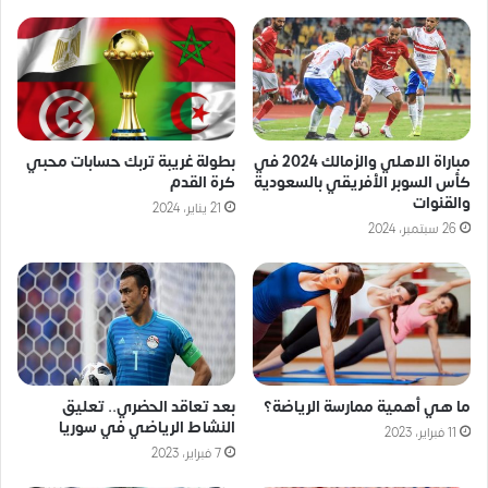
مباراة الاهلي والزمالك 2024 في
بطولة غريبة تربك حسابات محبي
كأس السوبر الأفريقي بالسعودية
كرة القدم
والقنوات
21 يناير، 2024
26 سبتمبر، 2024
ما هي أهمية ممارسة الرياضة؟
بعد تعاقد الحضري.. تعليق
النشاط الرياضي في سوريا
11 فبراير، 2023
7 فبراير، 2023