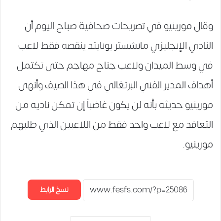
وقال مورينيو في تصريحات صحافية صباح اليوم أن
النادي الإنجليزي مانشستر يونايتد ينقصه فقط لاعب
في وسط الميدان ولاعب جناح مهاجم حتى تكتمل
أهداف المدير الفني البرتغالي في هذا الصيف وأنهى
مورينيو حديثه بأنه لن يكون غاضباً إن تمكن ناديه من
التعاقد مع لاعب واحد فقط من اللاعبين الذي طلبهم
مورينيو.
نسخ الرابط