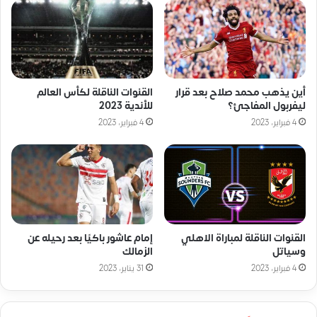
أين يذهب محمد صلاح بعد قرار
القنوات الناقلة لكأس العالم
ليفربول المفاجئ؟
للأندية 2023
4 فبراير، 2023
4 فبراير، 2023
القنوات الناقلة لمباراة الاهلي
إمام عاشور باكيًا بعد رحيله عن
وسياتل
الزمالك
4 فبراير، 2023
31 يناير، 2023