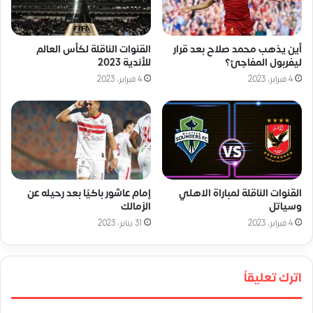
أين يذهب محمد صلاح بعد قرار
القنوات الناقلة لكأس العالم
ليفربول المفاجئ؟
للأندية 2023
4 فبراير، 2023
4 فبراير، 2023
القنوات الناقلة لمباراة الاهلي
إمام عاشور باكيًا بعد رحيله عن
وسياتل
الزمالك
4 فبراير، 2023
31 يناير، 2023
اترك تعليقاً