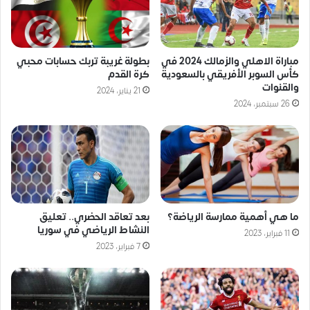
مباراة الاهلي والزمالك 2024 في
بطولة غريبة تربك حسابات محبي
كأس السوبر الأفريقي بالسعودية
كرة القدم
والقنوات
21 يناير، 2024
26 سبتمبر، 2024
ما هي أهمية ممارسة الرياضة؟
بعد تعاقد الحضري.. تعليق
النشاط الرياضي في سوريا
11 فبراير، 2023
7 فبراير، 2023