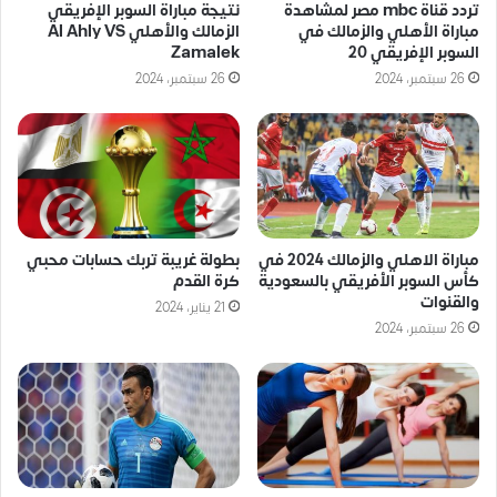
تردد قناة mbc مصر لمشاهدة
نتيجة مباراة السوبر الإفريقي
مباراة الأهلي والزمالك في
الزمالك والأهلي Al Ahly VS
السوبر الإفريقي 20
Zamalek
26 سبتمبر، 2024
26 سبتمبر، 2024
مباراة الاهلي والزمالك 2024 في
بطولة غريبة تربك حسابات محبي
كأس السوبر الأفريقي بالسعودية
كرة القدم
والقنوات
21 يناير، 2024
26 سبتمبر، 2024