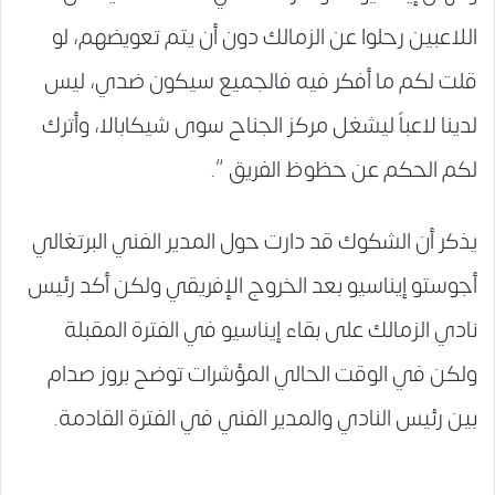
اللاعبين رحلوا عن الزمالك دون أن يتم تعويضهم، لو
قلت لكم ما أفكر فيه فالجميع سيكون ضدي، ليس
لدينا لاعباً ليشغل مركز الجناح سوى شيكابالا، وأترك
لكم الحكم عن حظوظ الفريق “.
يذكر أن الشكوك قد دارت حول المدير الفني البرتغالي
أجوستو إيناسيو بعد الخروج الإفريقي ولكن أكد رئيس
نادي الزمالك على بقاء إيناسيو في الفترة المقبلة
ولكن في الوقت الحالي المؤشرات توضح بروز صدام
بين رئيس النادي والمدير الفني في الفترة القادمة.