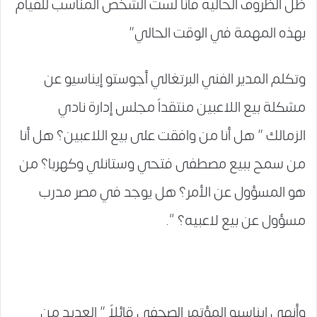
ظل الظروف الحالية فأنا لست الشخص المناسب للقيام
بهذه المهمة في الوقت الحالي”
وتكلم المدير الفني البرتغالي أجوستو إيناسيو عن
مشكلة بيع اللاعبين منتقداً مجلس إدارة نادي
الزمالك ” هل أنا من وافقت على بيع اللاعبين؟ هل أنا
من سمح ببيع مصطفى فتحي وستانلي وكهربا؟ من
هو المسؤول عن الأمر؟ هل يوجد في مصر مدرب
مسؤول عن بيع لاعبيه؟ “.
وأنهى إيناسيو المؤتمر الصحفي قائلاً ” العديد من