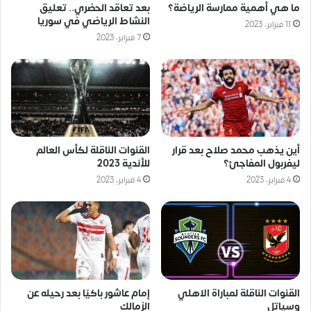
ما هي أهمية ممارسة الرياضة؟
بعد تعاقد الحضري.. تعليق
النشاط الرياضي في سوريا
11 فبراير، 2023
7 فبراير، 2023
أين يذهب محمد صلاح بعد قرار
القنوات الناقلة لكأس العالم
ليفربول المفاجئ؟
للأندية 2023
4 فبراير، 2023
4 فبراير، 2023
القنوات الناقلة لمباراة الاهلي
إمام عاشور باكيًا بعد رحيله عن
وسياتل
الزمالك