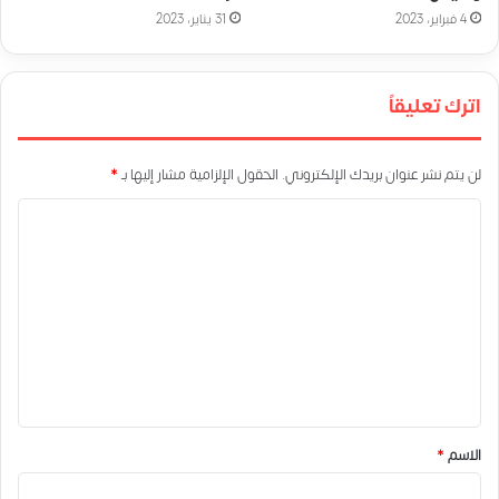
4 فبراير، 2023
31 يناير، 2023
اترك تعليقاً
لن يتم نشر عنوان بريدك الإلكتروني.
الحقول الإلزامية مشار إليها بـ
*
ا
ل
ت
ع
ل
ي
ق
*
الاسم
*