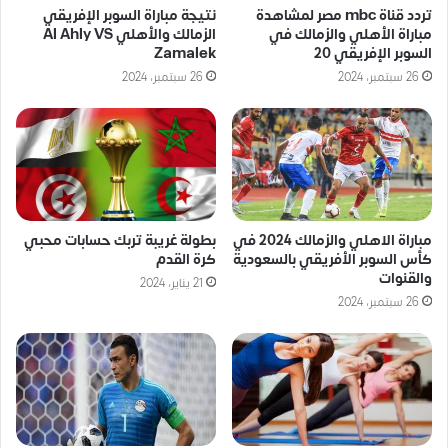
تردد قناة mbc مصر لمشاهدة
نتيجة مباراة السوبر الإفريقي
مباراة الأهلي والزمالك في
الزمالك والأهلي Al Ahly VS
السوبر الإفريقي 20
Zamalek
26 سبتمبر، 2024
26 سبتمبر، 2024
مباراة الاهلي والزمالك 2024 في
بطولة غريبة تربك حسابات محبي
كأس السوبر الأفريقي بالسعودية
كرة القدم
والقنوات
21 يناير، 2024
26 سبتمبر، 2024