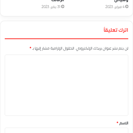
4 فبراير، 2023
31 يناير، 2023
اترك تعليقاً
لن يتم نشر عنوان بريدك الإلكتروني.
الحقول الإلزامية مشار إليها بـ
*
ا
ل
ت
ع
ل
ي
ق
*
الاسم
*