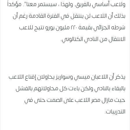
ولاعب أساسي بالفريق. ولهذا ، سيستمر معنا”. مؤكداً
بذلك أن اللاعب لن ينتقل في الفترة القادمة رغم أن
شرطه الجزائي بقيمة ٢٢٠ مليون يورو تتيح للاعب
الانتقال من النادي الكتالوني.
يذكر أن اللاعبان ميسي وسواريز يحاولان إقناع اللاعب
بالبقاء بالنادي ولكن باءت كل محاولاتهم بالفشل
حيث مازال مصر اللاعب على الصمت حتى في
التدريبات.