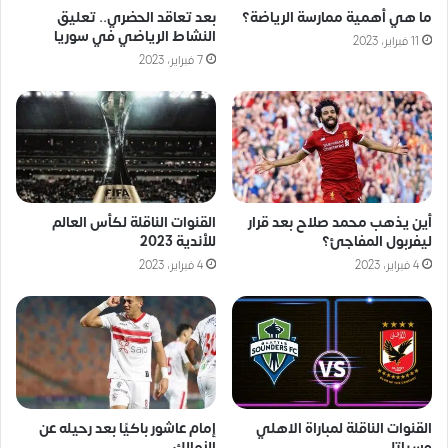
ما هي أهمية ممارسة الرياضة؟
بعد تعاقد الحضري.. تعليق
النشاط الرياضي في سوريا
11 فبراير، 2023
7 فبراير، 2023
أين يذهب محمد صلاح بعد قرار
القنوات الناقلة لكأس العالم
ليفربول المفاجئ؟
للأندية 2023
4 فبراير، 2023
4 فبراير، 2023
القنوات الناقلة لمباراة الاهلي
إمام عاشور باكيًا بعد رحيله عن
وسياتل
الزمالك